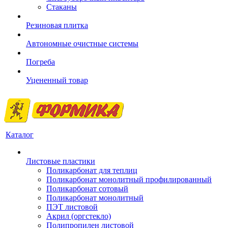
Стаканы
Резиновая плитка
Автономные очистные системы
Погреба
Уцененный товар
Каталог
Листовые пластики
Поликарбонат для теплиц
Поликарбонат монолитный профилированный
Поликарбонат сотовый
Поликарбонат монолитный
ПЭТ листовой
Акрил (оргстекло)
Полипропилен листовой