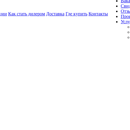
Вак
Свид
Отз
ции
Как стать дилером
Доставка
Где купить
Контакты
Про
Услу