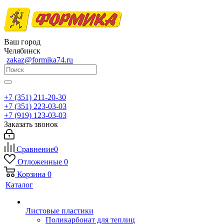
Ваш город
Челябинск
zakaz@formika74.ru
+7 (351) 211-20-30
+7 (351) 223-03-03
+7 (919) 123-03-03
Заказать звонок
Сравнение
0
Отложенные
0
Корзина
0
Каталог
Листовые пластики
Поликарбонат для теплиц