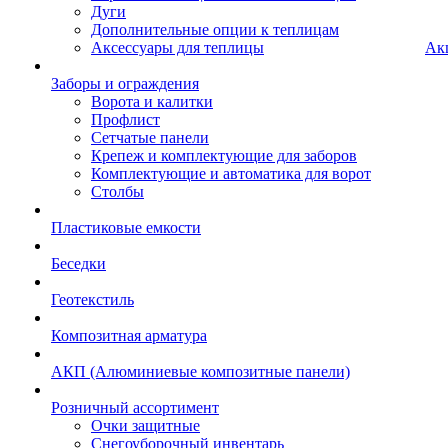
Дуги
Дополнительные опции к теплицам
Аксессуары для теплицы
Ак
Заборы и ограждения
Ворота и калитки
Профлист
Сетчатые панели
Крепеж и комплектующие для заборов
Комплектующие и автоматика для ворот
Столбы
Пластиковые емкости
Беседки
Геотекстиль
Композитная арматура
АКП (Алюминиевые композитные панели)
Розничный ассортимент
Очки защитные
Снегоуборочный инвентарь