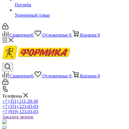
Погреба
Уцененный товар
Сравнение
0
Отложенные
0
Корзина
0
Сравнение
0
Отложенные
0
Корзина
0
Телефоны
+7 (351) 211-20-30
+7 (351) 223-03-03
+7 (919) 123-03-03
Заказать звонок