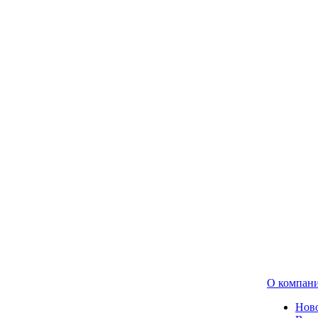
О компан
Нов