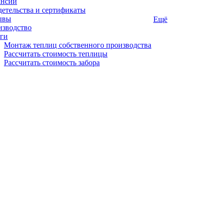
ансии
етельства и сертификаты
ывы
Ещё
изводство
ги
Монтаж теплиц собственного производства
Рассчитать стоимость теплицы
Рассчитать стоимость забора