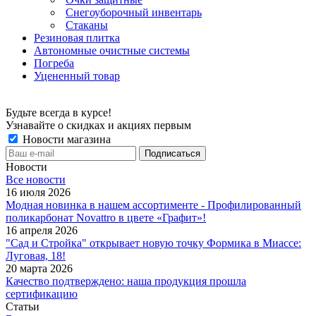
Снегоуборочный инвентарь
Стаканы
Резиновая плитка
Автономные очистные системы
Погреба
Уцененный товар
Будьте всегда в курсе!
Узнавайте о скидках и акциях первым
Новости магазина
Новости
Все новости
16 июля 2026
Модная новинка в нашем ассортименте - Профилированный
поликарбонат Novattro в цвете «Графит»!
16 апреля 2026
"Сад и Стройка" открывает новую точку Формика в Миассе:
Луговая, 18!
20 марта 2026
Качество подтверждено: наша продукция прошла
сертификацию
Статьи