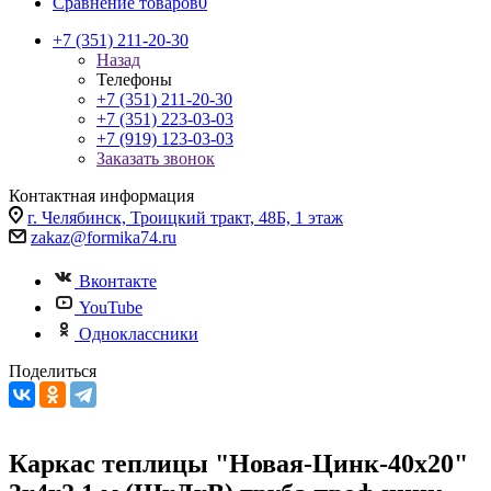
Сравнение товаров
0
+7 (351) 211-20-30
Назад
Телефоны
+7 (351) 211-20-30
+7 (351) 223-03-03
+7 (919) 123-03-03
Заказать звонок
Контактная информация
г. Челябинск, Троицкий тракт, 48Б, 1 этаж
zakaz@formika74.ru
Вконтакте
YouTube
Одноклассники
Поделиться
Каркас теплицы "Новая-Цинк-40х20"