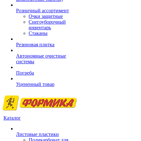
Розничный ассортимент
Очки защитные
Снегоуборочный
инвентарь
Стаканы
Резиновая плитка
Автономные очистные
системы
Погреба
Уцененный товар
Каталог
Листовые пластики
Поликарбонат для