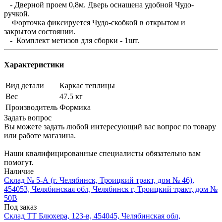
- Дверной проем 0,8м. Дверь оснащена удобной Чудо-
ручкой.
Форточка фиксируется Чудо-скобкой в открытом и
закрытом состоянии.
- Комплект метизов для сборки - 1шт.
Характеристики
Вид детали
Каркас теплицы
Вес
47.5 кг
Производитель
Формика
Задать вопрос
Вы можете задать любой интересующий вас вопрос по товару
или работе магазина.
Наши квалифицированные специалисты обязательно вам
помогут.
Наличие
Склад № 5-А (г. Челябинск, Троицкий тракт, дом № 46),
454053, Челябинская обл, Челябинск г, Троицкий тракт, дом №
50В
Под заказ
Склад ТТ Блюхера, 123-в, 454045, Челябинская обл,