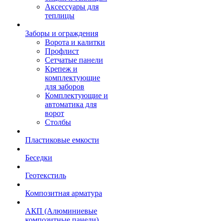
Аксессуары для
теплицы
Заборы и ограждения
Ворота и калитки
Профлист
Сетчатые панели
Крепеж и
комплектующие
для заборов
Комплектующие и
автоматика для
ворот
Столбы
Пластиковые емкости
Беседки
Геотекстиль
Композитная арматура
АКП (Алюминиевые
композитные панели)