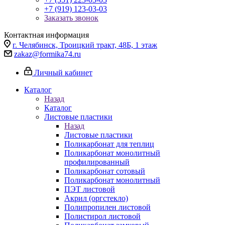
+7 (919) 123-03-03
Заказать звонок
Контактная информация
г. Челябинск, Троицкий тракт, 48Б, 1 этаж
zakaz@formika74.ru
Личный кабинет
Каталог
Назад
Каталог
Листовые пластики
Назад
Листовые пластики
Поликарбонат для теплиц
Поликарбонат монолитный
профилированный
Поликарбонат сотовый
Поликарбонат монолитный
ПЭТ листовой
Акрил (оргстекло)
Полипропилен листовой
Полистирол листовой