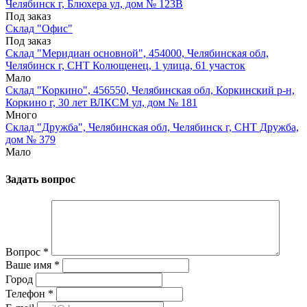
Челябинск г, Блюхера ул, дом № 123В
Под заказ
Склад "Офис"
Под заказ
Склад "Меридиан основной", 454000, Челябинская обл,
Челябинск г, СНТ Колющенец, 1 улица, 61 участок
Мало
Склад "Коркино", 456550, Челябинская обл, Коркинский р-н,
Коркино г, 30 лет ВЛКСМ ул, дом № 181
Много
Склад "Дружба", Челябинская обл, Челябинск г, СНТ Дружба,
дом № 379
Мало
Задать вопрос
Вопрос
*
Ваше имя
*
Город
Телефон
*