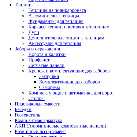
Теплицы
Теплицы из поликарбоната
Алюминиевые теплицы
Фундаменты для теплицы
Каркасы теплиц и вставки к теплицам
Дуги
Дополнительные опции к теплицам
Аксессуары для теплицы
Заборы и ограждения
Ворота и калитки
Профлист
Сетчатые панели
Крепеж и комплектующие для заборов
Заглушки
Комплектующие для заборов
Саморезы
Комплектующие и автоматика для ворот
Столбы
Пластиковые емкости
Беседки
Геотекстиль
Композитная арматура
АКП (Алюминиевые композитные панели)
Розничный ассортимент
Очки защитные