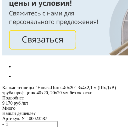
Каркас теплицы "Новая-Цинк-40х20" 3х4х2,1 м (ШхДхВ)
труба проф.цинк 40х20, 20х20 мм без окраски
Подробнее
9 170
руб.
/шт
Много
Нашли дешевле?
Артикул: УТ-00023587
-
+