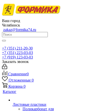
Ваш город
Челябинск
zakaz@formika74.ru
+7 (351) 211-20-30
+7 (351) 223-03-03
+7 (919) 123-03-03
Заказать звонок
Сравнение
0
Отложенные
0
Корзина
0
Каталог
Листовые пластики
Поликарбонат для