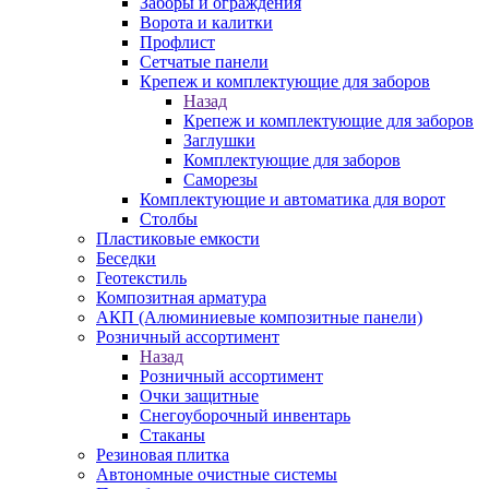
Заборы и ограждения
Ворота и калитки
Профлист
Сетчатые панели
Крепеж и комплектующие для заборов
Назад
Крепеж и комплектующие для заборов
Заглушки
Комплектующие для заборов
Саморезы
Комплектующие и автоматика для ворот
Столбы
Пластиковые емкости
Беседки
Геотекстиль
Композитная арматура
АКП (Алюминиевые композитные панели)
Розничный ассортимент
Назад
Розничный ассортимент
Очки защитные
Снегоуборочный инвентарь
Стаканы
Резиновая плитка
Автономные очистные системы