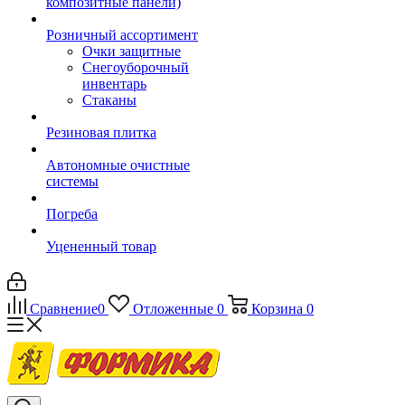
композитные панели)
Розничный ассортимент
Очки защитные
Снегоуборочный
инвентарь
Стаканы
Резиновая плитка
Автономные очистные
системы
Погреба
Уцененный товар
Сравнение
0
Отложенные
0
Корзина
0