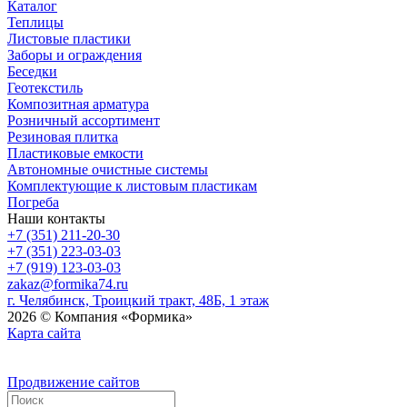
Каталог
Теплицы
Листовые пластики
Заборы и ограждения
Беседки
Геотекстиль
Композитная арматура
Розничный ассортимент
Резиновая плитка
Пластиковые емкости
Автономные очистные системы
Комплектующие к листовым пластикам
Погреба
Наши контакты
+7 (351) 211-20-30
+7 (351) 223-03-03
+7 (919) 123-03-03
zakaz@formika74.ru
г. Челябинск, Троицкий тракт, 48Б, 1 этаж
2026 © Компания «Формика»
Карта сайта
Продвижение сайтов