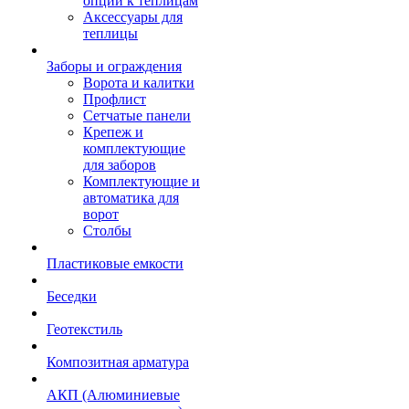
опции к теплицам
Аксессуары для
теплицы
Заборы и ограждения
Ворота и калитки
Профлист
Сетчатые панели
Крепеж и
комплектующие
для заборов
Комплектующие и
автоматика для
ворот
Столбы
Пластиковые емкости
Беседки
Геотекстиль
Композитная арматура
АКП (Алюминиевые