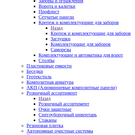
Заборы и ограждения
Ворота и калитки
Профлист
Сетчатые панели
Крепеж и комплектующие для заборов
Назад
Крепеж и комплектующие для заборов
Заглушки
Комплектующие для заборов
Саморезы
Комплектующие и автоматика для ворот
Столбы
Пластиковые емкости
Беседки
Геотекстиль
Композитная арматура
АКП (Алюминиевые композитные панели)
Розничный ассортимент
Назад
Розничный ассортимент
Очки защитные
Снегоуборочный инвентарь
Стаканы
Резиновая плитка
Автономные очистные системы