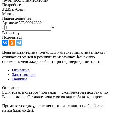
труба проф.цинк 20х20 мм
Подробнее
3 235
руб.
/шт
Много
Нашли дешевле?
Артикул: УТ-00012389
-
+
В корзину
Поделиться
Цена действительна только для интернет-магазина и может
отличаться от цен в розничных магазинах. Конечную
стоимость менеджер сообщит при подтверждении заказа.
Описание
Задать вопрос
Наличие
Описание
Если товар в статусе "под заказ" - скомплектуем под заказ по
Вашей заявке. Оставьте заявку во вкладке "Задать вопрос".
Применяется для удлинения каркаса теплицы на 2 и более
метра (кратно 2м).