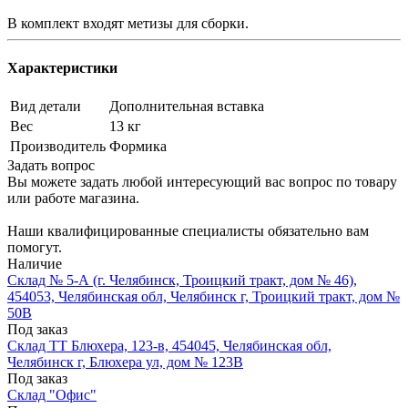
В комплект входят метизы для сборки.
Характеристики
Вид детали
Дополнительная вставка
Вес
13 кг
Производитель
Формика
Задать вопрос
Вы можете задать любой интересующий вас вопрос по товару
или работе магазина.
Наши квалифицированные специалисты обязательно вам
помогут.
Наличие
Склад № 5-А (г. Челябинск, Троицкий тракт, дом № 46),
454053, Челябинская обл, Челябинск г, Троицкий тракт, дом №
50В
Под заказ
Склад ТТ Блюхера, 123-в, 454045, Челябинская обл,
Челябинск г, Блюхера ул, дом № 123В
Под заказ
Склад "Офис"