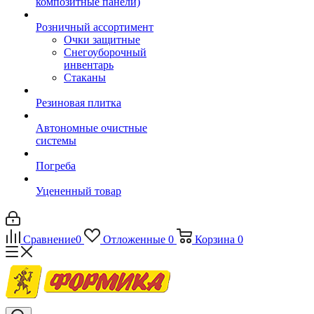
композитные панели)
Розничный ассортимент
Очки защитные
Снегоуборочный
инвентарь
Стаканы
Резиновая плитка
Автономные очистные
системы
Погреба
Уцененный товар
Сравнение
0
Отложенные
0
Корзина
0