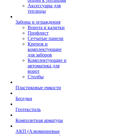
опции к теплицам
Аксессуары для
теплицы
Заборы и ограждения
Ворота и калитки
Профлист
Сетчатые панели
Крепеж и
комплектующие
для заборов
Комплектующие и
автоматика для
ворот
Столбы
Пластиковые емкости
Беседки
Геотекстиль
Композитная арматура
АКП (Алюминиевые