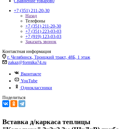
Сравнение товаров
0
+7 (351) 211-20-30
Назад
Телефоны
+7 (351) 211-20-30
+7 (351) 223-03-03
+7 (919) 123-03-03
Заказать звонок
Контактная информация
г. Челябинск, Троицкий тракт, 48Б, 1 этаж
zakaz@formika74.ru
Вконтакте
YouTube
Одноклассники
Поделиться
Вставка д/каркаса теплицы