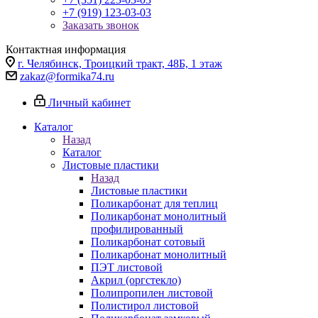
+7 (919) 123-03-03
Заказать звонок
Контактная информация
г. Челябинск, Троицкий тракт, 48Б, 1 этаж
zakaz@formika74.ru
Личный кабинет
Каталог
Назад
Каталог
Листовые пластики
Назад
Листовые пластики
Поликарбонат для теплиц
Поликарбонат монолитный
профилированный
Поликарбонат сотовый
Поликарбонат монолитный
ПЭТ листовой
Акрил (оргстекло)
Полипропилен листовой
Полистирол листовой