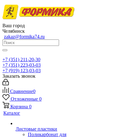
Ваш город
Челябинск
zakaz@formika74.ru
+7 (351) 211-20-30
+7 (351) 223-03-03
+7 (919) 123-03-03
Заказать звонок
Сравнение
0
Отложенные
0
Корзина
0
Каталог
Листовые пластики
Поликарбонат для