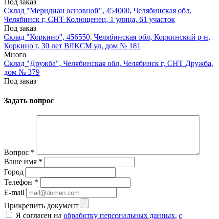
Под заказ
Склад "Меридиан основной", 454000, Челябинская обл,
Челябинск г, СНТ Колющенец, 1 улица, 61 участок
Под заказ
Склад "Коркино", 456550, Челябинская обл, Коркинский р-н,
Коркино г, 30 лет ВЛКСМ ул, дом № 181
Много
Склад "Дружба", Челябинская обл, Челябинск г, СНТ Дружба,
дом № 379
Под заказ
Задать вопрос
Вопрос
*
Ваше имя
*
Город
Телефон
*
E-mail
Прикрепить документ
Я согласен на
обработку персональных данных
,
с