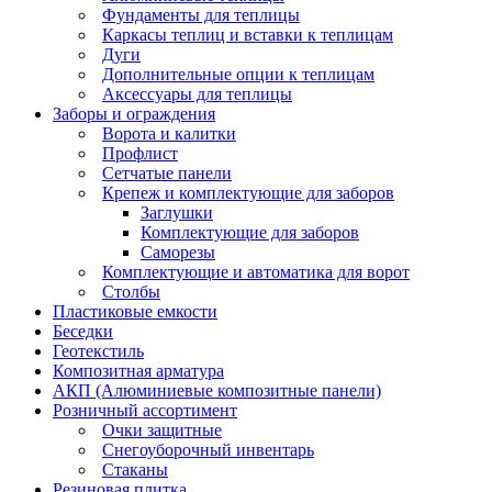
Фундаменты для теплицы
Каркасы теплиц и вставки к теплицам
Дуги
Дополнительные опции к теплицам
Аксессуары для теплицы
Заборы и ограждения
Ворота и калитки
Профлист
Сетчатые панели
Крепеж и комплектующие для заборов
Заглушки
Комплектующие для заборов
Саморезы
Комплектующие и автоматика для ворот
Столбы
Пластиковые емкости
Беседки
Геотекстиль
Композитная арматура
АКП (Алюминиевые композитные панели)
Розничный ассортимент
Очки защитные
Снегоуборочный инвентарь
Стаканы
Резиновая плитка