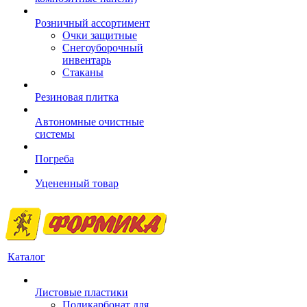
Розничный ассортимент
Очки защитные
Снегоуборочный
инвентарь
Стаканы
Резиновая плитка
Автономные очистные
системы
Погреба
Уцененный товар
Каталог
Листовые пластики
Поликарбонат для