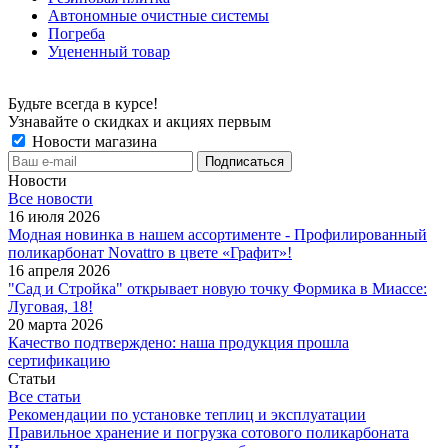
Автономные очистные системы
Погреба
Уцененный товар
Будьте всегда в курсе!
Узнавайте о скидках и акциях первым
Новости магазина
Новости
Все новости
16 июля 2026
Модная новинка в нашем ассортименте - Профилированный
поликарбонат Novattro в цвете «Графит»!
16 апреля 2026
"Сад и Стройка" открывает новую точку Формика в Миассе:
Луговая, 18!
20 марта 2026
Качество подтверждено: наша продукция прошла
сертификацию
Статьи
Все статьи
Рекомендации по установке теплиц и эксплуатации
Правильное хранение и погрузка сотового поликарбоната