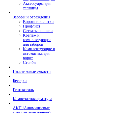
Аксессуары для
теплицы
Заборы и ограждения
Ворота и калитки
Профлист
Сетчатые панели
Крепеж и
комплектующие
для заборов
Комплектующие и
автоматика для
ворот
Столбы
Пластиковые емкости
Беседки
Геотекстиль
Композитная арматура
АКП (Алюминиевые
композитные панели)