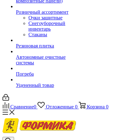
композитные панели)
Розничный ассортимент
Очки защитные
Снегоуборочный
инвентарь
Стаканы
Резиновая плитка
Автономные очистные
системы
Погреба
Уцененный товар
Сравнение
0
Отложенные
0
Корзина
0