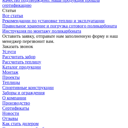
Качество подтверждено: наша продукция прошла
сертификацию
Статьи
Все статьи
Рекомендации по установке теплиц и эксплуатации
Правильное хранение и погрузка сотового поликарбоната
Инструкция по монтажу поликарбоната
Оставить заявку, отправьте нам заполненную форму и наш
менеджер перезвонит вам.
Заказать звонок
Услуги
Рассчитать забор
Рассчитать теплицу
Каталог продукции
Монтаж
Проекты
Теплицы
Спортивные конструкции
Заборы и ограждения
О компании
Производство
Сертификаты
Новости
Отзывы
Как стать дилером