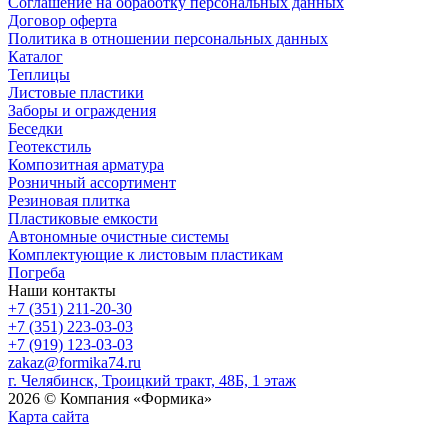
Соглашение на обработку персональных данных
Договор оферта
Политика в отношении персональных данных
Каталог
Теплицы
Листовые пластики
Заборы и ограждения
Беседки
Геотекстиль
Композитная арматура
Розничный ассортимент
Резиновая плитка
Пластиковые емкости
Автономные очистные системы
Комплектующие к листовым пластикам
Погреба
Наши контакты
+7 (351) 211-20-30
+7 (351) 223-03-03
+7 (919) 123-03-03
zakaz@formika74.ru
г. Челябинск, Троицкий тракт, 48Б, 1 этаж
2026 © Компания «Формика»
Карта сайта