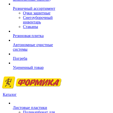
Розничный ассортимент
Очки защитные
Снегоуборочный
инвентарь
Стаканы
Резиновая плитка
Автономные очистные
системы
Погреба
Уцененный товар
Каталог
Листовые пластики
Поликарбонат для