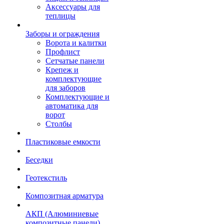
Аксессуары для
теплицы
Заборы и ограждения
Ворота и калитки
Профлист
Сетчатые панели
Крепеж и
комплектующие
для заборов
Комплектующие и
автоматика для
ворот
Столбы
Пластиковые емкости
Беседки
Геотекстиль
Композитная арматура
АКП (Алюминиевые
композитные панели)