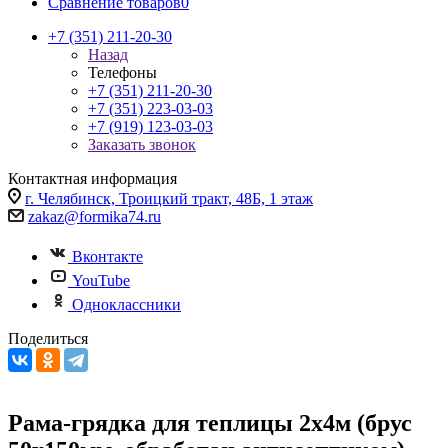
Сравнение товаров
0
+7 (351) 211-20-30
Назад
Телефоны
+7 (351) 211-20-30
+7 (351) 223-03-03
+7 (919) 123-03-03
Заказать звонок
Контактная информация
г. Челябинск, Троицкий тракт, 48Б, 1 этаж
zakaz@formika74.ru
Вконтакте
YouTube
Одноклассники
Поделиться
Рама-грядка для теплицы 2х4м (брус