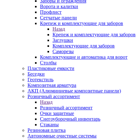
Заборы и ограждения
Ворота и калитки
Профлист
Сетчатые панели
Крепеж и комплектующие для заборов
Назад
Крепеж и комплектующие для заборов
Заглушки
Комплектующие для заборов
Саморезы
Комплектующие и автоматика для ворот
Столбы
Пластиковые емкости
Беседки
Геотекстиль
Композитная арматура
АКП (Алюминиевые композитные панели)
Розничный ассортимент
Назад
Розничный ассортимент
Очки защитные
Снегоуборочный инвентарь
Стаканы
Резиновая плитка
Автономные очистные системы