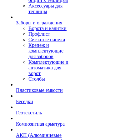
опции к теплицам
Аксессуары для
теплицы
Заборы и ограждения
Ворота и калитки
Профлист
Сетчатые панели
Крепеж и
комплектующие
для заборов
Комплектующие и
автоматика для
ворот
Столбы
Пластиковые емкости
Беседки
Геотекстиль
Композитная арматура
АКП (Алюминиевые