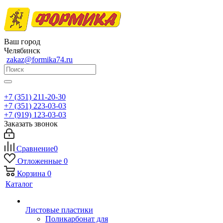
Ваш город
Челябинск
zakaz@formika74.ru
+7 (351) 211-20-30
+7 (351) 223-03-03
+7 (919) 123-03-03
Заказать звонок
Сравнение
0
Отложенные
0
Корзина
0
Каталог
Листовые пластики
Поликарбонат для