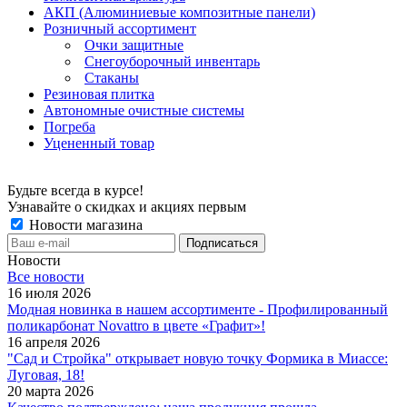
АКП (Алюминиевые композитные панели)
Розничный ассортимент
Очки защитные
Снегоуборочный инвентарь
Стаканы
Резиновая плитка
Автономные очистные системы
Погреба
Уцененный товар
Будьте всегда в курсе!
Узнавайте о скидках и акциях первым
Новости магазина
Новости
Все новости
16 июля 2026
Модная новинка в нашем ассортименте - Профилированный
поликарбонат Novattro в цвете «Графит»!
16 апреля 2026
"Сад и Стройка" открывает новую точку Формика в Миассе:
Луговая, 18!
20 марта 2026