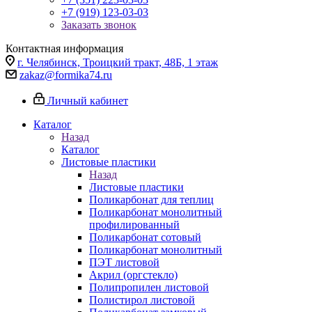
+7 (919) 123-03-03
Заказать звонок
Контактная информация
г. Челябинск, Троицкий тракт, 48Б, 1 этаж
zakaz@formika74.ru
Личный кабинет
Каталог
Назад
Каталог
Листовые пластики
Назад
Листовые пластики
Поликарбонат для теплиц
Поликарбонат монолитный
профилированный
Поликарбонат сотовый
Поликарбонат монолитный
ПЭТ листовой
Акрил (оргстекло)
Полипропилен листовой
Полистирол листовой