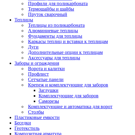
Профили для поликарбоната
Термошайбы и шайбы
Пруток сварочный
Теплицы
Теплицы из поликарбоната
Алюминиевые теплицы
Фундаменты для теплицы
Каркасы теплиц и вставки к теплицам
Дуги
Дополнительные опции к теплицам
Аксессуары для теплицы
Заборы и ограждения
Ворота и калитки
Профлист
Сетчатые панели
Крепеж и комплектующие для заборов
Заглушки
Комплектующие для заборов
Саморезы
Комплектующие и автоматика для ворот
Столбы
Пластиковые емкости
Беседки
Геотекстиль
Композитная арматура