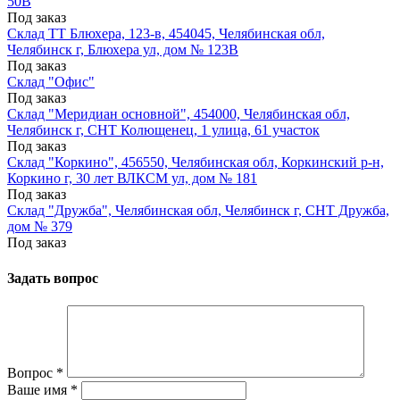
50В
Под заказ
Склад ТТ Блюхера, 123-в, 454045, Челябинская обл,
Челябинск г, Блюхера ул, дом № 123В
Под заказ
Склад "Офис"
Под заказ
Склад "Меридиан основной", 454000, Челябинская обл,
Челябинск г, СНТ Колющенец, 1 улица, 61 участок
Под заказ
Склад "Коркино", 456550, Челябинская обл, Коркинский р-н,
Коркино г, 30 лет ВЛКСМ ул, дом № 181
Под заказ
Склад "Дружба", Челябинская обл, Челябинск г, СНТ Дружба,
дом № 379
Под заказ
Задать вопрос
Вопрос
*
Ваше имя
*