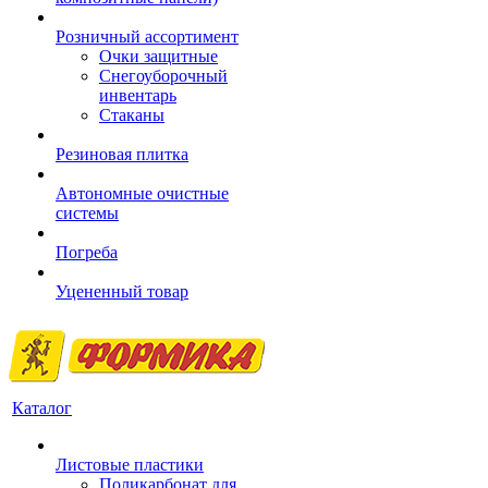
Розничный ассортимент
Очки защитные
Снегоуборочный
инвентарь
Стаканы
Резиновая плитка
Автономные очистные
системы
Погреба
Уцененный товар
Каталог
Листовые пластики
Поликарбонат для