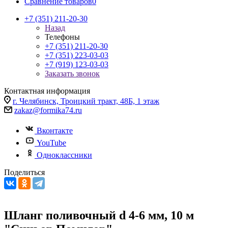
Сравнение товаров
0
+7 (351) 211-20-30
Назад
Телефоны
+7 (351) 211-20-30
+7 (351) 223-03-03
+7 (919) 123-03-03
Заказать звонок
Контактная информация
г. Челябинск, Троицкий тракт, 48Б, 1 этаж
zakaz@formika74.ru
Вконтакте
YouTube
Одноклассники
Поделиться
Шланг поливочный d 4-6 мм, 10 м