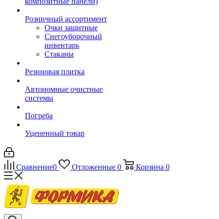
композитные панели)
Розничный ассортимент
Очки защитные
Снегоуборочный
инвентарь
Стаканы
Резиновая плитка
Автономные очистные
системы
Погреба
Уцененный товар
Сравнение
0
Отложенные
0
Корзина
0