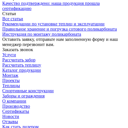
Качество подтверждено: наша продукция прошла
сертификацию
Статьи
Все статьи
Рекомендации по установке теплиц и эксплуатации
Правильное хранение и погрузка сотового поликарбоната
Инструкция по монтажу поликарбоната
Оставить заявку, отправьте нам заполненную форму и наш
менеджер перезвонит вам.
Заказать звонок
Услуги
Рассчитать забор
Рассчитать теплицу
Каталог продукции
Монтаж
Проекты
Теплицы
Спортивные конструкции
Заборы и ограждения
О компании
Производство
Сертификаты
Новости
Отзывы
Как стать дилером