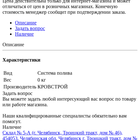
Цена действительна только для интернет-магазина и может
отличаться от цен в розничных магазинах. Конечную
стоимость менеджер сообщит при подтверждении заказа.
Описание
Задать вопрос
Наличие
Описание
Характеристики
Вид
Система полива
Вес
0 кг
Производитель
КРОВСТРОЙ
Задать вопрос
Вы можете задать любой интересующий вас вопрос по товару
или работе магазина.
Наши квалифицированные специалисты обязательно вам
помогут.
Наличие
Склад № 5-А (г. Челябинск, Троицкий тракт, дом № 46),
454053, Челябинская обл, Челябинск г, Троицкий тракт, дом №