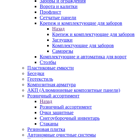
Заборы и ограждения
Ворота и калитки
Профлист
Сетчатые панели
Крепеж и комплектующие для заборов
Назад
Крепеж и комплектующие для заборов
Заглушки
Комплектующие для заборов
Саморезы
Комплектующие и автоматика для ворот
Столбы
Пластиковые емкости
Беседки
Геотекстиль
Композитная арматура
АКП (Алюминиевые композитные панели)
Розничный ассортимент
Назад
Розничный ассортимент
Очки защитные
Снегоуборочный инвентарь
Стаканы
Резиновая плитка
Автономные очистные системы