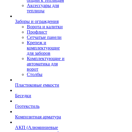
опции к теплицам
Аксессуары для
теплицы
Заборы и ограждения
Ворота и калитки
Профлист
Сетчатые панели
Крепеж и
комплектующие
для заборов
Комплектующие и
автоматика для
ворот
Столбы
Пластиковые емкости
Беседки
Геотекстиль
Композитная арматура
АКП (Алюминиевые