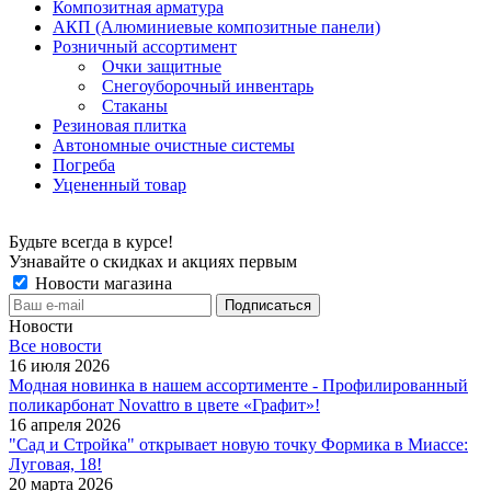
Композитная арматура
АКП (Алюминиевые композитные панели)
Розничный ассортимент
Очки защитные
Снегоуборочный инвентарь
Стаканы
Резиновая плитка
Автономные очистные системы
Погреба
Уцененный товар
Будьте всегда в курсе!
Узнавайте о скидках и акциях первым
Новости магазина
Новости
Все новости
16 июля 2026
Модная новинка в нашем ассортименте - Профилированный
поликарбонат Novattro в цвете «Графит»!
16 апреля 2026
"Сад и Стройка" открывает новую точку Формика в Миассе:
Луговая, 18!
20 марта 2026