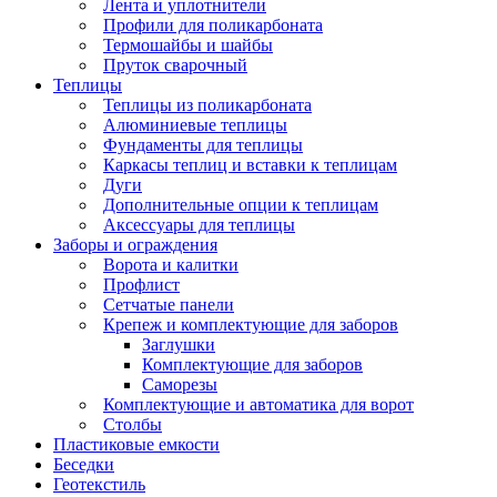
Лента и уплотнители
Профили для поликарбоната
Термошайбы и шайбы
Пруток сварочный
Теплицы
Теплицы из поликарбоната
Алюминиевые теплицы
Фундаменты для теплицы
Каркасы теплиц и вставки к теплицам
Дуги
Дополнительные опции к теплицам
Аксессуары для теплицы
Заборы и ограждения
Ворота и калитки
Профлист
Сетчатые панели
Крепеж и комплектующие для заборов
Заглушки
Комплектующие для заборов
Саморезы
Комплектующие и автоматика для ворот
Столбы
Пластиковые емкости
Беседки
Геотекстиль