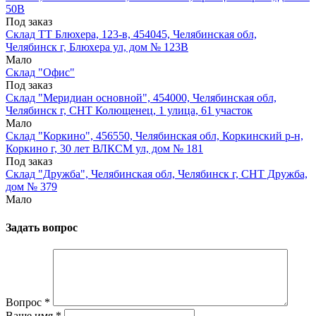
50В
Под заказ
Склад ТТ Блюхера, 123-в, 454045, Челябинская обл,
Челябинск г, Блюхера ул, дом № 123В
Мало
Склад "Офис"
Под заказ
Склад "Меридиан основной", 454000, Челябинская обл,
Челябинск г, СНТ Колющенец, 1 улица, 61 участок
Мало
Склад "Коркино", 456550, Челябинская обл, Коркинский р-н,
Коркино г, 30 лет ВЛКСМ ул, дом № 181
Под заказ
Склад "Дружба", Челябинская обл, Челябинск г, СНТ Дружба,
дом № 379
Мало
Задать вопрос
Вопрос
*
Ваше имя
*