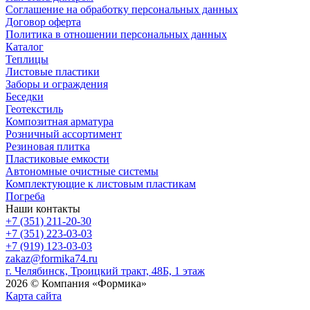
Соглашение на обработку персональных данных
Договор оферта
Политика в отношении персональных данных
Каталог
Теплицы
Листовые пластики
Заборы и ограждения
Беседки
Геотекстиль
Композитная арматура
Розничный ассортимент
Резиновая плитка
Пластиковые емкости
Автономные очистные системы
Комплектующие к листовым пластикам
Погреба
Наши контакты
+7 (351) 211-20-30
+7 (351) 223-03-03
+7 (919) 123-03-03
zakaz@formika74.ru
г. Челябинск, Троицкий тракт, 48Б, 1 этаж
2026 © Компания «Формика»
Карта сайта