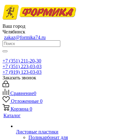
Ваш город
Челябинск
zakaz@formika74.ru
+7 (351) 211-20-30
+7 (351) 223-03-03
+7 (919) 123-03-03
Заказать звонок
Сравнение
0
Отложенные
0
Корзина
0
Каталог
Листовые пластики
Поликарбонат для