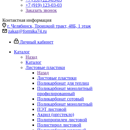
+7 (919) 123-03-03
Заказать звонок
Контактная информация
г. Челябинск, Троицкий тракт, 48Б, 1 этаж
zakaz@formika74.ru
Личный кабинет
Каталог
Назад
Каталог
Листовые пластики
Назад
Листовые пластики
Поликарбонат для теплиц
Поликарбонат монолитный
профилированный
Поликарбонат сотовый
Поликарбонат монолитный
ПЭТ листовой
Акрил (оргстекло)
Полипропилен листовой
Полистирол листовой