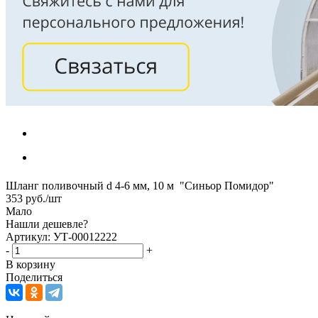
Шланг поливочный d 4-6 мм, 10 м "Синьор Помидор"
353
руб.
/шт
Мало
Нашли дешевле?
Артикул: УТ-00012222
-
+
В корзину
Поделиться