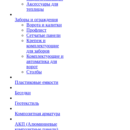
Аксессуары для
теплицы
Заборы и ограждения
Ворота и калитки
Профлист
Сетчатые панели
Крепеж и
комплектующие
для заборов
Комплектующие и
автоматика для
ворот
Столбы
Пластиковые емкости
Беседки
Геотекстиль
Композитная арматура
АКП (Алюминиевые
композитные панели)