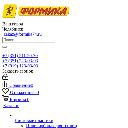
Ваш город
Челябинск
zakaz@formika74.ru
+7 (351) 211-20-30
+7 (351) 223-03-03
+7 (919) 123-03-03
Заказать звонок
Сравнение
0
Отложенные
0
Корзина
0
Каталог
Листовые пластики
Поликарбонат для теплиц