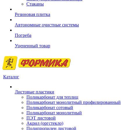
Стаканы
Резиновая плитка
Автономные очистные системы
Погреба
Уцененный товар
Каталог
Листовые пластики
Поликарбонат для теплиц
Поликарбонат монолитный профилированный
Поликарбонат сотовый
Поликарбонат монолитный
ПЭТ листовой
Акрил (оргстекло)
Полипропилен листовой