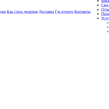
Вак
Свид
Отз
ции
Как стать дилером
Доставка
Где купить
Контакты
Про
Услу