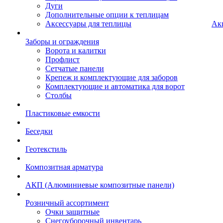
Дуги
Дополнительные опции к теплицам
Аксессуары для теплицы
Ак
Заборы и ограждения
Ворота и калитки
Профлист
Сетчатые панели
Крепеж и комплектующие для заборов
Комплектующие и автоматика для ворот
Столбы
Пластиковые емкости
Беседки
Геотекстиль
Композитная арматура
АКП (Алюминиевые композитные панели)
Розничный ассортимент
Очки защитные
Снегоуборочный инвентарь