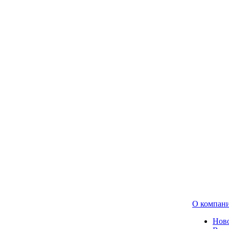
О компан
Нов