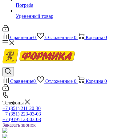
Погреба
Уцененный товар
Сравнение
0
Отложенные
0
Корзина
0
Сравнение
0
Отложенные
0
Корзина
0
Телефоны
+7 (351) 211-20-30
+7 (351) 223-03-03
+7 (919) 123-03-03
Заказать звонок