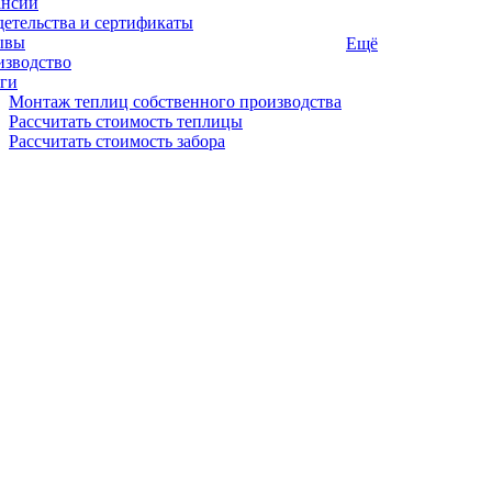
ансии
етельства и сертификаты
ывы
Ещё
изводство
ги
Монтаж теплиц собственного производства
Рассчитать стоимость теплицы
Рассчитать стоимость забора