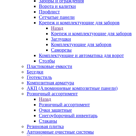
Заборы и ограждения
Ворота и калитки
Профлист
Сетчатые панели
Крепеж и комплектующие для заборов
Назад
Крепеж и комплектующие для заборов
Заглушки
Комплектующие для заборов
Саморезы
Комплектующие и автоматика для ворот
Столбы
Пластиковые емкости
Беседки
Геотекстиль
Композитная арматура
АКП (Алюминиевые композитные панели)
Розничный ассортимент
Назад
Розничный ассортимент
Очки защитные
Снегоуборочный инвентарь
Стаканы
Резиновая плитка
Автономные очистные системы