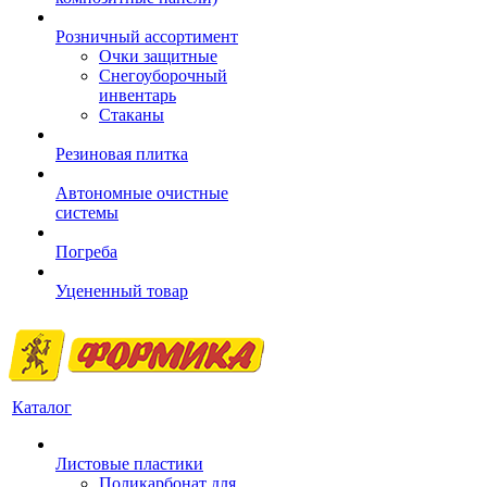
Розничный ассортимент
Очки защитные
Снегоуборочный
инвентарь
Стаканы
Резиновая плитка
Автономные очистные
системы
Погреба
Уцененный товар
Каталог
Листовые пластики
Поликарбонат для