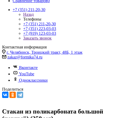
Сравнение товаров
0
+7 (351) 211-20-30
Назад
Телефоны
+7 (351) 211-20-30
+7 (351) 223-03-03
+7 (919) 123-03-03
Заказать звонок
Контактная информация
г. Челябинск, Троицкий тракт, 48Б, 1 этаж
zakaz@formika74.ru
Вконтакте
YouTube
Одноклассники
Поделиться
Стакан из поликарбоната большой