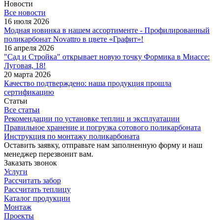
Новости
Все новости
16 июля 2026
Модная новинка в нашем ассортименте - Профилированный
поликарбонат Novattro в цвете «Графит»!
16 апреля 2026
"Сад и Стройка" открывает новую точку Формика в Миассе:
Луговая, 18!
20 марта 2026
Качество подтверждено: наша продукция прошла
сертификацию
Статьи
Все статьи
Рекомендации по установке теплиц и эксплуатации
Правильное хранение и погрузка сотового поликарбоната
Инструкция по монтажу поликарбоната
Оставить заявку, отправьте нам заполненную форму и наш
менеджер перезвонит вам.
Заказать звонок
Услуги
Рассчитать забор
Рассчитать теплицу
Каталог продукции
Монтаж
Проекты