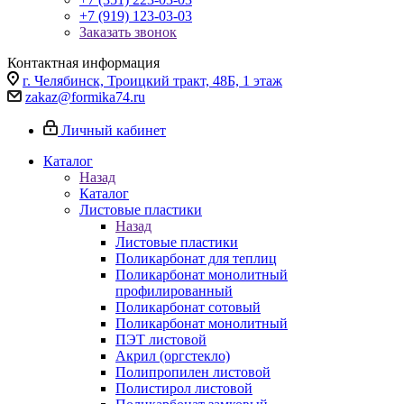
+7 (919) 123-03-03
Заказать звонок
Контактная информация
г. Челябинск, Троицкий тракт, 48Б, 1 этаж
zakaz@formika74.ru
Личный кабинет
Каталог
Назад
Каталог
Листовые пластики
Назад
Листовые пластики
Поликарбонат для теплиц
Поликарбонат монолитный
профилированный
Поликарбонат сотовый
Поликарбонат монолитный
ПЭТ листовой
Акрил (оргстекло)
Полипропилен листовой
Полистирол листовой