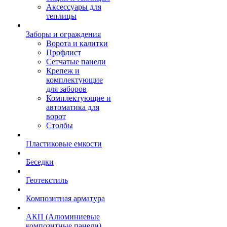
Аксессуары для
теплицы
Заборы и ограждения
Ворота и калитки
Профлист
Сетчатые панели
Крепеж и
комплектующие
для заборов
Комплектующие и
автоматика для
ворот
Столбы
Пластиковые емкости
Беседки
Геотекстиль
Композитная арматура
АКП (Алюминиевые
композитные панели)