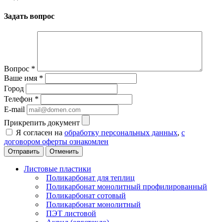
Задать вопрос
Вопрос
*
Ваше имя
*
Город
Телефон
*
E-mail
Прикрепить документ
Я согласен на
обработку персональных данных
,
с
договором оферты ознакомлен
Отменить
Листовые пластики
Поликарбонат для теплиц
Поликарбонат монолитный профилированный
Поликарбонат сотовый
Поликарбонат монолитный
ПЭТ листовой