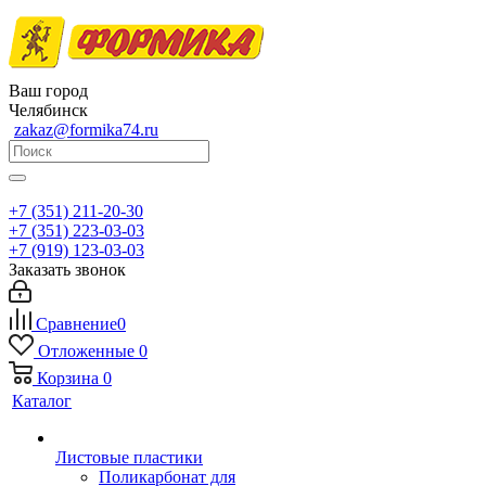
Ваш город
Челябинск
zakaz@formika74.ru
+7 (351) 211-20-30
+7 (351) 223-03-03
+7 (919) 123-03-03
Заказать звонок
Сравнение
0
Отложенные
0
Корзина
0
Каталог
Листовые пластики
Поликарбонат для