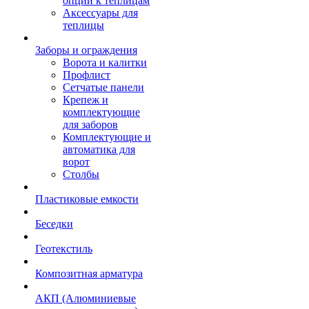
опции к теплицам
Аксессуары для
теплицы
Заборы и ограждения
Ворота и калитки
Профлист
Сетчатые панели
Крепеж и
комплектующие
для заборов
Комплектующие и
автоматика для
ворот
Столбы
Пластиковые емкости
Беседки
Геотекстиль
Композитная арматура
АКП (Алюминиевые