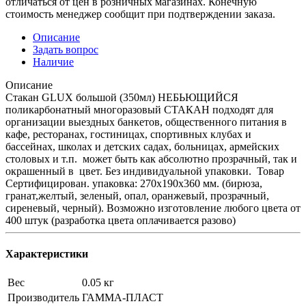
отличаться от цен в розничных магазинах. Конечную
стоимость менеджер сообщит при подтверждении заказа.
Описание
Задать вопрос
Наличие
Описание
Стакан GLUX большой (350мл) НЕБЬЮЩИЙСЯ
поликарбонатный многоразовый СТАКАН подходят для
организации выездных банкетов, общественного питания в
кафе, ресторанах, гостиницах, спортивных клубах и
бассейнах, школах и детских садах, больницах, армейских
столовых и т.п. может быть как абсолютно прозрачный, так и
окрашенный в цвет. Без индивидуальной упаковки. Товар
Сертифицирован. упаковка: 270х190х360 мм. (бирюза,
гранат,желтый, зеленый, опал, оранжевый, прозрачный,
сиреневый, черный). Возможно изготовление любого цвета от
400 штук (разработка цвета оплачивается разово)
Характеристики
Вес
0.05 кг
Производитель
ГАММА-ПЛАСТ