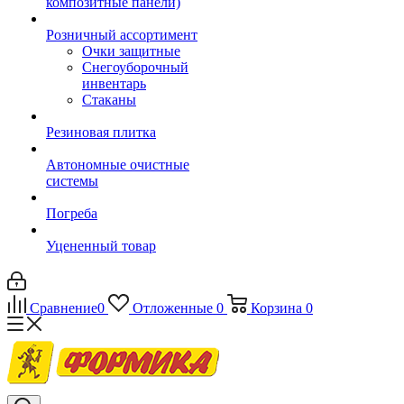
композитные панели)
Розничный ассортимент
Очки защитные
Снегоуборочный
инвентарь
Стаканы
Резиновая плитка
Автономные очистные
системы
Погреба
Уцененный товар
Сравнение
0
Отложенные
0
Корзина
0