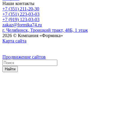
Наши контакты
+7 (351) 211-20-30
+7 (351) 223-03-03
+7 (919) 123-03-03
zakaz@formika74.ru
г. Челябинск, Троицкий тракт, 48Б, 1 этаж
2026 © Компания «Формика»
Карта сайта
Продвижение сайтов
Найти