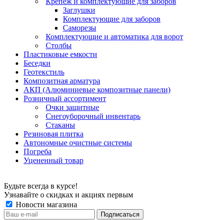
Крепеж и комплектующие для заборов
Заглушки
Комплектующие для заборов
Саморезы
Комплектующие и автоматика для ворот
Столбы
Пластиковые емкости
Беседки
Геотекстиль
Композитная арматура
АКП (Алюминиевые композитные панели)
Розничный ассортимент
Очки защитные
Снегоуборочный инвентарь
Стаканы
Резиновая плитка
Автономные очистные системы
Погреба
Уцененный товар
Будьте всегда в курсе!
Узнавайте о скидках и акциях первым
Новости магазина