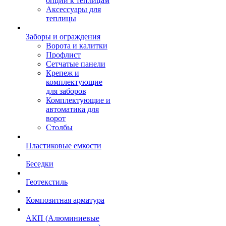
опции к теплицам
Аксессуары для
теплицы
Заборы и ограждения
Ворота и калитки
Профлист
Сетчатые панели
Крепеж и
комплектующие
для заборов
Комплектующие и
автоматика для
ворот
Столбы
Пластиковые емкости
Беседки
Геотекстиль
Композитная арматура
АКП (Алюминиевые