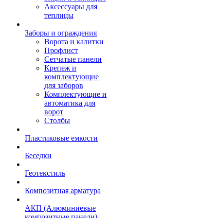
Аксессуары для
теплицы
Заборы и ограждения
Ворота и калитки
Профлист
Сетчатые панели
Крепеж и
комплектующие
для заборов
Комплектующие и
автоматика для
ворот
Столбы
Пластиковые емкости
Беседки
Геотекстиль
Композитная арматура
АКП (Алюминиевые
композитные панели)