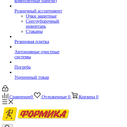
композитные панели)
Розничный ассортимент
Очки защитные
Снегоуборочный
инвентарь
Стаканы
Резиновая плитка
Автономные очистные
системы
Погреба
Уцененный товар
Сравнение
0
Отложенные
0
Корзина
0