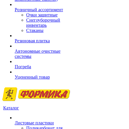
Розничный ассортимент
Очки защитные
Снегоуборочный
инвентарь
Стаканы
Резиновая плитка
Автономные очистные
системы
Погреба
Уцененный товар
Каталог
Листовые пластики
Поликарбонат для