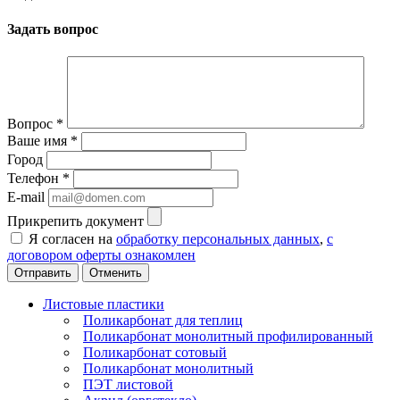
Задать вопрос
Вопрос
*
Ваше имя
*
Город
Телефон
*
E-mail
Прикрепить документ
Я согласен на
обработку персональных данных
,
с
договором оферты ознакомлен
Отменить
Листовые пластики
Поликарбонат для теплиц
Поликарбонат монолитный профилированный
Поликарбонат сотовый
Поликарбонат монолитный
ПЭТ листовой