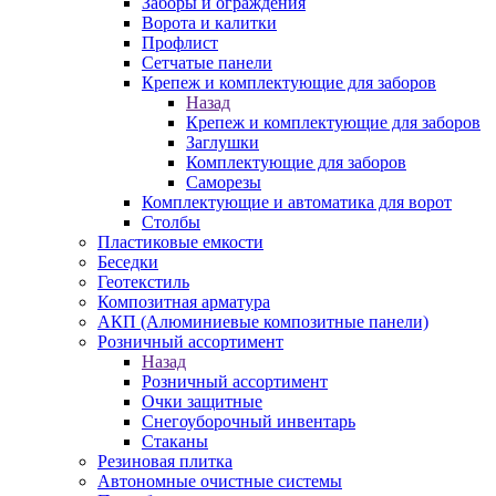
Заборы и ограждения
Ворота и калитки
Профлист
Сетчатые панели
Крепеж и комплектующие для заборов
Назад
Крепеж и комплектующие для заборов
Заглушки
Комплектующие для заборов
Саморезы
Комплектующие и автоматика для ворот
Столбы
Пластиковые емкости
Беседки
Геотекстиль
Композитная арматура
АКП (Алюминиевые композитные панели)
Розничный ассортимент
Назад
Розничный ассортимент
Очки защитные
Снегоуборочный инвентарь
Стаканы
Резиновая плитка
Автономные очистные системы