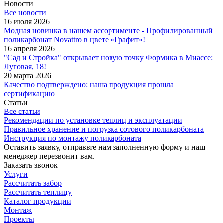
Новости
Все новости
16 июля 2026
Модная новинка в нашем ассортименте - Профилированный
поликарбонат Novattro в цвете «Графит»!
16 апреля 2026
"Сад и Стройка" открывает новую точку Формика в Миассе:
Луговая, 18!
20 марта 2026
Качество подтверждено: наша продукция прошла
сертификацию
Статьи
Все статьи
Рекомендации по установке теплиц и эксплуатации
Правильное хранение и погрузка сотового поликарбоната
Инструкция по монтажу поликарбоната
Оставить заявку, отправьте нам заполненную форму и наш
менеджер перезвонит вам.
Заказать звонок
Услуги
Рассчитать забор
Рассчитать теплицу
Каталог продукции
Монтаж
Проекты