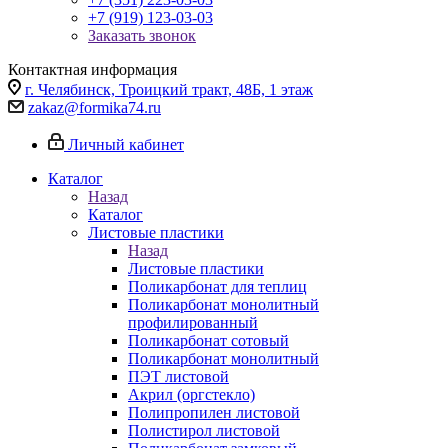
+7 (919) 123-03-03
Заказать звонок
Контактная информация
г. Челябинск, Троицкий тракт, 48Б, 1 этаж
zakaz@formika74.ru
Личный кабинет
Каталог
Назад
Каталог
Листовые пластики
Назад
Листовые пластики
Поликарбонат для теплиц
Поликарбонат монолитный
профилированный
Поликарбонат сотовый
Поликарбонат монолитный
ПЭТ листовой
Акрил (оргстекло)
Полипропилен листовой
Полистирол листовой