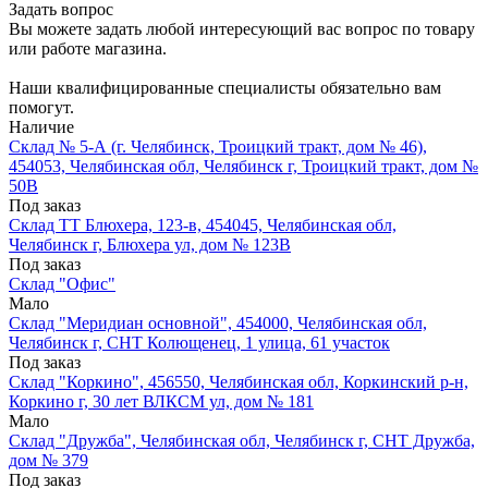
Задать вопрос
Вы можете задать любой интересующий вас вопрос по товару
или работе магазина.
Наши квалифицированные специалисты обязательно вам
помогут.
Наличие
Склад № 5-А (г. Челябинск, Троицкий тракт, дом № 46),
454053, Челябинская обл, Челябинск г, Троицкий тракт, дом №
50В
Под заказ
Склад ТТ Блюхера, 123-в, 454045, Челябинская обл,
Челябинск г, Блюхера ул, дом № 123В
Под заказ
Склад "Офис"
Мало
Склад "Меридиан основной", 454000, Челябинская обл,
Челябинск г, СНТ Колющенец, 1 улица, 61 участок
Под заказ
Склад "Коркино", 456550, Челябинская обл, Коркинский р-н,
Коркино г, 30 лет ВЛКСМ ул, дом № 181
Мало
Склад "Дружба", Челябинская обл, Челябинск г, СНТ Дружба,
дом № 379
Под заказ