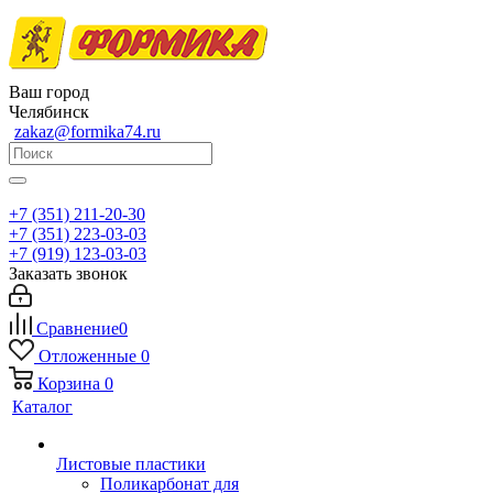
Ваш город
Челябинск
zakaz@formika74.ru
+7 (351) 211-20-30
+7 (351) 223-03-03
+7 (919) 123-03-03
Заказать звонок
Сравнение
0
Отложенные
0
Корзина
0
Каталог
Листовые пластики
Поликарбонат для