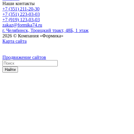
Наши контакты
+7 (351) 211-20-30
+7 (351) 223-03-03
+7 (919) 123-03-03
zakaz@formika74.ru
г. Челябинск, Троицкий тракт, 48Б, 1 этаж
2026 © Компания «Формика»
Карта сайта
Продвижение сайтов
Найти