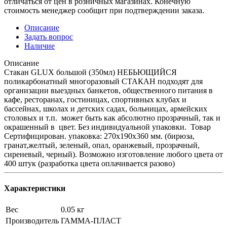
отличаться от цен в розничных магазинах. Конечную
стоимость менеджер сообщит при подтверждении заказа.
Описание
Задать вопрос
Наличие
Описание
Стакан GLUX большой (350мл) НЕБЬЮЩИЙСЯ
поликарбонатный многоразовый СТАКАН подходят для
организации выездных банкетов, общественного питания в
кафе, ресторанах, гостиницах, спортивных клубах и
бассейнах, школах и детских садах, больницах, армейских
столовых и т.п. может быть как абсолютно прозрачный, так и
окрашенный в цвет. Без индивидуальной упаковки. Товар
Сертифицирован. упаковка: 270х190х360 мм. (бирюза,
гранат,желтый, зеленый, опал, оранжевый, прозрачный,
сиреневый, черный). Возможно изготовление любого цвета от
400 штук (разработка цвета оплачивается разово)
Характеристики
Вес
0.05 кг
Производитель
ГАММА-ПЛАСТ