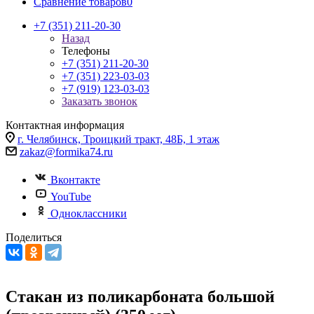
Сравнение товаров
0
+7 (351) 211-20-30
Назад
Телефоны
+7 (351) 211-20-30
+7 (351) 223-03-03
+7 (919) 123-03-03
Заказать звонок
Контактная информация
г. Челябинск, Троицкий тракт, 48Б, 1 этаж
zakaz@formika74.ru
Вконтакте
YouTube
Одноклассники
Поделиться
Стакан из поликарбоната большой