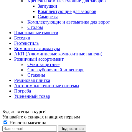
Крепеж и комплектующие для заборов
Заглушки
Комплектующие для заборов
Саморезы
Комплектующие и автоматика для ворот
Столбы
Пластиковые емкости
Беседки
Геотекстиль
Композитная арматура
АКП (Алюминиевые композитные панели)
Розничный ассортимент
Очки защитные
Снегоуборочный инвентарь
Стаканы
Резиновая плитка
Автономные очистные системы
Погреба
Уцененный товар
Будьте всегда в курсе!
Узнавайте о скидках и акциях первым
Новости магазина