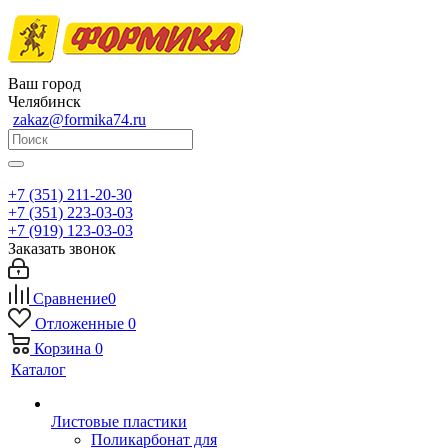
Ваш город
Челябинск
zakaz@formika74.ru
+7 (351) 211-20-30
+7 (351) 223-03-03
+7 (919) 123-03-03
Заказать звонок
Сравнение
0
Отложенные
0
Корзина
0
Каталог
Листовые пластики
Поликарбонат для