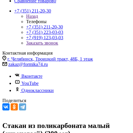
Сравнение товаров
0
+7 (351) 211-20-30
Назад
Телефоны
+7 (351) 211-20-30
+7 (351) 223-03-03
+7 (919) 123-03-03
Заказать звонок
Контактная информация
г. Челябинск, Троицкий тракт, 48Б, 1 этаж
zakaz@formika74.ru
Вконтакте
YouTube
Одноклассники
Поделиться
Стакан из поликарбоната малый