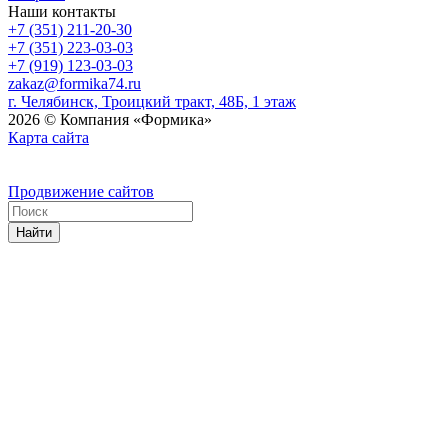
Наши контакты
+7 (351) 211-20-30
+7 (351) 223-03-03
+7 (919) 123-03-03
zakaz@formika74.ru
г. Челябинск, Троицкий тракт, 48Б, 1 этаж
2026 © Компания «Формика»
Карта сайта
Продвижение сайтов
Найти