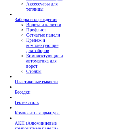
Аксессуары для
теплицы
Заборы и ограждения
Ворота и калитки
Профлист
Сетчатые панели
Крепеж и
комплектующие
для заборов
Комплектующие и
автоматика для
ворот
Столбы
Пластиковые емкости
Беседки
Геотекстиль
Композитная арматура
АКП (Алюминиевые
композитные панели)