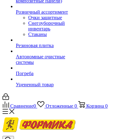
композитные панели)
Розничный ассортимент
Очки защитные
Снегоуборочный
инвентарь
Стаканы
Резиновая плитка
Автономные очистные
системы
Погреба
Уцененный товар
Сравнение
0
Отложенные
0
Корзина
0