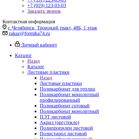
+7 (919) 123-03-03
Заказать звонок
Контактная информация
г. Челябинск, Троицкий тракт, 48Б, 1 этаж
zakaz@formika74.ru
Личный кабинет
Каталог
Назад
Каталог
Листовые пластики
Назад
Листовые пластики
Поликарбонат для теплиц
Поликарбонат монолитный
профилированный
Поликарбонат сотовый
Поликарбонат монолитный
ПЭТ листовой
Акрил (оргстекло)
Полипропилен листовой
Полистирол листовой