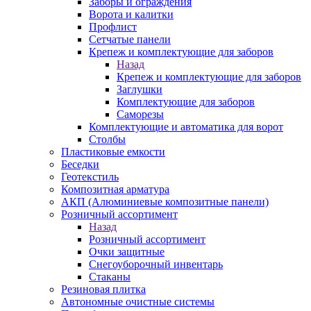
Заборы и ограждения
Ворота и калитки
Профлист
Сетчатые панели
Крепеж и комплектующие для заборов
Назад
Крепеж и комплектующие для заборов
Заглушки
Комплектующие для заборов
Саморезы
Комплектующие и автоматика для ворот
Столбы
Пластиковые емкости
Беседки
Геотекстиль
Композитная арматура
АКП (Алюминиевые композитные панели)
Розничный ассортимент
Назад
Розничный ассортимент
Очки защитные
Снегоуборочный инвентарь
Стаканы
Резиновая плитка
Автономные очистные системы