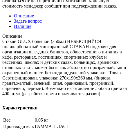
отличаться от цен в розничных магазинах. Конечную
стоимость менеджер сообщит при подтверждении заказа.
Описание
Задать вопрос
Наличие
Описание
Стакан GLUX большой (350мл) НЕБЬЮЩИЙСЯ
поликарбонатный многоразовый СТАКАН подходят для
организации выездных банкетов, общественного питания в
кафе, ресторанах, гостиницах, спортивных клубах и
бассейнах, школах и детских садах, больницах, армейских
столовых и т.п. может быть как абсолютно прозрачный, так и
окрашенный в цвет. Без индивидуальной упаковки. Товар
Сертифицирован. упаковка: 270х190х360 мм. (бирюза,
гранат,желтый, зеленый, опал, оранжевый, прозрачный,
сиреневый, черный). Возможно изготовление любого цвета от
400 штук (разработка цвета оплачивается разово)
Характеристики
Вес
0.05 кг
Производитель
ГАММА-ПЛАСТ