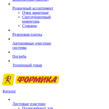
Розничный ассортимент
Очки защитные
Снегоуборочный
инвентарь
Стаканы
Резиновая плитка
Автономные очистные
системы
Погреба
Уцененный товар
Каталог
Листовые пластики
Поликарбонат для