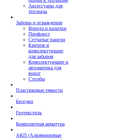
опции к теплицам
Аксессуары для
теплицы
Заборы и ограждения
Ворота и калитки
Профлист
Сетчатые панели
Крепеж и
комплектующие
для заборов
Комплектующие и
автоматика для
ворот
Столбы
Пластиковые емкости
Беседки
Геотекстиль
Композитная арматура
АКП (Алюминиевые