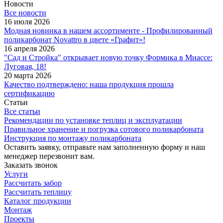
Новости
Все новости
16 июля 2026
Модная новинка в нашем ассортименте - Профилированный
поликарбонат Novattro в цвете «Графит»!
16 апреля 2026
"Сад и Стройка" открывает новую точку Формика в Миассе:
Луговая, 18!
20 марта 2026
Качество подтверждено: наша продукция прошла
сертификацию
Статьи
Все статьи
Рекомендации по установке теплиц и эксплуатации
Правильное хранение и погрузка сотового поликарбоната
Инструкция по монтажу поликарбоната
Оставить заявку, отправьте нам заполненную форму и наш
менеджер перезвонит вам.
Заказать звонок
Услуги
Рассчитать забор
Рассчитать теплицу
Каталог продукции
Монтаж
Проекты