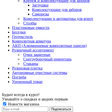
Крепеж и комплектующие для заборов
Заглушки
Комплектующие для заборов
Саморезы
Комплектующие и автоматика для ворот
Столбы
Пластиковые емкости
Беседки
Геотекстиль
Композитная арматура
АКП (Алюминиевые композитные панели)
Розничный ассортимент
Очки защитные
Снегоуборочный инвентарь
Стаканы
Резиновая плитка
Автономные очистные системы
Погреба
Уцененный товар
Будьте всегда в курсе!
Узнавайте о скидках и акциях первым
Новости магазина