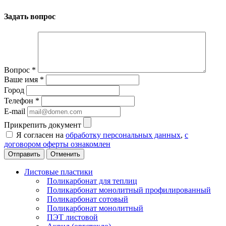
Задать вопрос
Вопрос
*
Ваше имя
*
Город
Телефон
*
E-mail
Прикрепить документ
Я согласен на
обработку персональных данных
,
с
договором оферты ознакомлен
Отменить
Листовые пластики
Поликарбонат для теплиц
Поликарбонат монолитный профилированный
Поликарбонат сотовый
Поликарбонат монолитный
ПЭТ листовой