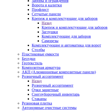
Заборы и ограждения
Ворота и калитки
Профлист
Сетчатые панели
Крепеж и комплектующие для заборов
Назад
Крепеж и комплектующие для заборов
Заглушки
Комплектующие для заборов
Саморезы
Комплектующие и автоматика для ворот
Столбы
Пластиковые емкости
Беседки
Геотекстиль
Композитная арматура
АКП (Алюминиевые композитные панели)
Розничный ассортимент
Назад
Розничный ассортимент
Очки защитные
Снегоуборочный инвентарь
Стаканы
Резиновая плитка
Автономные очистные системы