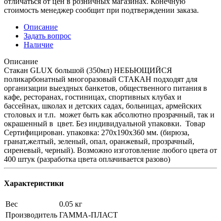
отличаться от цен в розничных магазинах. Конечную
стоимость менеджер сообщит при подтверждении заказа.
Описание
Задать вопрос
Наличие
Описание
Стакан GLUX большой (350мл) НЕБЬЮЩИЙСЯ
поликарбонатный многоразовый СТАКАН подходят для
организации выездных банкетов, общественного питания в
кафе, ресторанах, гостиницах, спортивных клубах и
бассейнах, школах и детских садах, больницах, армейских
столовых и т.п. может быть как абсолютно прозрачный, так и
окрашенный в цвет. Без индивидуальной упаковки. Товар
Сертифицирован. упаковка: 270х190х360 мм. (бирюза,
гранат,желтый, зеленый, опал, оранжевый, прозрачный,
сиреневый, черный). Возможно изготовление любого цвета от
400 штук (разработка цвета оплачивается разово)
Характеристики
Вес
0.05 кг
Производитель
ГАММА-ПЛАСТ