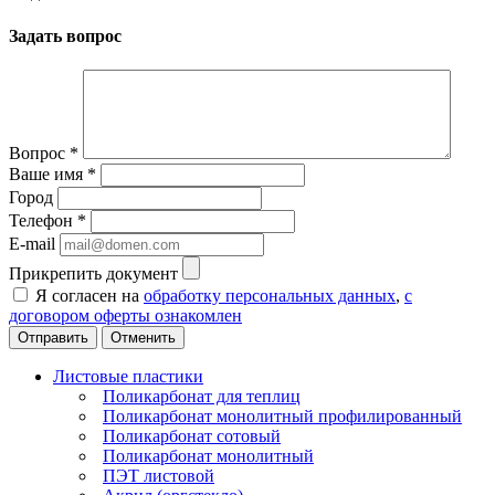
Задать вопрос
Вопрос
*
Ваше имя
*
Город
Телефон
*
E-mail
Прикрепить документ
Я согласен на
обработку персональных данных
,
с
договором оферты ознакомлен
Отменить
Листовые пластики
Поликарбонат для теплиц
Поликарбонат монолитный профилированный
Поликарбонат сотовый
Поликарбонат монолитный
ПЭТ листовой