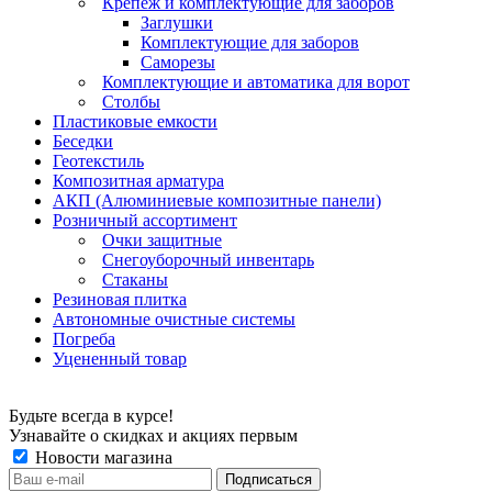
Крепеж и комплектующие для заборов
Заглушки
Комплектующие для заборов
Саморезы
Комплектующие и автоматика для ворот
Столбы
Пластиковые емкости
Беседки
Геотекстиль
Композитная арматура
АКП (Алюминиевые композитные панели)
Розничный ассортимент
Очки защитные
Снегоуборочный инвентарь
Стаканы
Резиновая плитка
Автономные очистные системы
Погреба
Уцененный товар
Будьте всегда в курсе!
Узнавайте о скидках и акциях первым
Новости магазина