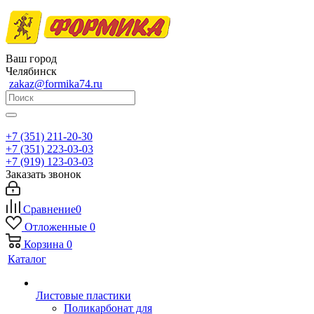
Ваш город
Челябинск
zakaz@formika74.ru
+7 (351) 211-20-30
+7 (351) 223-03-03
+7 (919) 123-03-03
Заказать звонок
Сравнение
0
Отложенные
0
Корзина
0
Каталог
Листовые пластики
Поликарбонат для