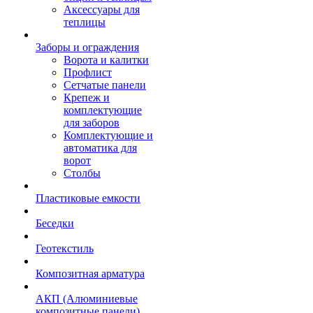
Аксессуары для
теплицы
Заборы и ограждения
Ворота и калитки
Профлист
Сетчатые панели
Крепеж и
комплектующие
для заборов
Комплектующие и
автоматика для
ворот
Столбы
Пластиковые емкости
Беседки
Геотекстиль
Композитная арматура
АКП (Алюминиевые
композитные панели)