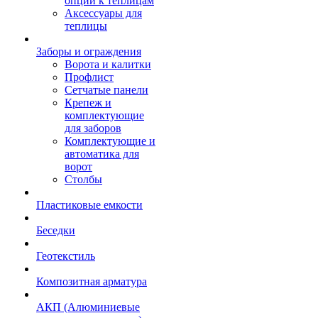
опции к теплицам
Аксессуары для
теплицы
Заборы и ограждения
Ворота и калитки
Профлист
Сетчатые панели
Крепеж и
комплектующие
для заборов
Комплектующие и
автоматика для
ворот
Столбы
Пластиковые емкости
Беседки
Геотекстиль
Композитная арматура
АКП (Алюминиевые