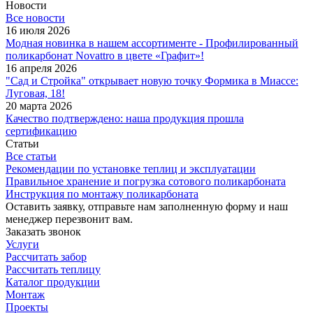
Новости
Все новости
16 июля 2026
Модная новинка в нашем ассортименте - Профилированный
поликарбонат Novattro в цвете «Графит»!
16 апреля 2026
"Сад и Стройка" открывает новую точку Формика в Миассе:
Луговая, 18!
20 марта 2026
Качество подтверждено: наша продукция прошла
сертификацию
Статьи
Все статьи
Рекомендации по установке теплиц и эксплуатации
Правильное хранение и погрузка сотового поликарбоната
Инструкция по монтажу поликарбоната
Оставить заявку, отправьте нам заполненную форму и наш
менеджер перезвонит вам.
Заказать звонок
Услуги
Рассчитать забор
Рассчитать теплицу
Каталог продукции
Монтаж
Проекты