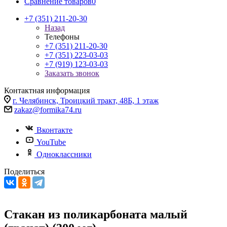
Сравнение товаров
0
+7 (351) 211-20-30
Назад
Телефоны
+7 (351) 211-20-30
+7 (351) 223-03-03
+7 (919) 123-03-03
Заказать звонок
Контактная информация
г. Челябинск, Троицкий тракт, 48Б, 1 этаж
zakaz@formika74.ru
Вконтакте
YouTube
Одноклассники
Поделиться
Стакан из поликарбоната малый