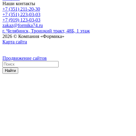
Наши контакты
+7 (351) 211-20-30
+7 (351) 223-03-03
+7 (919) 123-03-03
zakaz@formika74.ru
г. Челябинск, Троицкий тракт, 48Б, 1 этаж
2026 © Компания «Формика»
Карта сайта
Продвижение сайтов
Найти