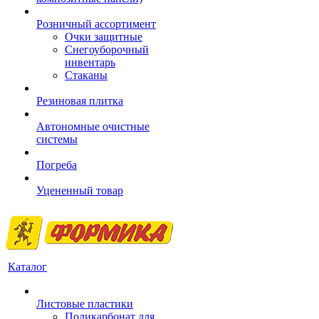
Розничный ассортимент
Очки защитные
Снегоуборочный
инвентарь
Стаканы
Резиновая плитка
Автономные очистные
системы
Погреба
Уцененный товар
Каталог
Листовые пластики
Поликарбонат для