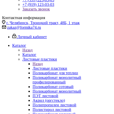
+7 (919) 123-03-03
Заказать звонок
Контактная информация
г. Челябинск, Троицкий тракт, 48Б, 1 этаж
zakaz@formika74.ru
Личный кабинет
Каталог
Назад
Каталог
Листовые пластики
Назад
Листовые пластики
Поликарбонат для теплиц
Поликарбонат монолитный
профилированный
Поликарбонат сотовый
Поликарбонат монолитный
ПЭТ листовой
Акрил (оргстекло)
Полипропилен листовой
Полистирол листовой