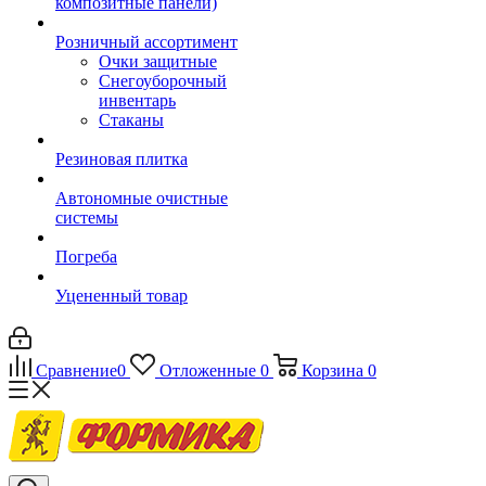
композитные панели)
Розничный ассортимент
Очки защитные
Снегоуборочный
инвентарь
Стаканы
Резиновая плитка
Автономные очистные
системы
Погреба
Уцененный товар
Сравнение
0
Отложенные
0
Корзина
0