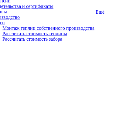
ансии
етельства и сертификаты
ывы
Ещё
изводство
ги
Монтаж теплиц собственного производства
Рассчитать стоимость теплицы
Рассчитать стоимость забора