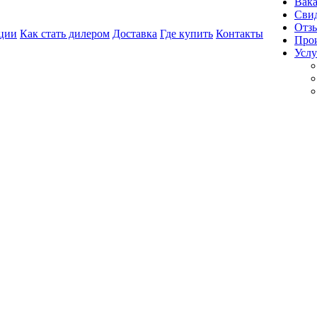
Вак
Свид
Отз
ции
Как стать дилером
Доставка
Где купить
Контакты
Про
Услу