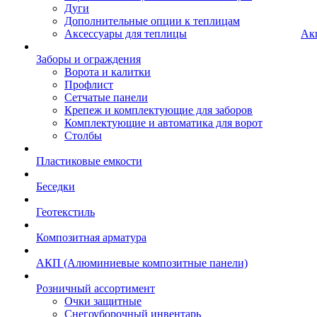
Дуги
Дополнительные опции к теплицам
Аксессуары для теплицы
Ак
Заборы и ограждения
Ворота и калитки
Профлист
Сетчатые панели
Крепеж и комплектующие для заборов
Комплектующие и автоматика для ворот
Столбы
Пластиковые емкости
Беседки
Геотекстиль
Композитная арматура
АКП (Алюминиевые композитные панели)
Розничный ассортимент
Очки защитные
Снегоуборочный инвентарь