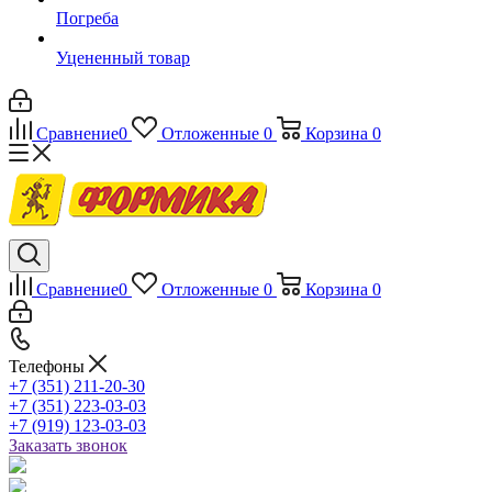
Погреба
Уцененный товар
Сравнение
0
Отложенные
0
Корзина
0
Сравнение
0
Отложенные
0
Корзина
0
Телефоны
+7 (351) 211-20-30
+7 (351) 223-03-03
+7 (919) 123-03-03
Заказать звонок