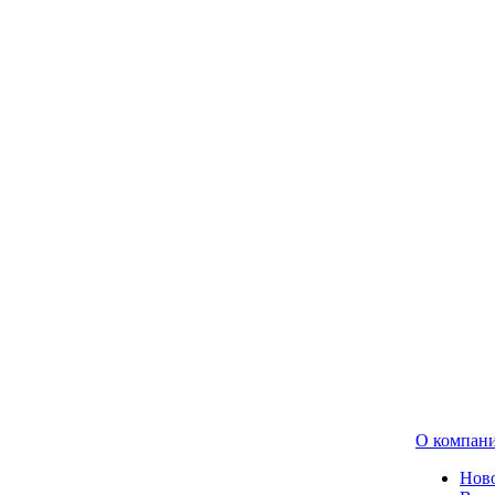
О компан
Нов