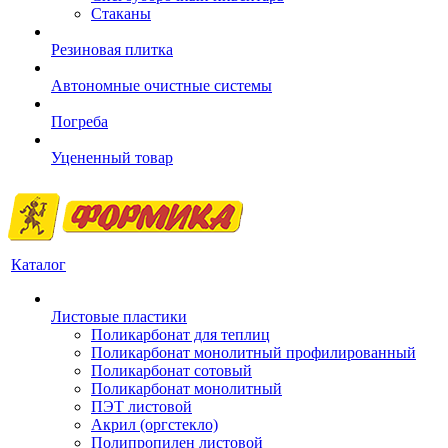
Стаканы
Резиновая плитка
Автономные очистные системы
Погреба
Уцененный товар
Каталог
Листовые пластики
Поликарбонат для теплиц
Поликарбонат монолитный профилированный
Поликарбонат сотовый
Поликарбонат монолитный
ПЭТ листовой
Акрил (оргстекло)
Полипропилен листовой