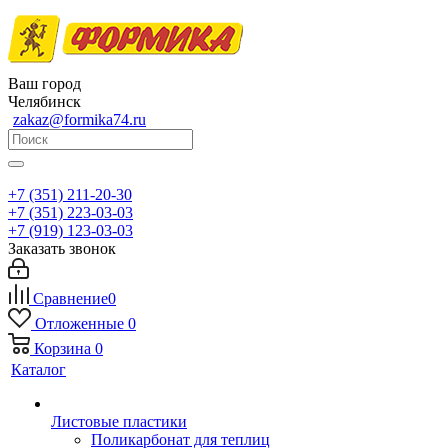
Ваш город
Челябинск
zakaz@formika74.ru
+7 (351) 211-20-30
+7 (351) 223-03-03
+7 (919) 123-03-03
Заказать звонок
Сравнение
0
Отложенные
0
Корзина
0
Каталог
Листовые пластики
Поликарбонат для теплиц