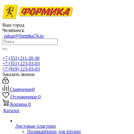
Ваш город
Челябинск
zakaz@formika74.ru
+7 (351) 211-20-30
+7 (351) 223-03-03
+7 (919) 123-03-03
Заказать звонок
Сравнение
0
Отложенные
0
Корзина
0
Каталог
Листовые пластики
Поликарбонат для теплиц