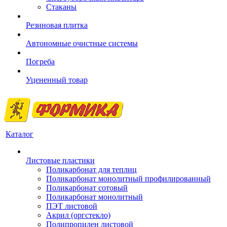
Стаканы
Резиновая плитка
Автономные очистные системы
Погреба
Уцененный товар
Каталог
Листовые пластики
Поликарбонат для теплиц
Поликарбонат монолитный профилированный
Поликарбонат сотовый
Поликарбонат монолитный
ПЭТ листовой
Акрил (оргстекло)
Полипропилен листовой