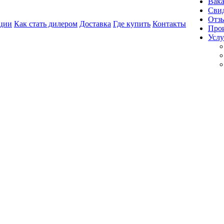
Вак
Свид
Отз
ции
Как стать дилером
Доставка
Где купить
Контакты
Про
Услу