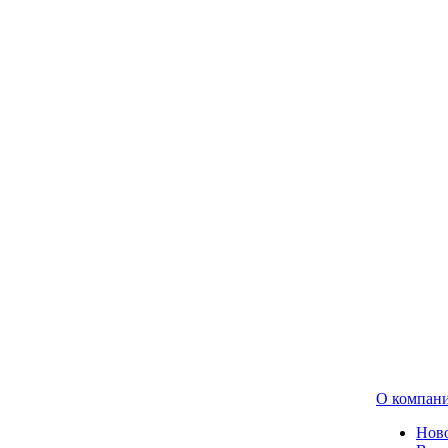
О компан
Нов