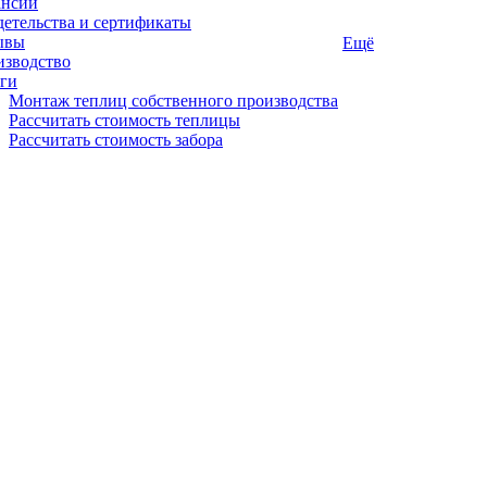
ансии
етельства и сертификаты
ывы
Ещё
изводство
ги
Монтаж теплиц собственного производства
Рассчитать стоимость теплицы
Рассчитать стоимость забора