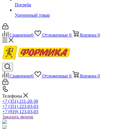
Погреба
Уцененный товар
Сравнение
0
Отложенные
0
Корзина
0
Сравнение
0
Отложенные
0
Корзина
0
Телефоны
+7 (351) 211-20-30
+7 (351) 223-03-03
+7 (919) 123-03-03
Заказать звонок