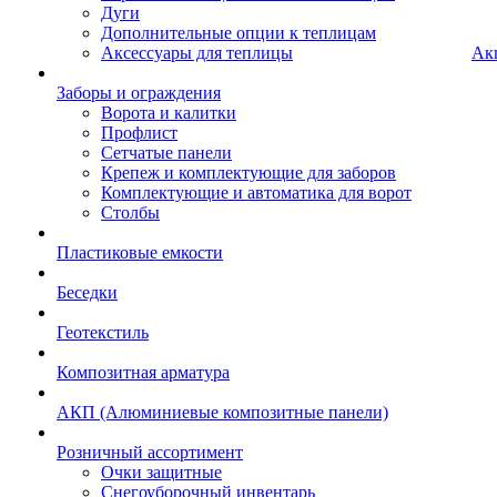
Дуги
Дополнительные опции к теплицам
Аксессуары для теплицы
Ак
Заборы и ограждения
Ворота и калитки
Профлист
Сетчатые панели
Крепеж и комплектующие для заборов
Комплектующие и автоматика для ворот
Столбы
Пластиковые емкости
Беседки
Геотекстиль
Композитная арматура
АКП (Алюминиевые композитные панели)
Розничный ассортимент
Очки защитные
Снегоуборочный инвентарь