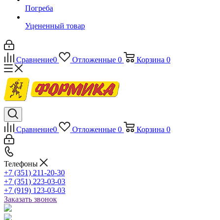
Погреба
Уцененный товар
Сравнение
0
Отложенные
0
Корзина
0
Сравнение
0
Отложенные
0
Корзина
0
Телефоны
+7 (351) 211-20-30
+7 (351) 223-03-03
+7 (919) 123-03-03
Заказать звонок