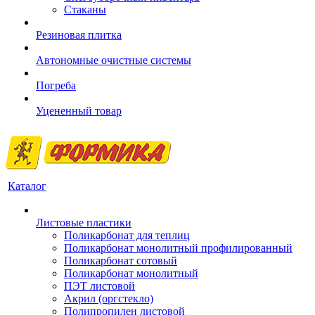
Стаканы
Резиновая плитка
Автономные очистные системы
Погреба
Уцененный товар
Каталог
Листовые пластики
Поликарбонат для теплиц
Поликарбонат монолитный профилированный
Поликарбонат сотовый
Поликарбонат монолитный
ПЭТ листовой
Акрил (оргстекло)
Полипропилен листовой