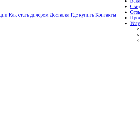
Вак
Свид
Отз
ции
Как стать дилером
Доставка
Где купить
Контакты
Про
Услу