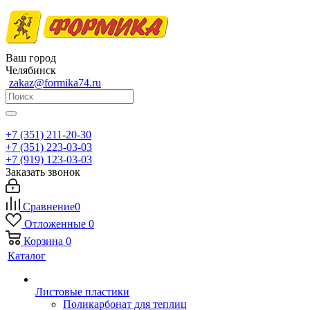
Ваш город
Челябинск
zakaz@formika74.ru
+7 (351) 211-20-30
+7 (351) 223-03-03
+7 (919) 123-03-03
Заказать звонок
Сравнение
0
Отложенные
0
Корзина
0
Каталог
Листовые пластики
Поликарбонат для теплиц