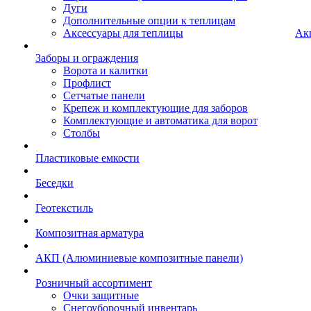
Дуги
Дополнительные опции к теплицам
Аксессуары для теплицы
Ак
Заборы и ограждения
Ворота и калитки
Профлист
Сетчатые панели
Крепеж и комплектующие для заборов
Комплектующие и автоматика для ворот
Столбы
Пластиковые емкости
Беседки
Геотекстиль
Композитная арматура
АКП (Алюминиевые композитные панели)
Розничный ассортимент
Очки защитные
Снегоуборочный инвентарь