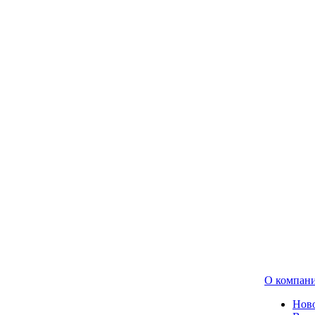
О компан
Нов