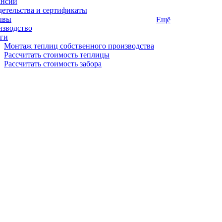
ансии
етельства и сертификаты
ывы
Ещё
изводство
ги
Монтаж теплиц собственного производства
Рассчитать стоимость теплицы
Рассчитать стоимость забора