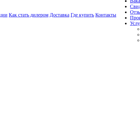
Вак
Свид
Отз
ции
Как стать дилером
Доставка
Где купить
Контакты
Про
Услу