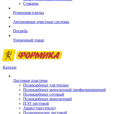
Стаканы
Резиновая плитка
Автономные очистные системы
Погреба
Уцененный товар
Каталог
Листовые пластики
Поликарбонат для теплиц
Поликарбонат монолитный профилированный
Поликарбонат сотовый
Поликарбонат монолитный
ПЭТ листовой
Акрил (оргстекло)
Полипропилен листовой