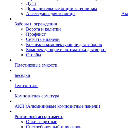
Дуги
Дополнительные опции к теплицам
Аксессуары для теплицы
Ак
Заборы и ограждения
Ворота и калитки
Профлист
Сетчатые панели
Крепеж и комплектующие для заборов
Комплектующие и автоматика для ворот
Столбы
Пластиковые емкости
Беседки
Геотекстиль
Композитная арматура
АКП (Алюминиевые композитные панели)
Розничный ассортимент
Очки защитные
Снегоуборочный инвентарь