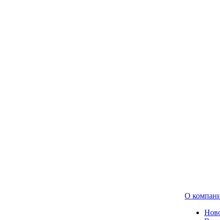
О компан
Нов