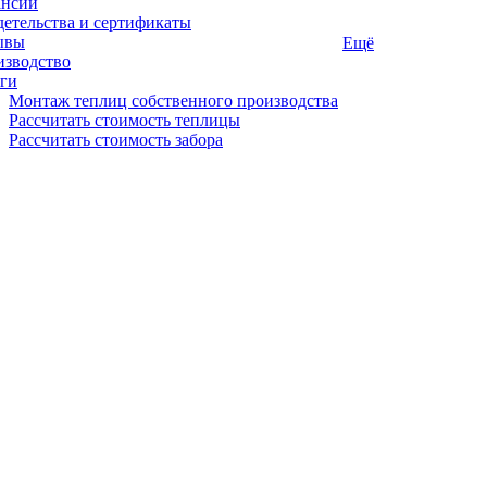
ансии
етельства и сертификаты
ывы
Ещё
изводство
ги
Монтаж теплиц собственного производства
Рассчитать стоимость теплицы
Рассчитать стоимость забора