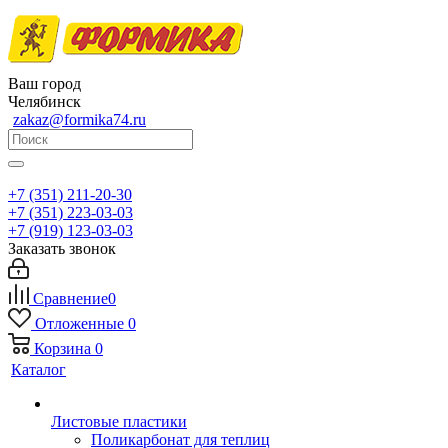
Ваш город
Челябинск
zakaz@formika74.ru
+7 (351) 211-20-30
+7 (351) 223-03-03
+7 (919) 123-03-03
Заказать звонок
Сравнение
0
Отложенные
0
Корзина
0
Каталог
Листовые пластики
Поликарбонат для теплиц