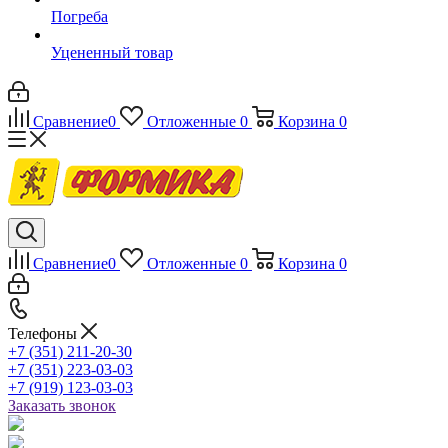
Погреба
Уцененный товар
Сравнение
0
Отложенные
0
Корзина
0
Сравнение
0
Отложенные
0
Корзина
0
Телефоны
+7 (351) 211-20-30
+7 (351) 223-03-03
+7 (919) 123-03-03
Заказать звонок