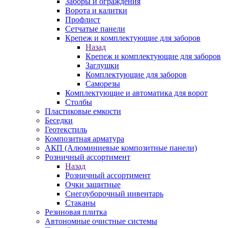
Заборы и ограждения
Ворота и калитки
Профлист
Сетчатые панели
Крепеж и комплектующие для заборов
Назад
Крепеж и комплектующие для заборов
Заглушки
Комплектующие для заборов
Саморезы
Комплектующие и автоматика для ворот
Столбы
Пластиковые емкости
Беседки
Геотекстиль
Композитная арматура
АКП (Алюминиевые композитные панели)
Розничный ассортимент
Назад
Розничный ассортимент
Очки защитные
Снегоуборочный инвентарь
Стаканы
Резиновая плитка
Автономные очистные системы