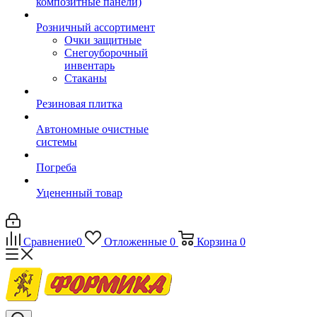
композитные панели)
Розничный ассортимент
Очки защитные
Снегоуборочный
инвентарь
Стаканы
Резиновая плитка
Автономные очистные
системы
Погреба
Уцененный товар
Сравнение
0
Отложенные
0
Корзина
0