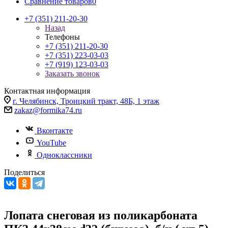
Сравнение товаров
0
+7 (351) 211-20-30
Назад
Телефоны
+7 (351) 211-20-30
+7 (351) 223-03-03
+7 (919) 123-03-03
Заказать звонок
Контактная информация
г. Челябинск, Троицкий тракт, 48Б, 1 этаж
zakaz@formika74.ru
Вконтакте
YouTube
Одноклассники
Поделиться
Лопата снеговая из поликарбоната