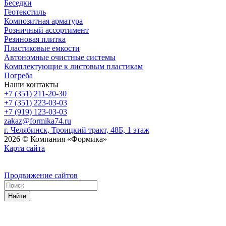
Беседки
Геотекстиль
Композитная арматура
Розничный ассортимент
Резиновая плитка
Пластиковые емкости
Автономные очистные системы
Комплектующие к листовым пластикам
Погреба
Наши контакты
+7 (351) 211-20-30
+7 (351) 223-03-03
+7 (919) 123-03-03
zakaz@formika74.ru
г. Челябинск, Троицкий тракт, 48Б, 1 этаж
2026 © Компания «Формика»
Карта сайта
Продвижение сайтов
Найти