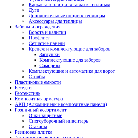
Каркасы теплиц и вставки к теплицам
Дуги
Дополнительные опции к теплицам
Аксессуары для теплицы
Заборы и ограждения
Ворота и калитки
Профлист
Сетчатые панели
Крепеж и комплектующие для заборов
Заглушки
Комплектующие для заборов
Саморезы
Комплектующие и автоматика для ворот
Столбы
Пластиковые емкости
Беседки
Геотекстиль
Композитная арматура
АКП (Алюминиевые композитные панели)
Розничный ассортимент
Очки защитные
Снегоуборочный инвентарь
Стаканы
Резиновая плитка
Автономные очистные системы