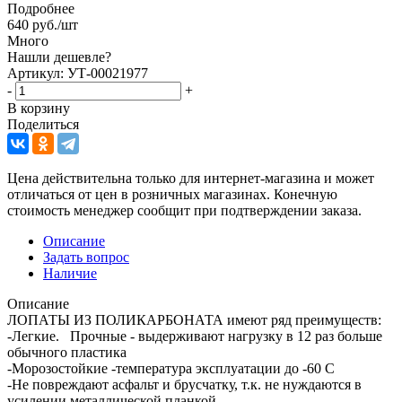
Подробнее
640
руб.
/шт
Много
Нашли дешевле?
Артикул: УТ-00021977
-
+
В корзину
Поделиться
Цена действительна только для интернет-магазина и может
отличаться от цен в розничных магазинах. Конечную
стоимость менеджер сообщит при подтверждении заказа.
Описание
Задать вопрос
Наличие
Описание
ЛОПАТЫ ИЗ ПОЛИКАРБОНАТА имеют ряд преимуществ:
-Легкие. Прочные - выдерживают нагрузку в 12 раз больше
обычного пластика
-Морозостойкие -температура эксплуатации до -60 С
-Не повреждают асфальт и брусчатку, т.к. не нуждаются в
усилении металлической планкой.