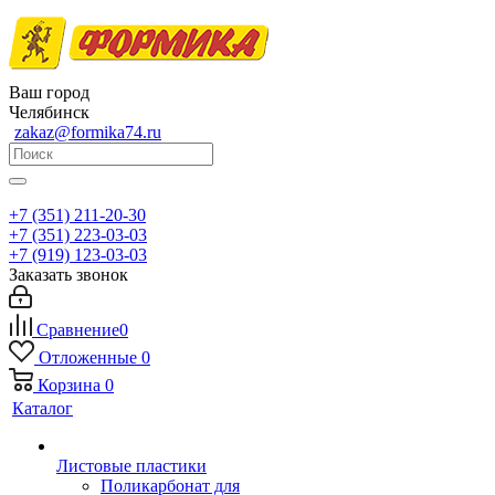
Ваш город
Челябинск
zakaz@formika74.ru
+7 (351) 211-20-30
+7 (351) 223-03-03
+7 (919) 123-03-03
Заказать звонок
Сравнение
0
Отложенные
0
Корзина
0
Каталог
Листовые пластики
Поликарбонат для