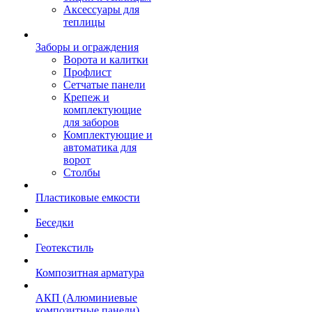
Аксессуары для
теплицы
Заборы и ограждения
Ворота и калитки
Профлист
Сетчатые панели
Крепеж и
комплектующие
для заборов
Комплектующие и
автоматика для
ворот
Столбы
Пластиковые емкости
Беседки
Геотекстиль
Композитная арматура
АКП (Алюминиевые
композитные панели)