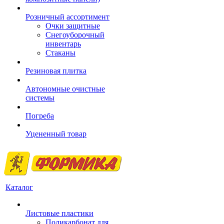
Розничный ассортимент
Очки защитные
Снегоуборочный
инвентарь
Стаканы
Резиновая плитка
Автономные очистные
системы
Погреба
Уцененный товар
Каталог
Листовые пластики
Поликарбонат для