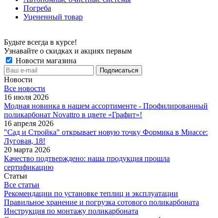
Погреба
Уцененный товар
Будьте всегда в курсе!
Узнавайте о скидках и акциях первым
Новости магазина
Новости
Все новости
16 июля 2026
Модная новинка в нашем ассортименте - Профилированный
поликарбонат Novattro в цвете «Графит»!
16 апреля 2026
"Сад и Стройка" открывает новую точку Формика в Миассе:
Луговая, 18!
20 марта 2026
Качество подтверждено: наша продукция прошла
сертификацию
Статьи
Все статьи
Рекомендации по установке теплиц и эксплуатации
Правильное хранение и погрузка сотового поликарбоната
Инструкция по монтажу поликарбоната