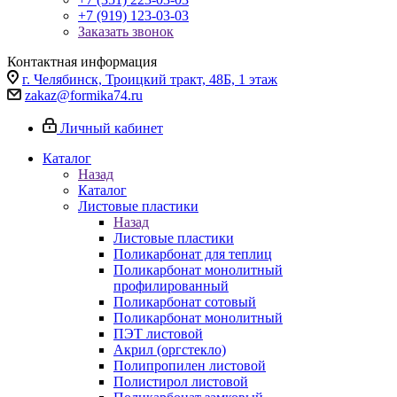
+7 (919) 123-03-03
Заказать звонок
Контактная информация
г. Челябинск, Троицкий тракт, 48Б, 1 этаж
zakaz@formika74.ru
Личный кабинет
Каталог
Назад
Каталог
Листовые пластики
Назад
Листовые пластики
Поликарбонат для теплиц
Поликарбонат монолитный
профилированный
Поликарбонат сотовый
Поликарбонат монолитный
ПЭТ листовой
Акрил (оргстекло)
Полипропилен листовой
Полистирол листовой