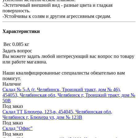
-Эстетичный внешний вид - разные цвета и гладкая
поверхность.
-Устойчивы к солям и другим агрессивным средам.
Характеристики
Вес
0.085 кг
Задать вопрос
Вы можете задать любой интересующий вас вопрос по товару
или работе магазина.
Наши квалифицированные специалисты обязательно вам
помогут.
Наличие
Склад № 5-А (г. Челябинск, Троицкий тракт, дом № 46),
454053, Челябинская обл, Челябинск г, Троицкий тракт, дом №
50В
Под заказ
Склад ТТ Блюхера, 123-в, 454045, Челябинская обл,
Челябинск г, Блюхера ул, дом № 123В
Под заказ
Склад "Офис"
Под заказ