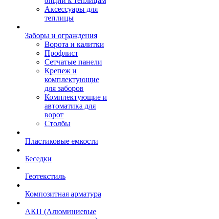
опции к теплицам
Аксессуары для
теплицы
Заборы и ограждения
Ворота и калитки
Профлист
Сетчатые панели
Крепеж и
комплектующие
для заборов
Комплектующие и
автоматика для
ворот
Столбы
Пластиковые емкости
Беседки
Геотекстиль
Композитная арматура
АКП (Алюминиевые