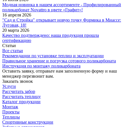
Модная новинка в нашем ассортименте - Профилированный
поликарбонат Novattro в цвете «Графит»!
16 апреля 2026
"Сад и Стройка" открывает новую точку Формика в Миассе:
Луговая, 18!
20 марта 2026
Качество подтверждено: наша продукция прошла
сертификацию
Статьи
Все статьи
Рекомендации по установке теплиц и эксплуатации
Правильное хранение и погрузка сотового поликарбоната
Инструкция по монтажу поликарбоната
Оставить заявку, отправьте нам заполненную форму и наш
менеджер перезвонит вам.
Заказать звонок
Услуги
Рассчитать забор
Рассчитать теплицу
Каталог продукции
Монтаж
Проекты
Теплицы
Спортивные конструкции