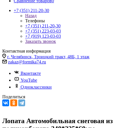
Сравнение товаров
0
+7 (351) 211-20-30
Назад
Телефоны
+7 (351) 211-20-30
+7 (351) 223-03-03
+7 (919) 123-03-03
Заказать звонок
Контактная информация
г. Челябинск, Троицкий тракт, 48Б, 1 этаж
zakaz@formika74.ru
Вконтакте
YouTube
Одноклассники
Поделиться
Лопата Автомобильная снеговая из