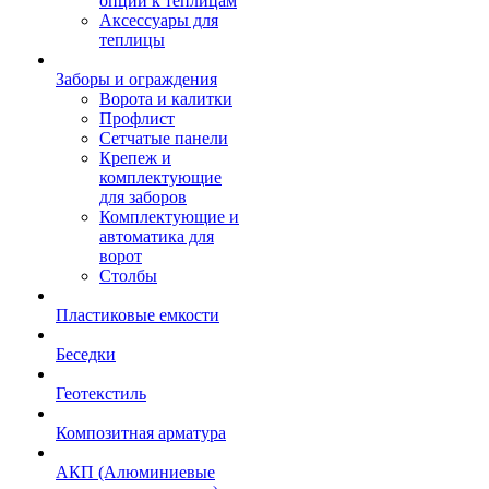
опции к теплицам
Аксессуары для
теплицы
Заборы и ограждения
Ворота и калитки
Профлист
Сетчатые панели
Крепеж и
комплектующие
для заборов
Комплектующие и
автоматика для
ворот
Столбы
Пластиковые емкости
Беседки
Геотекстиль
Композитная арматура
АКП (Алюминиевые