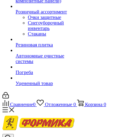
композитные панели)
Розничный ассортимент
Очки защитные
Снегоуборочный
инвентарь
Стаканы
Резиновая плитка
Автономные очистные
системы
Погреба
Уцененный товар
Сравнение
0
Отложенные
0
Корзина
0