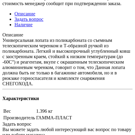
стоимость менеджер сообщит при подтверждении заказа.
Описание
Задать вопрос
Наличие
Описание
Универсальная лопата из поликарбоната со съемным
телескопическим черенком и Т-образной ручкой из
поликарбоната. Легкий и высокопрочный углубленный ковш
с заостренным краем, стойкий к низким температурам (до
-60С°) и реагентам, вкупе с окрашенным телескопическим
алюминиевым черенком, говорит о том, что Данная лопата
должна быть не только в багажнике автомобиля, но и в
рюкзаке горноспасателя и комплекте снаряжения
СНЕГОХОДА.
Характеристики
Вес
1.396 кг
Производитель
ГАММА-ПЛАСТ
Задать вопрос
Вы можете задать любой интересующий вас вопрос по товару
или работе магазина.