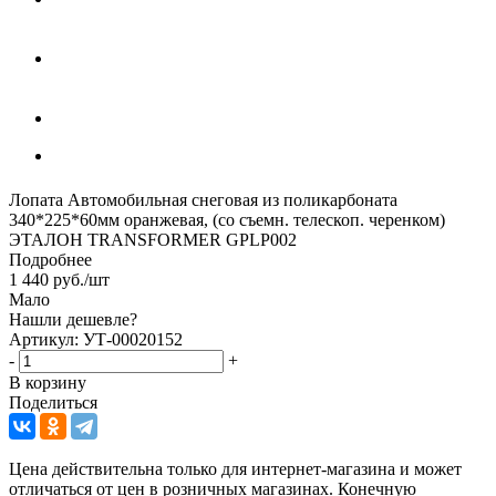
Лопата Автомобильная снеговая из поликарбоната
340*225*60мм оранжевая, (со съемн. телескоп. черенком)
ЭТАЛОН TRANSFORMER GPLP002
Подробнее
1 440
руб.
/шт
Мало
Нашли дешевле?
Артикул: УТ-00020152
-
+
В корзину
Поделиться
Цена действительна только для интернет-магазина и может
отличаться от цен в розничных магазинах. Конечную