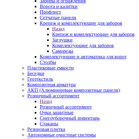
Заборы и ограждения
Ворота и калитки
Профлист
Сетчатые панели
Крепеж и комплектующие для заборов
Назад
Крепеж и комплектующие для заборов
Заглушки
Комплектующие для заборов
Саморезы
Комплектующие и автоматика для ворот
Столбы
Пластиковые емкости
Беседки
Геотекстиль
Композитная арматура
АКП (Алюминиевые композитные панели)
Розничный ассортимент
Назад
Розничный ассортимент
Очки защитные
Снегоуборочный инвентарь
Стаканы
Резиновая плитка
Автономные очистные системы