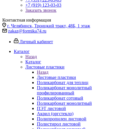
+7 (919) 123-03-03
Заказать звонок
Контактная информация
г. Челябинск, Троицкий тракт, 48Б, 1 этаж
zakaz@formika74.ru
Личный кабинет
Каталог
Назад
Каталог
Листовые пластики
Назад
Листовые пластики
Поликарбонат для теплиц
Поликарбонат монолитный
профилированный
Поликарбонат сотовый
Поликарбонат монолитный
ПЭТ листовой
Акрил (оргстекло)
Полипропилен листовой
Полистирол листовой