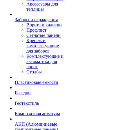
Аксессуары для
теплицы
Заборы и ограждения
Ворота и калитки
Профлист
Сетчатые панели
Крепеж и
комплектующие
для заборов
Комплектующие и
автоматика для
ворот
Столбы
Пластиковые емкости
Беседки
Геотекстиль
Композитная арматура
АКП (Алюминиевые
композитные панели)