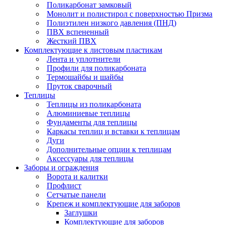
Поликарбонат замковый
Монолит и полистирол с поверхностью Призма
Полиэтилен низкого давления (ПНД)
ПВХ вспененный
Жесткий ПВХ
Комплектующие к листовым пластикам
Лента и уплотнители
Профили для поликарбоната
Термошайбы и шайбы
Пруток сварочный
Теплицы
Теплицы из поликарбоната
Алюминиевые теплицы
Фундаменты для теплицы
Каркасы теплиц и вставки к теплицам
Дуги
Дополнительные опции к теплицам
Аксессуары для теплицы
Заборы и ограждения
Ворота и калитки
Профлист
Сетчатые панели
Крепеж и комплектующие для заборов
Заглушки
Комплектующие для заборов