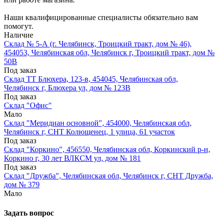
Наши квалифицированные специалисты обязательно вам
помогут.
Наличие
Склад № 5-А (г. Челябинск, Троицкий тракт, дом № 46),
454053, Челябинская обл, Челябинск г, Троицкий тракт, дом №
50В
Под заказ
Склад ТТ Блюхера, 123-в, 454045, Челябинская обл,
Челябинск г, Блюхера ул, дом № 123В
Под заказ
Склад "Офис"
Мало
Склад "Меридиан основной", 454000, Челябинская обл,
Челябинск г, СНТ Колющенец, 1 улица, 61 участок
Под заказ
Склад "Коркино", 456550, Челябинская обл, Коркинский р-н,
Коркино г, 30 лет ВЛКСМ ул, дом № 181
Под заказ
Склад "Дружба", Челябинская обл, Челябинск г, СНТ Дружба,
дом № 379
Мало
Задать вопрос