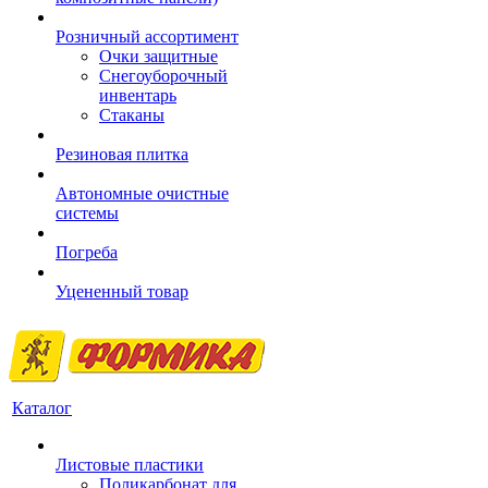
Розничный ассортимент
Очки защитные
Снегоуборочный
инвентарь
Стаканы
Резиновая плитка
Автономные очистные
системы
Погреба
Уцененный товар
Каталог
Листовые пластики
Поликарбонат для