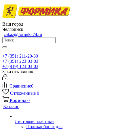
Ваш город
Челябинск
zakaz@formika74.ru
+7 (351) 211-20-30
+7 (351) 223-03-03
+7 (919) 123-03-03
Заказать звонок
Сравнение
0
Отложенные
0
Корзина
0
Каталог
Листовые пластики
Поликарбонат для