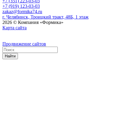
+7 (351) 223-03-03
+7 (919) 123-03-03
zakaz@formika74.ru
г. Челябинск, Троицкий тракт, 48Б, 1 этаж
2026 © Компания «Формика»
Карта сайта
Продвижение сайтов
Найти