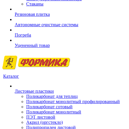
Стаканы
Резиновая плитка
Автономные очистные системы
Погреба
Уцененный товар
Каталог
Листовые пластики
Поликарбонат для теплиц
Поликарбонат монолитный профилированный
Поликарбонат сотовый
Поликарбонат монолитный
ПЭТ листовой
Акрил (оргстекло)
Полипропилен листовой