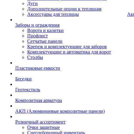
Дуги
Дополнительные опции к теплицам
Аксессуары для теплицы
Ак
Заборы и ограждения
Ворота и калитки
Профлист
Сетчатые панели
Крепеж и комплектующие для заборов
Комплектующие и автоматика для ворот
Столбы
Пластиковые емкости
Беседки
Геотекстиль
Композитная арматура
АКП (Алюминиевые композитные панели)
Розничный ассортимент
Очки защитные
Снегоуборочный инвентарь