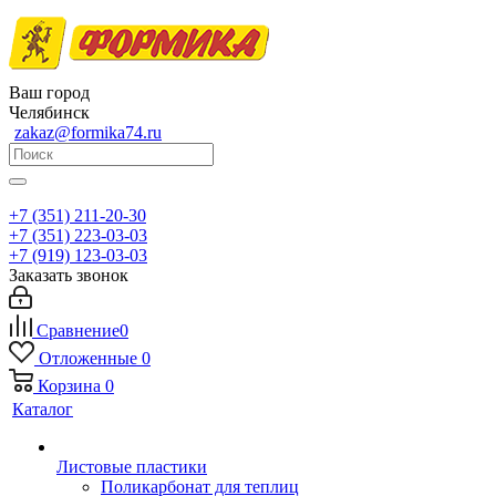
Ваш город
Челябинск
zakaz@formika74.ru
+7 (351) 211-20-30
+7 (351) 223-03-03
+7 (919) 123-03-03
Заказать звонок
Сравнение
0
Отложенные
0
Корзина
0
Каталог
Листовые пластики
Поликарбонат для теплиц