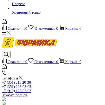
Погреба
Уцененный товар
Сравнение
0
Отложенные
0
Корзина
0
Сравнение
0
Отложенные
0
Корзина
0
Телефоны
+7 (351) 211-20-30
+7 (351) 223-03-03
+7 (919) 123-03-03
Заказать звонок