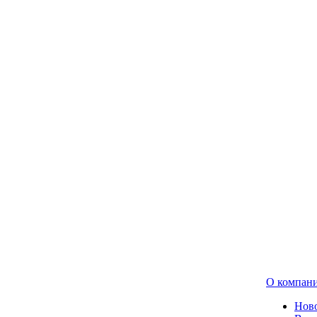
О компан
Нов