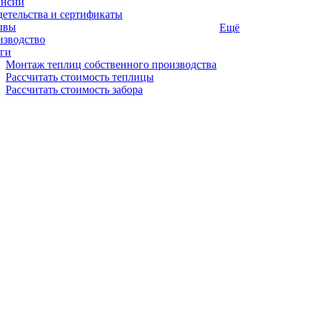
ансии
етельства и сертификаты
ывы
Ещё
изводство
ги
Монтаж теплиц собственного производства
Рассчитать стоимость теплицы
Рассчитать стоимость забора