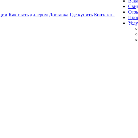
Вак
Свид
Отз
ции
Как стать дилером
Доставка
Где купить
Контакты
Про
Услу