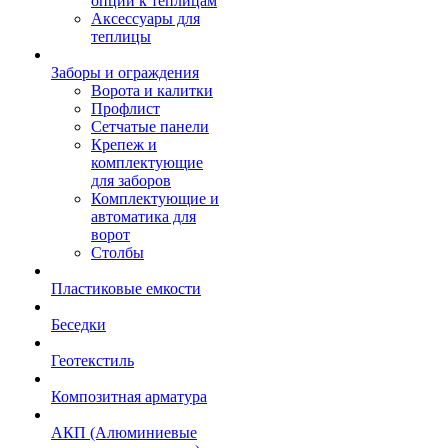
опции к теплицам
Аксессуары для
теплицы
Заборы и ограждения
Ворота и калитки
Профлист
Сетчатые панели
Крепеж и
комплектующие
для заборов
Комплектующие и
автоматика для
ворот
Столбы
Пластиковые емкости
Беседки
Геотекстиль
Композитная арматура
АКП (Алюминиевые