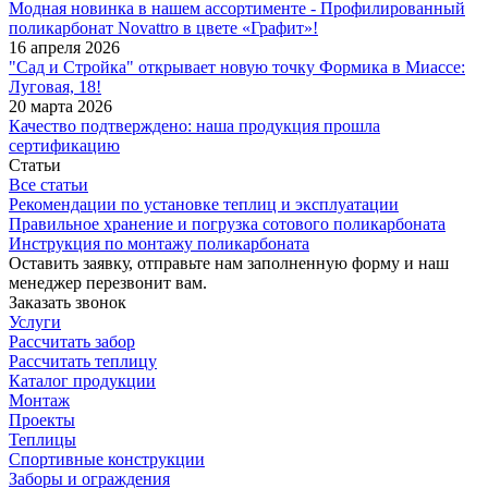
Модная новинка в нашем ассортименте - Профилированный
поликарбонат Novattro в цвете «Графит»!
16 апреля 2026
"Сад и Стройка" открывает новую точку Формика в Миассе:
Луговая, 18!
20 марта 2026
Качество подтверждено: наша продукция прошла
сертификацию
Статьи
Все статьи
Рекомендации по установке теплиц и эксплуатации
Правильное хранение и погрузка сотового поликарбоната
Инструкция по монтажу поликарбоната
Оставить заявку, отправьте нам заполненную форму и наш
менеджер перезвонит вам.
Заказать звонок
Услуги
Рассчитать забор
Рассчитать теплицу
Каталог продукции
Монтаж
Проекты
Теплицы
Спортивные конструкции
Заборы и ограждения