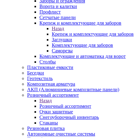
Заборы и ограждения
Ворота и калитки
Профлист
Сетчатые панели
Крепеж и комплектующие для заборов
Назад
Крепеж и комплектующие для заборов
Заглушки
Комплектующие для заборов
Саморезы
Комплектующие и автоматика для ворот
Столбы
Пластиковые емкости
Беседки
Геотекстиль
Композитная арматура
АКП (Алюминиевые композитные панели)
Розничный ассортимент
Назад
Розничный ассортимент
Очки защитные
Снегоуборочный инвентарь
Стаканы
Резиновая плитка
Автономные очистные системы