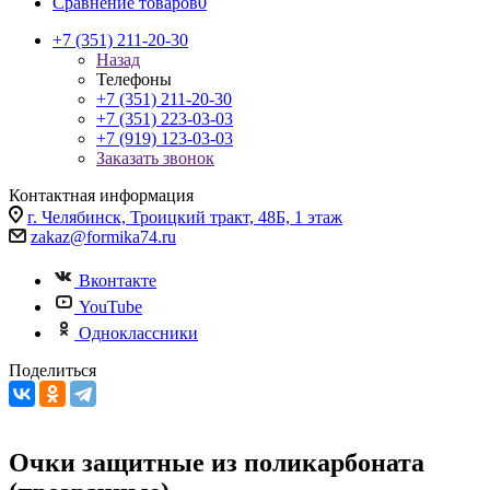
Сравнение товаров
0
+7 (351) 211-20-30
Назад
Телефоны
+7 (351) 211-20-30
+7 (351) 223-03-03
+7 (919) 123-03-03
Заказать звонок
Контактная информация
г. Челябинск, Троицкий тракт, 48Б, 1 этаж
zakaz@formika74.ru
Вконтакте
YouTube
Одноклассники
Поделиться
Очки защитные из поликарбоната