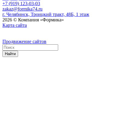
+7 (919) 123-03-03
zakaz@formika74.ru
г. Челябинск, Троицкий тракт, 48Б, 1 этаж
2026 © Компания «Формика»
Карта сайта
Продвижение сайтов
Найти