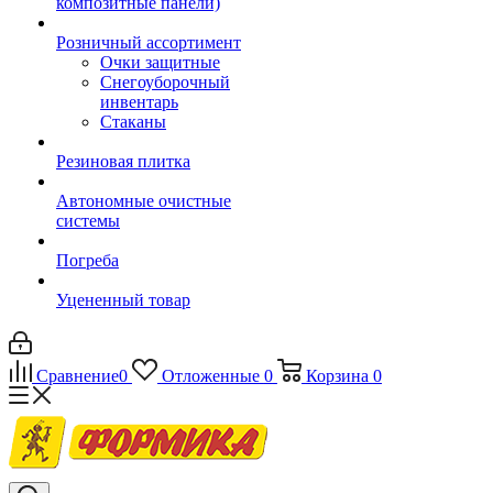
композитные панели)
Розничный ассортимент
Очки защитные
Снегоуборочный
инвентарь
Стаканы
Резиновая плитка
Автономные очистные
системы
Погреба
Уцененный товар
Сравнение
0
Отложенные
0
Корзина
0