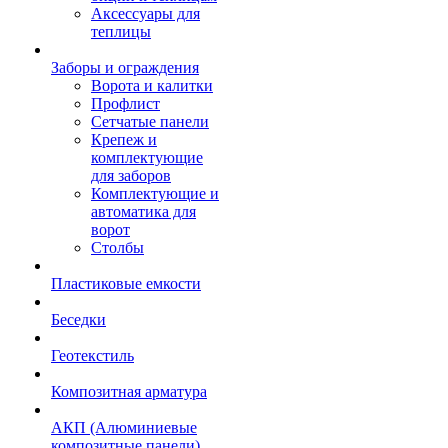
Аксессуары для
теплицы
Заборы и ограждения
Ворота и калитки
Профлист
Сетчатые панели
Крепеж и
комплектующие
для заборов
Комплектующие и
автоматика для
ворот
Столбы
Пластиковые емкости
Беседки
Геотекстиль
Композитная арматура
АКП (Алюминиевые
композитные панели)