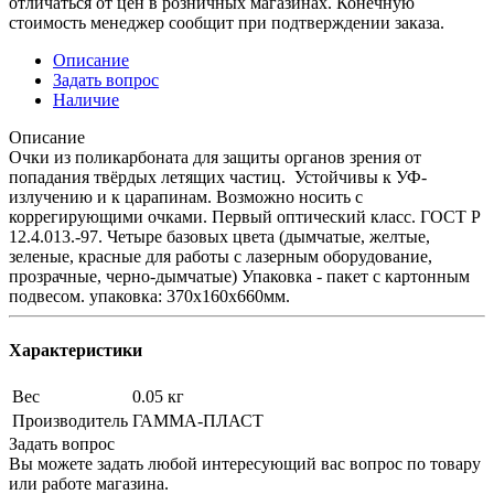
отличаться от цен в розничных магазинах. Конечную
стоимость менеджер сообщит при подтверждении заказа.
Описание
Задать вопрос
Наличие
Описание
Очки из поликарбоната для защиты органов зрения от
попадания твёрдых летящих частиц. Устойчивы к УФ-
излучению и к царапинам. Возможно носить с
коррегирующими очками. Первый оптический класс. ГОСТ Р
12.4.013.-97. Четыре базовых цвета (дымчатые, желтые,
зеленые, красные для работы с лазерным оборудование,
прозрачные, черно-дымчатые) Упаковка - пакет с картонным
подвесом. упаковка: 370х160х660мм.
Характеристики
Вес
0.05 кг
Производитель
ГАММА-ПЛАСТ
Задать вопрос
Вы можете задать любой интересующий вас вопрос по товару
или работе магазина.