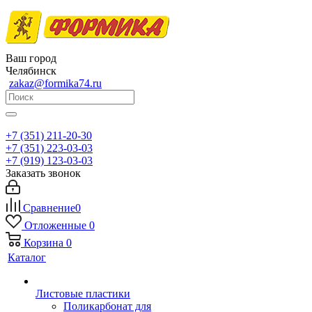
Ваш город
Челябинск
zakaz@formika74.ru
+7 (351) 211-20-30
+7 (351) 223-03-03
+7 (919) 123-03-03
Заказать звонок
Сравнение
0
Отложенные
0
Корзина
0
Каталог
Листовые пластики
Поликарбонат для