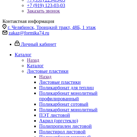
+7 (919) 123-03-03
Заказать звонок
Контактная информация
г. Челябинск, Троицкий тракт, 48Б, 1 этаж
zakaz@formika74.ru
Личный кабинет
Каталог
Назад
Каталог
Листовые пластики
Назад
Листовые пластики
Поликарбонат для теплиц
Поликарбонат монолитный
профилированный
Поликарбонат сотовый
Поликарбонат монолитный
ПЭТ листовой
Акрил (оргстекло)
Полипропилен листовой
Полистирол листовой