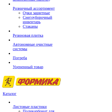
Розничный ассортимент
Очки защитные
Снегоуборочный
инвентарь
Стаканы
Резиновая плитка
Автономные очистные
системы
Погреба
Уцененный товар
Каталог
Листовые пластики
Поликарбонат для