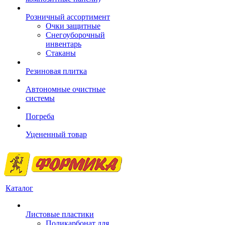
Розничный ассортимент
Очки защитные
Снегоуборочный
инвентарь
Стаканы
Резиновая плитка
Автономные очистные
системы
Погреба
Уцененный товар
Каталог
Листовые пластики
Поликарбонат для