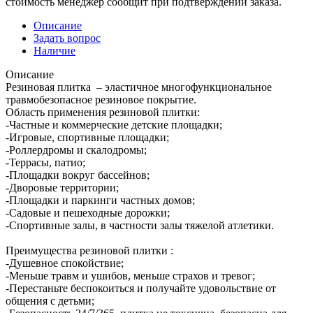
стоимость менеджер сообщит при подтверждении заказа.
Описание
Задать вопрос
Наличие
Описание
Резиновая плитка – эластичное многофункциональное
травмобезопасное резиновое покрытие.
Область применения резиновой плитки:
-Частные и коммерческие детские площадки;
-Игровые, спортивные площадки;
-Роллердромы и скалодромы;
-Террасы, патио;
-Площадки вокруг бассейнов;
-Дворовые территории;
-Площадки и паркинги частных домов;
-Садовые и пешеходные дорожки;
-Спортивные залы, в частности залы тяжелой атлетики.
Преимущества резиновой плитки :
-Душевное спокойствие;
-Меньше травм и ушибов, меньше страхов и тревог;
-Перестаньте беспокоиться и получайте удовольствие от
общения с детьми;