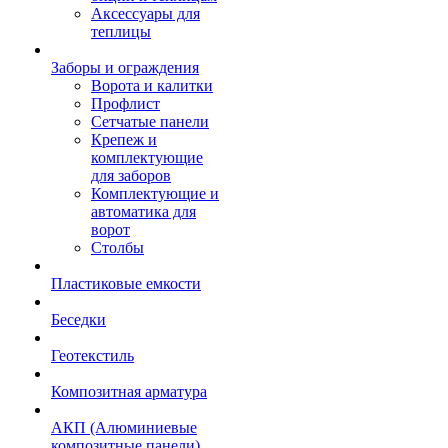
Аксессуары для
теплицы
Заборы и ограждения
Ворота и калитки
Профлист
Сетчатые панели
Крепеж и
комплектующие
для заборов
Комплектующие и
автоматика для
ворот
Столбы
Пластиковые емкости
Беседки
Геотекстиль
Композитная арматура
АКП (Алюминиевые
композитные панели)