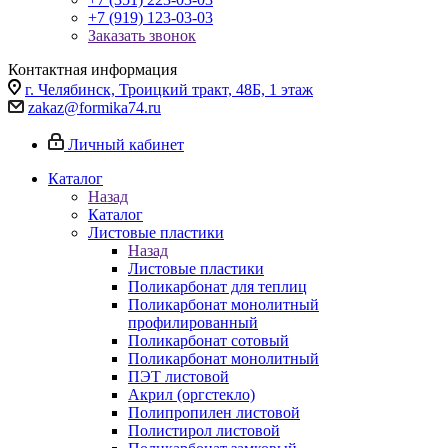
+7 (919) 123-03-03
Заказать звонок
Контактная информация
г. Челябинск, Троицкий тракт, 48Б, 1 этаж
zakaz@formika74.ru
Личный кабинет
Каталог
Назад
Каталог
Листовые пластики
Назад
Листовые пластики
Поликарбонат для теплиц
Поликарбонат монолитный
профилированный
Поликарбонат сотовый
Поликарбонат монолитный
ПЭТ листовой
Акрил (оргстекло)
Полипропилен листовой
Полистирол листовой