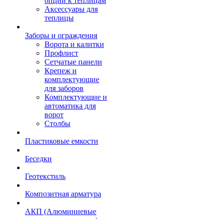
опции к теплицам
Аксессуары для
теплицы
Заборы и ограждения
Ворота и калитки
Профлист
Сетчатые панели
Крепеж и
комплектующие
для заборов
Комплектующие и
автоматика для
ворот
Столбы
Пластиковые емкости
Беседки
Геотекстиль
Композитная арматура
АКП (Алюминиевые