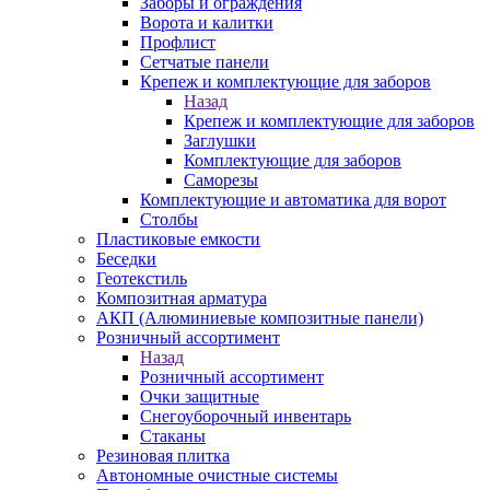
Заборы и ограждения
Ворота и калитки
Профлист
Сетчатые панели
Крепеж и комплектующие для заборов
Назад
Крепеж и комплектующие для заборов
Заглушки
Комплектующие для заборов
Саморезы
Комплектующие и автоматика для ворот
Столбы
Пластиковые емкости
Беседки
Геотекстиль
Композитная арматура
АКП (Алюминиевые композитные панели)
Розничный ассортимент
Назад
Розничный ассортимент
Очки защитные
Снегоуборочный инвентарь
Стаканы
Резиновая плитка
Автономные очистные системы