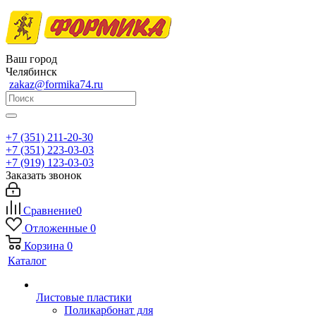
Ваш город
Челябинск
zakaz@formika74.ru
+7 (351) 211-20-30
+7 (351) 223-03-03
+7 (919) 123-03-03
Заказать звонок
Сравнение
0
Отложенные
0
Корзина
0
Каталог
Листовые пластики
Поликарбонат для