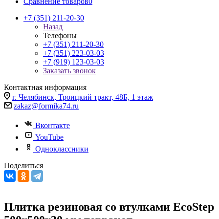
Сравнение товаров
0
+7 (351) 211-20-30
Назад
Телефоны
+7 (351) 211-20-30
+7 (351) 223-03-03
+7 (919) 123-03-03
Заказать звонок
Контактная информация
г. Челябинск, Троицкий тракт, 48Б, 1 этаж
zakaz@formika74.ru
Вконтакте
YouTube
Одноклассники
Поделиться
Плитка резиновая со втулками EcoStep