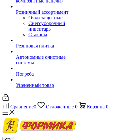
композитные панели)
Розничный ассортимент
Очки защитные
Снегоуборочный
инвентарь
Стаканы
Резиновая плитка
Автономные очистные
системы
Погреба
Уцененный товар
Сравнение
0
Отложенные
0
Корзина
0