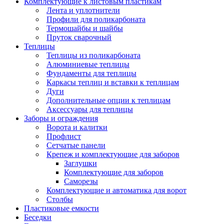
Комплектующие к листовым пластикам
Лента и уплотнители
Профили для поликарбоната
Термошайбы и шайбы
Пруток сварочный
Теплицы
Теплицы из поликарбоната
Алюминиевые теплицы
Фундаменты для теплицы
Каркасы теплиц и вставки к теплицам
Дуги
Дополнительные опции к теплицам
Аксессуары для теплицы
Заборы и ограждения
Ворота и калитки
Профлист
Сетчатые панели
Крепеж и комплектующие для заборов
Заглушки
Комплектующие для заборов
Саморезы
Комплектующие и автоматика для ворот
Столбы
Пластиковые емкости
Беседки