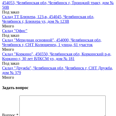
454053, Челябинская обл, Челябинск г, Троицкий тракт, дом №
50В
Под заказ
Склад ТТ Блюхера, 123-в, 454045, Челябинская обл,
Челябинск г, Блюхера ул, дом № 123В
Много
Склад "Офис"
Под заказ
Склад "Меридиан основной", 454000, Челябинская обл,
Челябинск г, СНТ Колющенец, 1 улица, 61 участок
Много
Склад "Коркино", 456550, Челябинская обл, Коркинский р-н,
Коркино г, 30 лет ВЛКСМ ул, дом № 181
Под заказ
Склад "Дружба", Челябинская обл, Челябинск г, СНТ Дружба,
дом № 379
Много
Задать вопрос
Вопрос
*