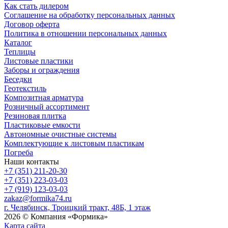
Как стать дилером
Соглашение на обработку персональных данных
Договор оферта
Политика в отношении персональных данных
Каталог
Теплицы
Листовые пластики
Заборы и ограждения
Беседки
Геотекстиль
Композитная арматура
Розничный ассортимент
Резиновая плитка
Пластиковые емкости
Автономные очистные системы
Комплектующие к листовым пластикам
Погреба
Наши контакты
+7 (351) 211-20-30
+7 (351) 223-03-03
+7 (919) 123-03-03
zakaz@formika74.ru
г. Челябинск, Троицкий тракт, 48Б, 1 этаж
2026 © Компания «Формика»
Карта сайта