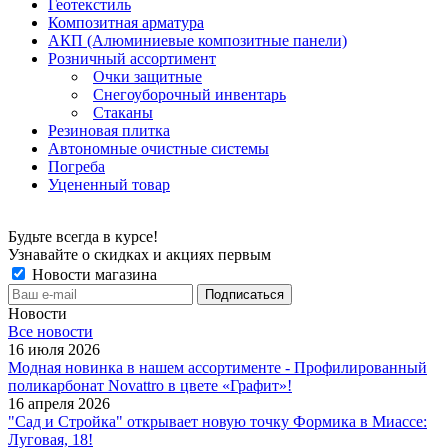
Геотекстиль
Композитная арматура
АКП (Алюминиевые композитные панели)
Розничный ассортимент
Очки защитные
Снегоуборочный инвентарь
Стаканы
Резиновая плитка
Автономные очистные системы
Погреба
Уцененный товар
Будьте всегда в курсе!
Узнавайте о скидках и акциях первым
Новости магазина
Новости
Все новости
16 июля 2026
Модная новинка в нашем ассортименте - Профилированный
поликарбонат Novattro в цвете «Графит»!
16 апреля 2026
"Сад и Стройка" открывает новую точку Формика в Миассе:
Луговая, 18!