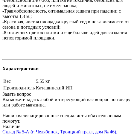
-Безопасность 24/7/365, плитка не токсична, безопасна для
людей и животных, не имеет запаха;
-Травмобезопасность, оптимальная защита при падении с
высоты 1,3 м.;
-Красивая, чистая площадка круглый год в не зависимости от
сезона и погодных условий;
-8 отличных цветов плитки и еще больше идей для создания
неповторимой площадки.
Характеристики
Вес
5.55 кг
Производитель
Каташинский ИП
Задать вопрос
Вы можете задать любой интересующий вас вопрос по товару
или работе магазина.
Наши квалифицированные специалисты обязательно вам
помогут.
Наличие
Склад № 5-А (г. Челябинск, Троицкий тракт, дом № 46),