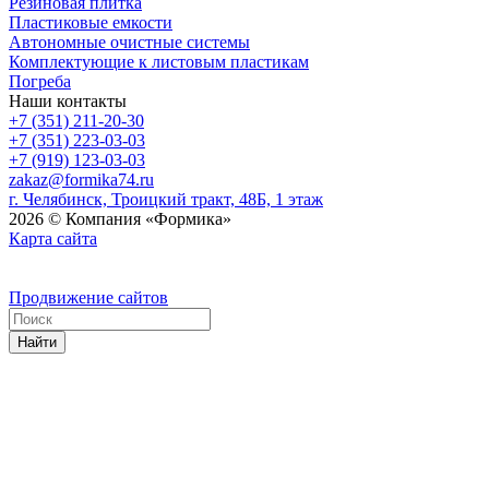
Резиновая плитка
Пластиковые емкости
Автономные очистные системы
Комплектующие к листовым пластикам
Погреба
Наши контакты
+7 (351) 211-20-30
+7 (351) 223-03-03
+7 (919) 123-03-03
zakaz@formika74.ru
г. Челябинск, Троицкий тракт, 48Б, 1 этаж
2026 © Компания «Формика»
Карта сайта
Продвижение сайтов
Найти