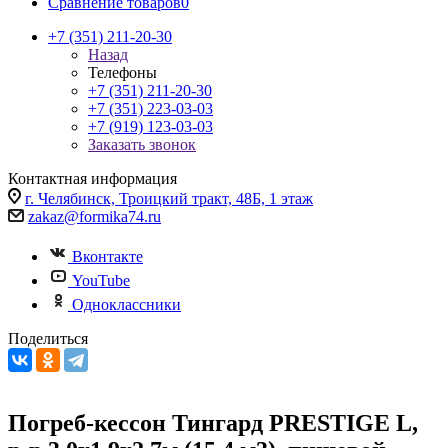
Сравнение товаров
0
+7 (351) 211-20-30
Назад
Телефоны
+7 (351) 211-20-30
+7 (351) 223-03-03
+7 (919) 123-03-03
Заказать звонок
Контактная информация
г. Челябинск, Троицкий тракт, 48Б, 1 этаж
zakaz@formika74.ru
Вконтакте
YouTube
Одноклассники
Поделиться
Погреб-кессон Тингард PRESTIGE L,