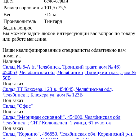
Цвет
бело-серый
Размер горловины
101,5х75,5
Вес
715 кг
Производитель
Тингард
Задать вопрос
Вы можете задать любой интересующий вас вопрос по товару
или работе магазина.
Наши квалифицированные специалисты обязательно вам
помогут.
Наличие
Склад № 5-А (г. Челябинск, Троицкий тракт, дом № 46),
454053, Челябинская обл, Челябинск г, Троицкий тракт, дом №
50В
Под заказ
Склад ТТ Блюхера, 123-в, 454045, Челябинская обл,
Челябинск г, Блюхера ул, дом № 123В
Под заказ
Склад "Офис"
Под заказ
Склад "Меридиан основной", 454000, Челябинская обл,
Челябинск г, СНТ Колющенец, 1 улица, 61 участок
Под заказ
Склад "Коркино", 456550, Челябинская обл, Коркинский р-н,