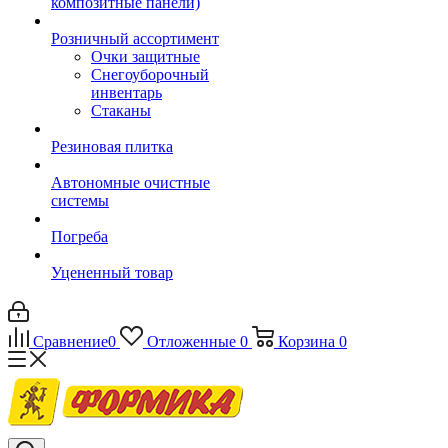
композитные панели)
Розничный ассортимент
Очки защитные
Снегоуборочный
инвентарь
Стаканы
Резиновая плитка
Автономные очистные
системы
Погреба
Уцененный товар
Сравнение
0
Отложенные
0
Корзина
0