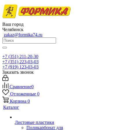
Ваш город
Челябинск
zakaz@formika74.ru
+7 (351) 211-20-30
+7 (351) 223-03-03
+7 (919) 123-03-03
Заказать звонок
Сравнение
0
Отложенные
0
Корзина
0
Каталог
Листовые пластики
Поликарбонат для