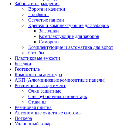
Заборы и ограждения
Ворота и калитки
Профлист
Сетчатые панели
Крепеж и комплектующие для заборов
Заглушки
Комплектующие для заборов
Саморезы
Комплектующие и автоматика для ворот
Столбы
Пластиковые емкости
Беседки
Геотекстиль
Композитная арматура
АКП (Алюминиевые композитные панели)
Розничный ассортимент
Очки защитные
Снегоуборочный инвентарь
Стаканы
Резиновая плитка
Автономные очистные системы
Погреба
Уцененный товар