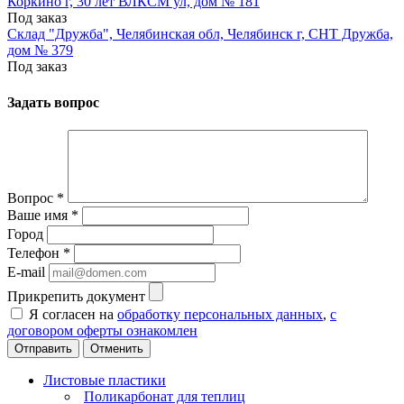
Коркино г, 30 лет ВЛКСМ ул, дом № 181
Под заказ
Склад "Дружба", Челябинская обл, Челябинск г, СНТ Дружба,
дом № 379
Под заказ
Задать вопрос
Вопрос
*
Ваше имя
*
Город
Телефон
*
E-mail
Прикрепить документ
Я согласен на
обработку персональных данных
,
с
договором оферты ознакомлен
Отменить
Листовые пластики
Поликарбонат для теплиц