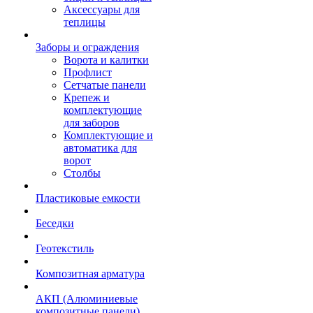
Аксессуары для
теплицы
Заборы и ограждения
Ворота и калитки
Профлист
Сетчатые панели
Крепеж и
комплектующие
для заборов
Комплектующие и
автоматика для
ворот
Столбы
Пластиковые емкости
Беседки
Геотекстиль
Композитная арматура
АКП (Алюминиевые
композитные панели)