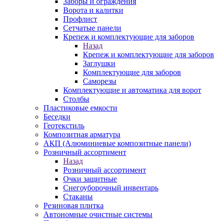
Заборы и ограждения
Ворота и калитки
Профлист
Сетчатые панели
Крепеж и комплектующие для заборов
Назад
Крепеж и комплектующие для заборов
Заглушки
Комплектующие для заборов
Саморезы
Комплектующие и автоматика для ворот
Столбы
Пластиковые емкости
Беседки
Геотекстиль
Композитная арматура
АКП (Алюминиевые композитные панели)
Розничный ассортимент
Назад
Розничный ассортимент
Очки защитные
Снегоуборочный инвентарь
Стаканы
Резиновая плитка
Автономные очистные системы