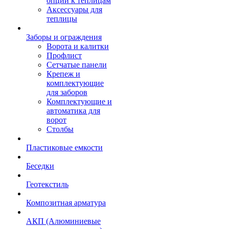
опции к теплицам
Аксессуары для
теплицы
Заборы и ограждения
Ворота и калитки
Профлист
Сетчатые панели
Крепеж и
комплектующие
для заборов
Комплектующие и
автоматика для
ворот
Столбы
Пластиковые емкости
Беседки
Геотекстиль
Композитная арматура
АКП (Алюминиевые