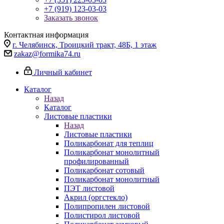
+7 (919) 123-03-03
Заказать звонок
Контактная информация
г. Челябинск, Троицкий тракт, 48Б, 1 этаж
zakaz@formika74.ru
Личный кабинет
Каталог
Назад
Каталог
Листовые пластики
Назад
Листовые пластики
Поликарбонат для теплиц
Поликарбонат монолитный
профилированный
Поликарбонат сотовый
Поликарбонат монолитный
ПЭТ листовой
Акрил (оргстекло)
Полипропилен листовой
Полистирол листовой