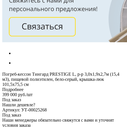
Погреб-кессон Тингард PRESTIGE L, р-р 3,0х1,9х2,7м (15,4
м3), пищевой полиэтилен, бело-серый, крышка-люк
101,5х75,5 см
Подробнее
399 000
руб.
/шт
Под заказ
Нашли дешевле?
Артикул: УТ-00025268
Под заказ
Наши менеджеры обязательно свяжутся с вами и уточнят
условия заказа