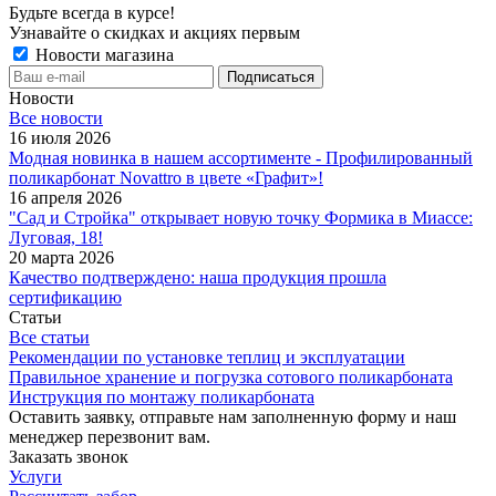
Будьте всегда в курсе!
Узнавайте о скидках и акциях первым
Новости магазина
Новости
Все новости
16 июля 2026
Модная новинка в нашем ассортименте - Профилированный
поликарбонат Novattro в цвете «Графит»!
16 апреля 2026
"Сад и Стройка" открывает новую точку Формика в Миассе:
Луговая, 18!
20 марта 2026
Качество подтверждено: наша продукция прошла
сертификацию
Статьи
Все статьи
Рекомендации по установке теплиц и эксплуатации
Правильное хранение и погрузка сотового поликарбоната
Инструкция по монтажу поликарбоната
Оставить заявку, отправьте нам заполненную форму и наш
менеджер перезвонит вам.
Заказать звонок
Услуги