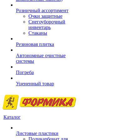
Розничный ассортимент
Очки защитные
Снегоуборочный
инвентарь
Стаканы
Резиновая плитка
Автономные очистные
системы
Погреба
Уцененный товар
Каталог
Листовые пластики
Поликарбонат для