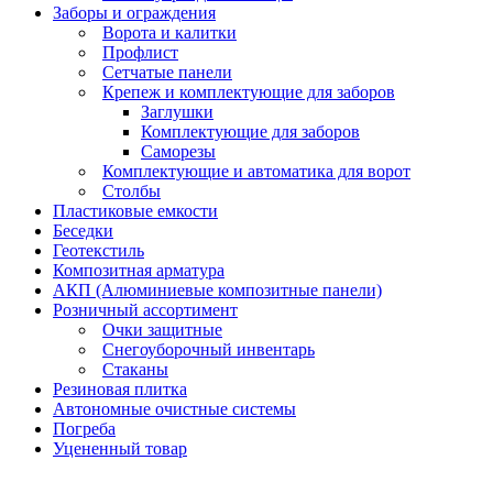
Заборы и ограждения
Ворота и калитки
Профлист
Сетчатые панели
Крепеж и комплектующие для заборов
Заглушки
Комплектующие для заборов
Саморезы
Комплектующие и автоматика для ворот
Столбы
Пластиковые емкости
Беседки
Геотекстиль
Композитная арматура
АКП (Алюминиевые композитные панели)
Розничный ассортимент
Очки защитные
Снегоуборочный инвентарь
Стаканы
Резиновая плитка
Автономные очистные системы
Погреба
Уцененный товар