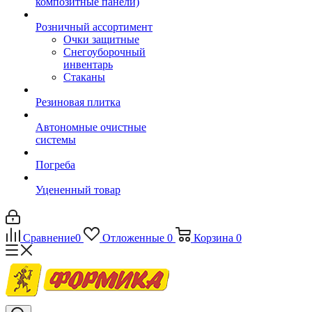
композитные панели)
Розничный ассортимент
Очки защитные
Снегоуборочный
инвентарь
Стаканы
Резиновая плитка
Автономные очистные
системы
Погреба
Уцененный товар
Сравнение
0
Отложенные
0
Корзина
0