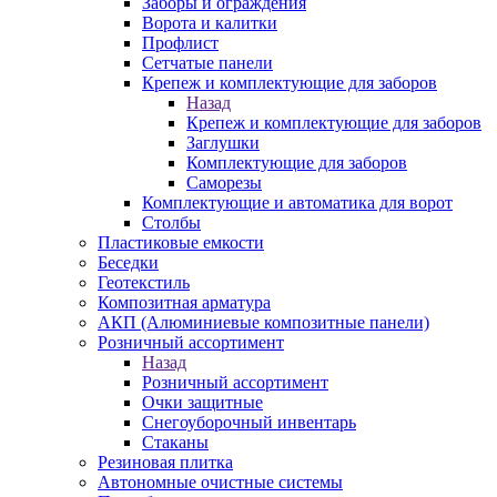
Заборы и ограждения
Ворота и калитки
Профлист
Сетчатые панели
Крепеж и комплектующие для заборов
Назад
Крепеж и комплектующие для заборов
Заглушки
Комплектующие для заборов
Саморезы
Комплектующие и автоматика для ворот
Столбы
Пластиковые емкости
Беседки
Геотекстиль
Композитная арматура
АКП (Алюминиевые композитные панели)
Розничный ассортимент
Назад
Розничный ассортимент
Очки защитные
Снегоуборочный инвентарь
Стаканы
Резиновая плитка
Автономные очистные системы