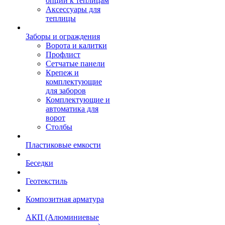
опции к теплицам
Аксессуары для
теплицы
Заборы и ограждения
Ворота и калитки
Профлист
Сетчатые панели
Крепеж и
комплектующие
для заборов
Комплектующие и
автоматика для
ворот
Столбы
Пластиковые емкости
Беседки
Геотекстиль
Композитная арматура
АКП (Алюминиевые