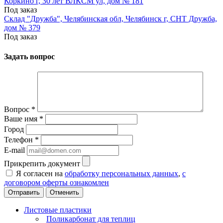
Коркино г, 30 лет ВЛКСМ ул, дом № 181
Под заказ
Склад "Дружба", Челябинская обл, Челябинск г, СНТ Дружба,
дом № 379
Под заказ
Задать вопрос
Вопрос
*
Ваше имя
*
Город
Телефон
*
E-mail
Прикрепить документ
Я согласен на
обработку персональных данных
,
с
договором оферты ознакомлен
Отменить
Листовые пластики
Поликарбонат для теплиц