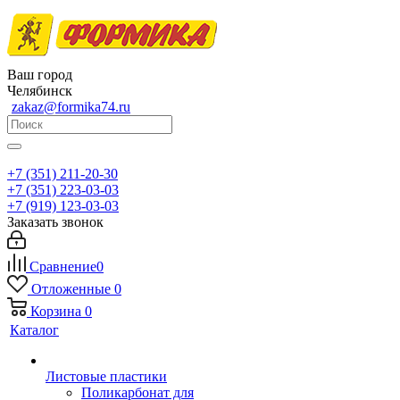
Ваш город
Челябинск
zakaz@formika74.ru
+7 (351) 211-20-30
+7 (351) 223-03-03
+7 (919) 123-03-03
Заказать звонок
Сравнение
0
Отложенные
0
Корзина
0
Каталог
Листовые пластики
Поликарбонат для