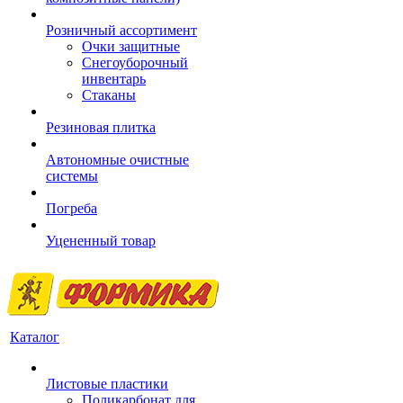
Розничный ассортимент
Очки защитные
Снегоуборочный
инвентарь
Стаканы
Резиновая плитка
Автономные очистные
системы
Погреба
Уцененный товар
Каталог
Листовые пластики
Поликарбонат для