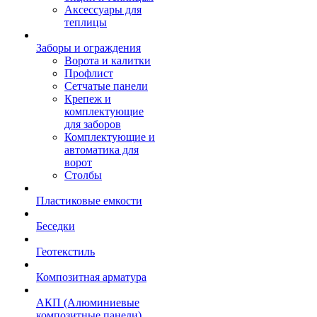
Аксессуары для
теплицы
Заборы и ограждения
Ворота и калитки
Профлист
Сетчатые панели
Крепеж и
комплектующие
для заборов
Комплектующие и
автоматика для
ворот
Столбы
Пластиковые емкости
Беседки
Геотекстиль
Композитная арматура
АКП (Алюминиевые
композитные панели)