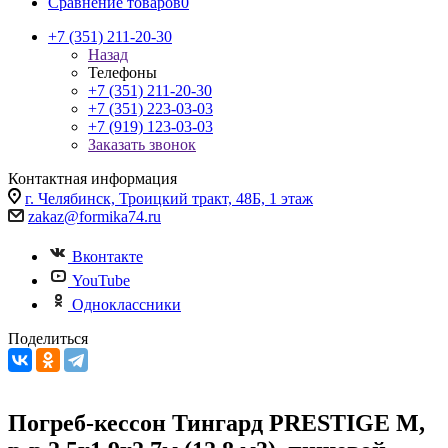
Сравнение товаров
0
+7 (351) 211-20-30
Назад
Телефоны
+7 (351) 211-20-30
+7 (351) 223-03-03
+7 (919) 123-03-03
Заказать звонок
Контактная информация
г. Челябинск, Троицкий тракт, 48Б, 1 этаж
zakaz@formika74.ru
Вконтакте
YouTube
Одноклассники
Поделиться
Погреб-кессон Тингард PRESTIGE M,