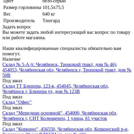
Цвет
бело-серый
Размер горловины
101,5х75,5
Вес
640 кг
Производитель
Тингард
Задать вопрос
Вы можете задать любой интересующий вас вопрос по товару
или работе магазина.
Наши квалифицированные специалисты обязательно вам
помогут.
Наличие
Склад № 5-А (г. Челябинск, Троицкий тракт, дом № 46),
454053, Челябинская обл, Челябинск г, Троицкий тракт, дом №
50В
Под заказ
Склад ТТ Блюхера, 123-в, 454045, Челябинская обл,
Челябинск г, Блюхера ул, дом № 123В
Под заказ
Склад "Офис"
Под заказ
Склад "Меридиан основной", 454000, Челябинская обл,
Челябинск г, СНТ Колющенец, 1 улица, 61 участок
Под заказ
Склад "Коркино", 456550, Челябинская обл, Коркинский р-н,