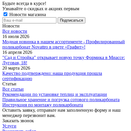
Будьте всегда в курсе!
Узнавайте о скидках и акциях первым
Новости магазина
Новости
Все новости
16 июля 2026
Модная новинка в нашем ассортименте - Профилированный
поликарбонат Novattro в цвете «Графит»!
16 апреля 2026
"Сад и Стройка" открывает новую точку Формика в Миассе:
Луговая, 18!
20 марта 2026
Качество подтверждено: наша продукция прошла
сертификацию
Статьи
Все статьи
Рекомендации по установке теплиц и эксплуатации
Правильное хранение и погрузка сотового поликарбоната
Инструкция по монтажу поликарбоната
Оставить заявку, отправьте нам заполненную форму и наш
менеджер перезвонит вам.
Заказать звонок
Услуги