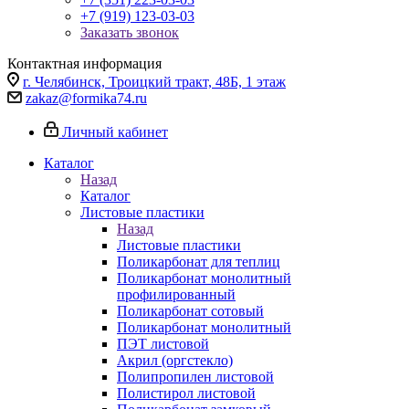
+7 (919) 123-03-03
Заказать звонок
Контактная информация
г. Челябинск, Троицкий тракт, 48Б, 1 этаж
zakaz@formika74.ru
Личный кабинет
Каталог
Назад
Каталог
Листовые пластики
Назад
Листовые пластики
Поликарбонат для теплиц
Поликарбонат монолитный
профилированный
Поликарбонат сотовый
Поликарбонат монолитный
ПЭТ листовой
Акрил (оргстекло)
Полипропилен листовой
Полистирол листовой