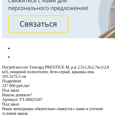
Погреб-кессон Тингард PRESTIGE M, р-р 2,5х1,9х2,7м (12,8
м3), пищевой полиэтилен, бело-серый, крышка-люк
101,5х75,5 см
Подробнее
337 000
руб.
/шт
Под заказ
Нашли дешевле?
Артикул: УТ-00025267
Под заказ
Наши менеджеры обязательно свяжутся с вами и уточнят
условия заказа