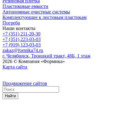
Резиновая плитка
Пластиковые емкости
Автономные очистные системы
Комплектующие к листовым пластикам
Погреба
Наши контакты
+7 (351) 211-20-30
+7 (351) 223-03-03
+7 (919) 123-03-03
zakaz@formika74.ru
г. Челябинск, Троицкий тракт, 48Б, 1 этаж
2026 © Компания «Формика»
Карта сайта
Продвижение сайтов
Найти