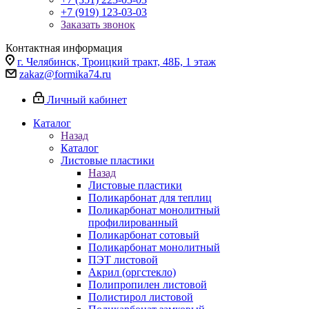
+7 (919) 123-03-03
Заказать звонок
Контактная информация
г. Челябинск, Троицкий тракт, 48Б, 1 этаж
zakaz@formika74.ru
Личный кабинет
Каталог
Назад
Каталог
Листовые пластики
Назад
Листовые пластики
Поликарбонат для теплиц
Поликарбонат монолитный
профилированный
Поликарбонат сотовый
Поликарбонат монолитный
ПЭТ листовой
Акрил (оргстекло)
Полипропилен листовой
Полистирол листовой