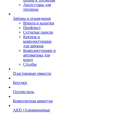
опции к теплицам
Аксессуары для
теплицы
Заборы и ограждения
Ворота и калитки
Профлист
Сетчатые панели
Крепеж и
комплектующие
для заборов
Комплектующие и
автоматика для
ворот
Столбы
Пластиковые емкости
Беседки
Геотекстиль
Композитная арматура
АКП (Алюминиевые