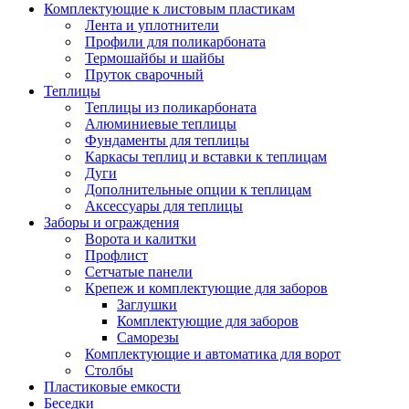
Комплектующие к листовым пластикам
Лента и уплотнители
Профили для поликарбоната
Термошайбы и шайбы
Пруток сварочный
Теплицы
Теплицы из поликарбоната
Алюминиевые теплицы
Фундаменты для теплицы
Каркасы теплиц и вставки к теплицам
Дуги
Дополнительные опции к теплицам
Аксессуары для теплицы
Заборы и ограждения
Ворота и калитки
Профлист
Сетчатые панели
Крепеж и комплектующие для заборов
Заглушки
Комплектующие для заборов
Саморезы
Комплектующие и автоматика для ворот
Столбы
Пластиковые емкости
Беседки