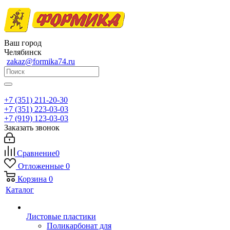
Ваш город
Челябинск
zakaz@formika74.ru
+7 (351) 211-20-30
+7 (351) 223-03-03
+7 (919) 123-03-03
Заказать звонок
Сравнение
0
Отложенные
0
Корзина
0
Каталог
Листовые пластики
Поликарбонат для