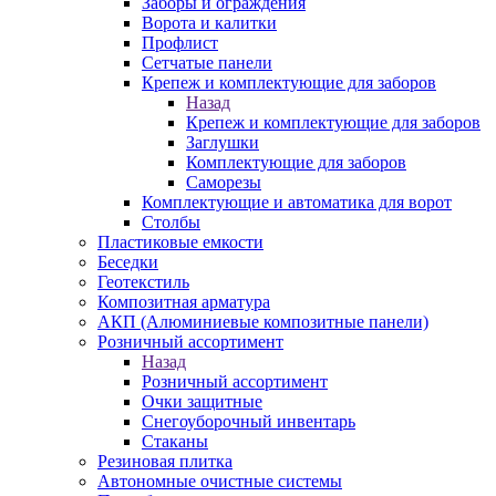
Заборы и ограждения
Ворота и калитки
Профлист
Сетчатые панели
Крепеж и комплектующие для заборов
Назад
Крепеж и комплектующие для заборов
Заглушки
Комплектующие для заборов
Саморезы
Комплектующие и автоматика для ворот
Столбы
Пластиковые емкости
Беседки
Геотекстиль
Композитная арматура
АКП (Алюминиевые композитные панели)
Розничный ассортимент
Назад
Розничный ассортимент
Очки защитные
Снегоуборочный инвентарь
Стаканы
Резиновая плитка
Автономные очистные системы