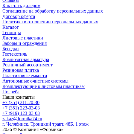
Отзывы
Как стать дилером
Соглашение на обработку персональных данных
Договор оферта
Политика в отношении персональных данных
Каталог
Теплицы
Листовые пластики
Заборы и ограждения
Беседки
Геотекстиль
Композитная арматура
Розничный ассортимент
Резиновая плитка
Пластиковые емкости
Автономные очистные системы
Комплектующие к листовым пластикам
Погреба
Наши контакты
+7 (351) 211-20-30
+7 (351) 223-03-03
+7 (919) 123-03-03
zakaz@formika74.ru
г. Челябинск, Троицкий тракт, 48Б, 1 этаж
2026 © Компания «Формика»