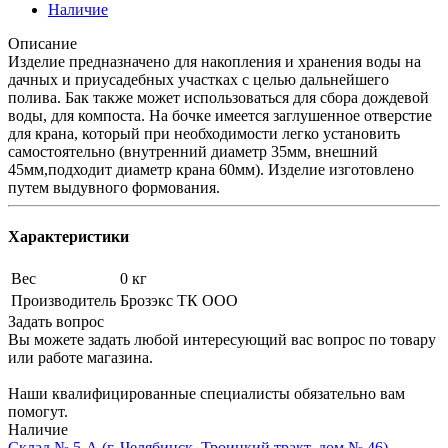
Наличие
Описание
Изделие предназначено для накопления и хранения воды на
дачных и приусадебных участках с целью дальнейшего
полива. Бак также может использоваться для сбора дождевой
воды, для компоста. На бочке имеется заглушенное отверстие
для крана, который при необходимости легко установить
самостоятельно (внутренний диаметр 35мм, внешний
45мм,подходит диаметр крана 60мм). Изделие изготовлено
путем выдувного формования.
Характеристики
Вес
0 кг
Производитель
Брозэкс ТК ООО
Задать вопрос
Вы можете задать любой интересующий вас вопрос по товару
или работе магазина.
Наши квалифицированные специалисты обязательно вам
помогут.
Наличие
Склад № 5-А (г. Челябинск, Троицкий тракт, дом № 46),