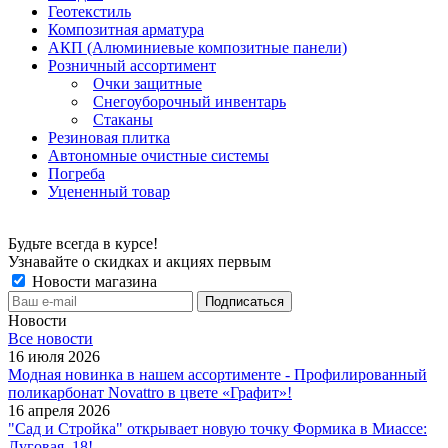
Геотекстиль
Композитная арматура
АКП (Алюминиевые композитные панели)
Розничный ассортимент
Очки защитные
Снегоуборочный инвентарь
Стаканы
Резиновая плитка
Автономные очистные системы
Погреба
Уцененный товар
Будьте всегда в курсе!
Узнавайте о скидках и акциях первым
Новости магазина
Новости
Все новости
16 июля 2026
Модная новинка в нашем ассортименте - Профилированный
поликарбонат Novattro в цвете «Графит»!
16 апреля 2026
"Сад и Стройка" открывает новую точку Формика в Миассе:
Луговая, 18!