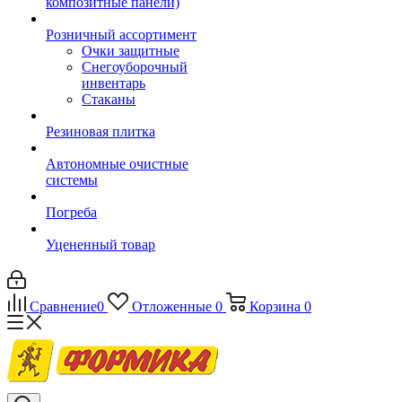
композитные панели)
Розничный ассортимент
Очки защитные
Снегоуборочный
инвентарь
Стаканы
Резиновая плитка
Автономные очистные
системы
Погреба
Уцененный товар
Сравнение
0
Отложенные
0
Корзина
0