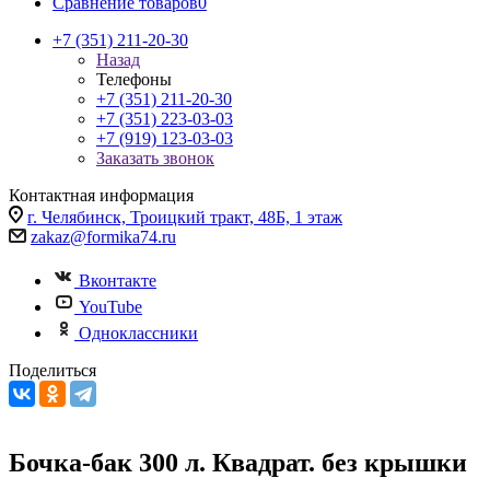
Сравнение товаров
0
+7 (351) 211-20-30
Назад
Телефоны
+7 (351) 211-20-30
+7 (351) 223-03-03
+7 (919) 123-03-03
Заказать звонок
Контактная информация
г. Челябинск, Троицкий тракт, 48Б, 1 этаж
zakaz@formika74.ru
Вконтакте
YouTube
Одноклассники
Поделиться
Бочка-бак 300 л. Квадрат. без крышки