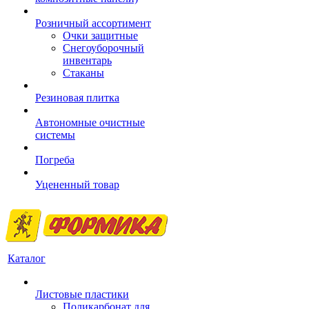
Розничный ассортимент
Очки защитные
Снегоуборочный
инвентарь
Стаканы
Резиновая плитка
Автономные очистные
системы
Погреба
Уцененный товар
Каталог
Листовые пластики
Поликарбонат для