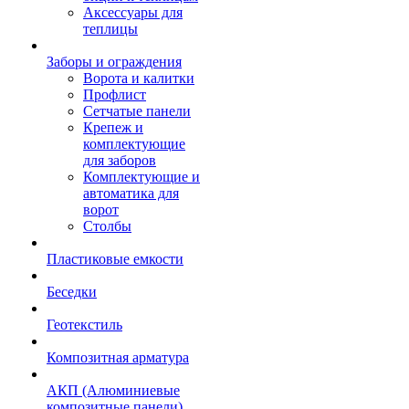
Аксессуары для
теплицы
Заборы и ограждения
Ворота и калитки
Профлист
Сетчатые панели
Крепеж и
комплектующие
для заборов
Комплектующие и
автоматика для
ворот
Столбы
Пластиковые емкости
Беседки
Геотекстиль
Композитная арматура
АКП (Алюминиевые
композитные панели)