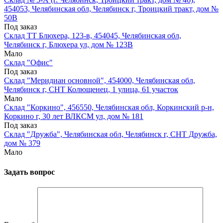
454053, Челябинская обл, Челябинск г, Троицкий тракт, дом №
50В
Под заказ
Склад ТТ Блюхера, 123-в, 454045, Челябинская обл,
Челябинск г, Блюхера ул, дом № 123В
Мало
Склад "Офис"
Под заказ
Склад "Меридиан основной", 454000, Челябинская обл,
Челябинск г, СНТ Колющенец, 1 улица, 61 участок
Мало
Склад "Коркино", 456550, Челябинская обл, Коркинский р-н,
Коркино г, 30 лет ВЛКСМ ул, дом № 181
Под заказ
Склад "Дружба", Челябинская обл, Челябинск г, СНТ Дружба,
дом № 379
Мало
Задать вопрос