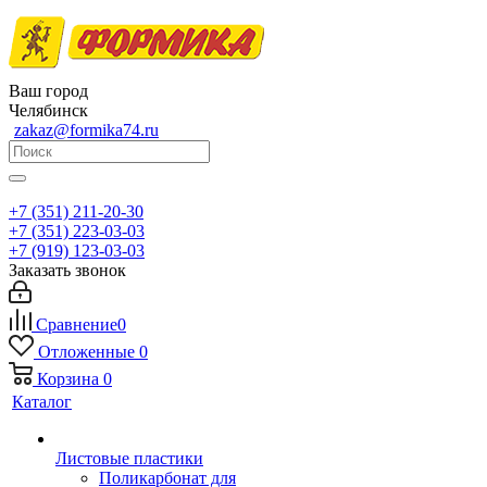
Ваш город
Челябинск
zakaz@formika74.ru
+7 (351) 211-20-30
+7 (351) 223-03-03
+7 (919) 123-03-03
Заказать звонок
Сравнение
0
Отложенные
0
Корзина
0
Каталог
Листовые пластики
Поликарбонат для