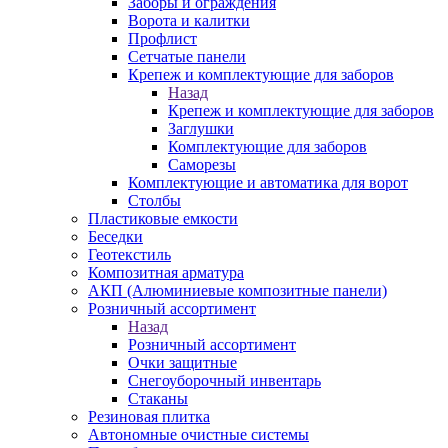
Заборы и ограждения
Ворота и калитки
Профлист
Сетчатые панели
Крепеж и комплектующие для заборов
Назад
Крепеж и комплектующие для заборов
Заглушки
Комплектующие для заборов
Саморезы
Комплектующие и автоматика для ворот
Столбы
Пластиковые емкости
Беседки
Геотекстиль
Композитная арматура
АКП (Алюминиевые композитные панели)
Розничный ассортимент
Назад
Розничный ассортимент
Очки защитные
Снегоуборочный инвентарь
Стаканы
Резиновая плитка
Автономные очистные системы