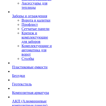
Аксессуары для
теплицы
Заборы и ограждения
Ворота и калитки
Профлист
Сетчатые панели
Крепеж и
комплектующие
для заборов
Комплектующие и
автоматика для
ворот
Столбы
Пластиковые емкости
Беседки
Геотекстиль
Композитная арматура
АКП (Алюминиевые
композитные панели)