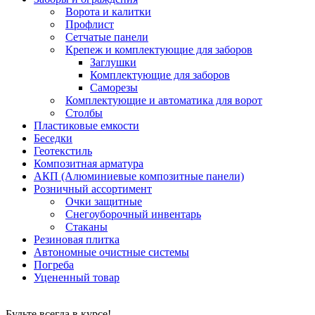
Ворота и калитки
Профлист
Сетчатые панели
Крепеж и комплектующие для заборов
Заглушки
Комплектующие для заборов
Саморезы
Комплектующие и автоматика для ворот
Столбы
Пластиковые емкости
Беседки
Геотекстиль
Композитная арматура
АКП (Алюминиевые композитные панели)
Розничный ассортимент
Очки защитные
Снегоуборочный инвентарь
Стаканы
Резиновая плитка
Автономные очистные системы
Погреба
Уцененный товар
Будьте всегда в курсе!