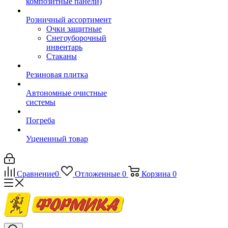
композитные панели)
Розничный ассортимент
Очки защитные
Снегоуборочный
инвентарь
Стаканы
Резиновая плитка
Автономные очистные
системы
Погреба
Уцененный товар
Сравнение
0
Отложенные
0
Корзина
0