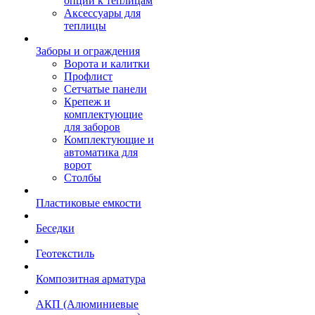
опции к теплицам
Аксессуары для
теплицы
Заборы и ограждения
Ворота и калитки
Профлист
Сетчатые панели
Крепеж и
комплектующие
для заборов
Комплектующие и
автоматика для
ворот
Столбы
Пластиковые емкости
Беседки
Геотекстиль
Композитная арматура
АКП (Алюминиевые