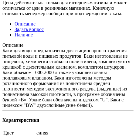
Цена действительна только для интернет-магазина и может
отличаться от цен в розничных магазинах. Конечную
стоимость менеджер сообщит при подтверждении заказа.
Описание
Задать вопрос
Наличие
Описание
Баки для воды предназначены для стационарного хранения
питьевой воды и пищевых продуктов. Баки изготовлены из
пищевого, химически стойкого полиэтилена; комплектуются
крышкой с дыхательным клапаном, комплектом штуцеров.
Баки объемом 1000-2000 л также укомплектованы
поплавковым клапаном. Баки изготовлены методом
ротационного формования из полиэтилена средней
плотности; методом экструзионного раздува (выдувные) из
полиэтилена высокой плотности, в программе обозначены
буквой «B». Узкие баки обозначены индексом "U". Баки с
индексом "BW" двухслойные(сине-белый).
Характеристики
Цвет
синяя