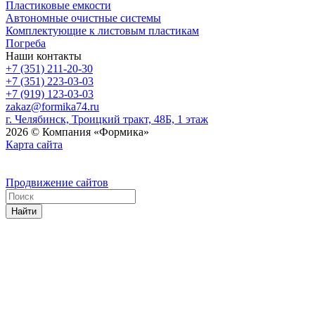
Пластиковые емкости
Автономные очистные системы
Комплектующие к листовым пластикам
Погреба
Наши контакты
+7 (351) 211-20-30
+7 (351) 223-03-03
+7 (919) 123-03-03
zakaz@formika74.ru
г. Челябинск, Троицкий тракт, 48Б, 1 этаж
2026 © Компания «Формика»
Карта сайта
Продвижение сайтов
Найти