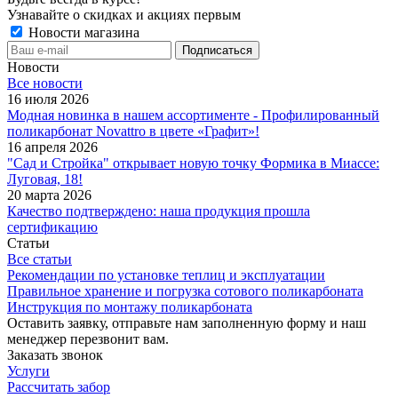
Узнавайте о скидках и акциях первым
Новости магазина
Новости
Все новости
16 июля 2026
Модная новинка в нашем ассортименте - Профилированный
поликарбонат Novattro в цвете «Графит»!
16 апреля 2026
"Сад и Стройка" открывает новую точку Формика в Миассе:
Луговая, 18!
20 марта 2026
Качество подтверждено: наша продукция прошла
сертификацию
Статьи
Все статьи
Рекомендации по установке теплиц и эксплуатации
Правильное хранение и погрузка сотового поликарбоната
Инструкция по монтажу поликарбоната
Оставить заявку, отправьте нам заполненную форму и наш
менеджер перезвонит вам.
Заказать звонок
Услуги
Рассчитать забор