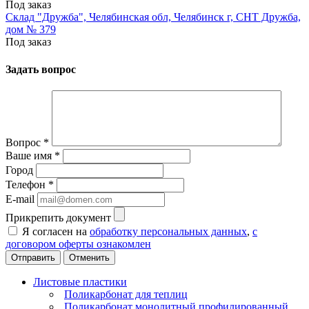
Под заказ
Склад "Дружба", Челябинская обл, Челябинск г, СНТ Дружба,
дом № 379
Под заказ
Задать вопрос
Вопрос
*
Ваше имя
*
Город
Телефон
*
E-mail
Прикрепить документ
Я согласен на
обработку персональных данных
,
с
договором оферты ознакомлен
Отменить
Листовые пластики
Поликарбонат для теплиц
Поликарбонат монолитный профилированный