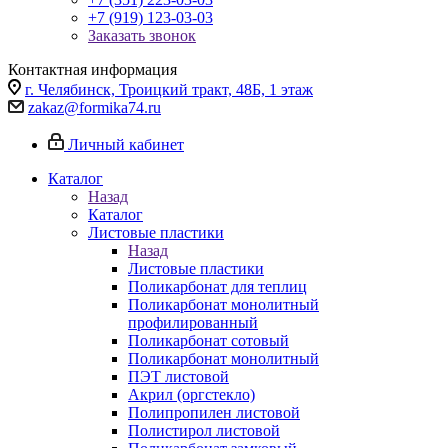
+7 (919) 123-03-03
Заказать звонок
Контактная информация
г. Челябинск, Троицкий тракт, 48Б, 1 этаж
zakaz@formika74.ru
Личный кабинет
Каталог
Назад
Каталог
Листовые пластики
Назад
Листовые пластики
Поликарбонат для теплиц
Поликарбонат монолитный
профилированный
Поликарбонат сотовый
Поликарбонат монолитный
ПЭТ листовой
Акрил (оргстекло)
Полипропилен листовой
Полистирол листовой