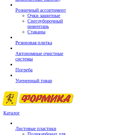
Розничный ассортимент
Очки защитные
Снегоуборочный
инвентарь
Стаканы
Резиновая плитка
Автономные очистные
системы
Погреба
Уцененный товар
Каталог
Листовые пластики
Поликарбонат для