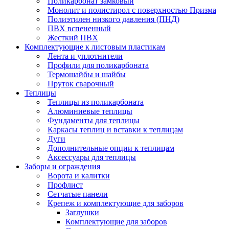
Поликарбонат замковый
Монолит и полистирол с поверхностью Призма
Полиэтилен низкого давления (ПНД)
ПВХ вспененный
Жесткий ПВХ
Комплектующие к листовым пластикам
Лента и уплотнители
Профили для поликарбоната
Термошайбы и шайбы
Пруток сварочный
Теплицы
Теплицы из поликарбоната
Алюминиевые теплицы
Фундаменты для теплицы
Каркасы теплиц и вставки к теплицам
Дуги
Дополнительные опции к теплицам
Аксессуары для теплицы
Заборы и ограждения
Ворота и калитки
Профлист
Сетчатые панели
Крепеж и комплектующие для заборов
Заглушки
Комплектующие для заборов