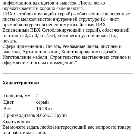
информационных щитов и вывесок. Листы легко
обрабатывается и хорошо склеиваются.
ПВХ Сетоблокирующий ( серый) – облегченные вспененные
листы (с мелкоячеистой внутренней структурой); – лист
прямой конкурент вспененному китайскому ПВХ.
Вспененный ПВХ Сетоблокирующий ( серый), облегченный
плотность 0,45-0,55 г/см3, химически устойчивый. Под
печать.
Сфера применения : Печать, Рекламные щиты, дисплеи и
вывески, Арт-инсталляции, Конструирование и дизайн,
Изготовление мебели, Строительство выставочных стендов и
оформление торговых помещений."
Характеристики
Толщина, мм
5
Цвет
серый
Вес
16.28 кг
Производитель
ЯЛУКС-Групп
Задать вопрос
Вы можете задать любой интересующий вас вопрос по товару
или работе магазина.