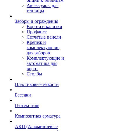
опции к теплицам
Аксессуары для
теплицы
Заборы и ограждения
Ворота и калитки
Профлист
Сетчатые панели
Крепеж и
комплектующие
для заборов
Комплектующие и
автоматика для
ворот
Столбы
Пластиковые емкости
Беседки
Геотекстиль
Композитная арматура
АКП (Алюминиевые