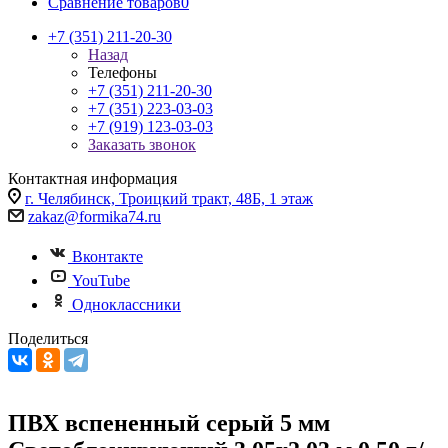
Сравнение товаров
0
+7 (351) 211-20-30
Назад
Телефоны
+7 (351) 211-20-30
+7 (351) 223-03-03
+7 (919) 123-03-03
Заказать звонок
Контактная информация
г. Челябинск, Троицкий тракт, 48Б, 1 этаж
zakaz@formika74.ru
Вконтакте
YouTube
Одноклассники
Поделиться
ПВХ вспененный серый 5 мм