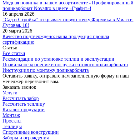
Модная новинка в нашем ассортименте - Профилированный
поликарбонат Novattro в цвете «Графит»!
16 апреля 2026
"Сад и Стройка" открывает новую точку Формика в Миассе:
Луговая, 18!
20 марта 2026
Качество подтверждено: наша продукция прошла
сертификацию
Статьи
Все статьи
Рекомендации по установке теплиц и эксплуатации
Правильное хранение и погрузка сотового поликарбоната
Инструкция по монтажу поликарбоната
Оставить заявку, отправьте нам заполненную форму и наш
менеджер перезвонит вам.
Заказать звонок
Услуги
Рассчитать забор
Рассчитать теплицу
Каталог продукции
Монтаж
Проекты
Теплицы
Спортивные конструкции
Заборы и ограждения