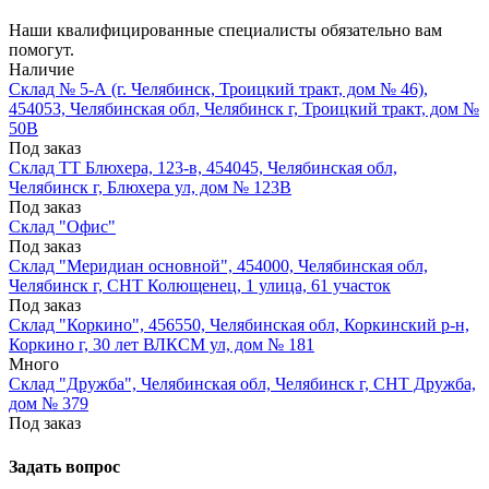
Наши квалифицированные специалисты обязательно вам
помогут.
Наличие
Склад № 5-А (г. Челябинск, Троицкий тракт, дом № 46),
454053, Челябинская обл, Челябинск г, Троицкий тракт, дом №
50В
Под заказ
Склад ТТ Блюхера, 123-в, 454045, Челябинская обл,
Челябинск г, Блюхера ул, дом № 123В
Под заказ
Склад "Офис"
Под заказ
Склад "Меридиан основной", 454000, Челябинская обл,
Челябинск г, СНТ Колющенец, 1 улица, 61 участок
Под заказ
Склад "Коркино", 456550, Челябинская обл, Коркинский р-н,
Коркино г, 30 лет ВЛКСМ ул, дом № 181
Много
Склад "Дружба", Челябинская обл, Челябинск г, СНТ Дружба,
дом № 379
Под заказ
Задать вопрос