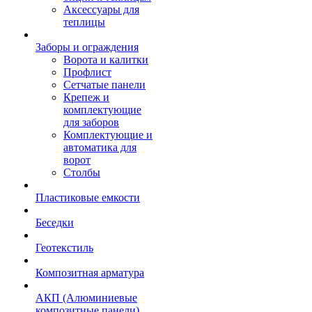
Аксессуары для
теплицы
Заборы и ограждения
Ворота и калитки
Профлист
Сетчатые панели
Крепеж и
комплектующие
для заборов
Комплектующие и
автоматика для
ворот
Столбы
Пластиковые емкости
Беседки
Геотекстиль
Композитная арматура
АКП (Алюминиевые
композитные панели)