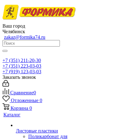
Ваш город
Челябинск
zakaz@formika74.ru
+7 (351) 211-20-30
+7 (351) 223-03-03
+7 (919) 123-03-03
Заказать звонок
Сравнение
0
Отложенные
0
Корзина
0
Каталог
Листовые пластики
Поликарбонат для