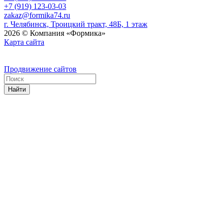
+7 (919) 123-03-03
zakaz@formika74.ru
г. Челябинск, Троицкий тракт, 48Б, 1 этаж
2026 © Компания «Формика»
Карта сайта
Продвижение сайтов
Найти