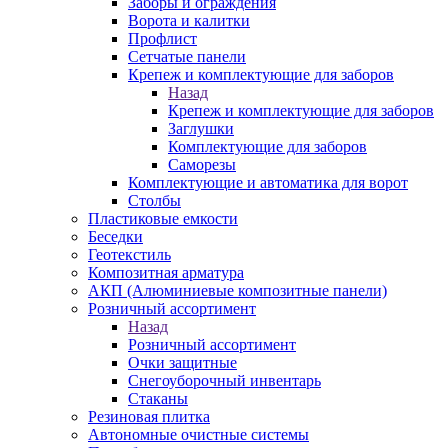
Заборы и ограждения
Ворота и калитки
Профлист
Сетчатые панели
Крепеж и комплектующие для заборов
Назад
Крепеж и комплектующие для заборов
Заглушки
Комплектующие для заборов
Саморезы
Комплектующие и автоматика для ворот
Столбы
Пластиковые емкости
Беседки
Геотекстиль
Композитная арматура
АКП (Алюминиевые композитные панели)
Розничный ассортимент
Назад
Розничный ассортимент
Очки защитные
Снегоуборочный инвентарь
Стаканы
Резиновая плитка
Автономные очистные системы