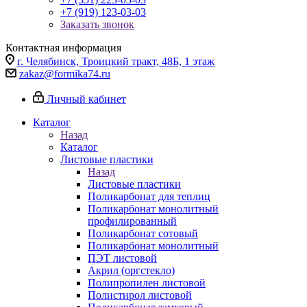
+7 (919) 123-03-03
Заказать звонок
Контактная информация
г. Челябинск, Троицкий тракт, 48Б, 1 этаж
zakaz@formika74.ru
Личный кабинет
Каталог
Назад
Каталог
Листовые пластики
Назад
Листовые пластики
Поликарбонат для теплиц
Поликарбонат монолитный
профилированный
Поликарбонат сотовый
Поликарбонат монолитный
ПЭТ листовой
Акрил (оргстекло)
Полипропилен листовой
Полистирол листовой