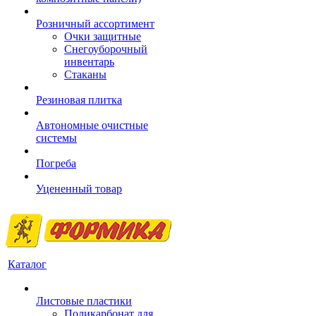
Розничный ассортимент
Очки защитные
Снегоуборочный
инвентарь
Стаканы
Резиновая плитка
Автономные очистные
системы
Погреба
Уцененный товар
Каталог
Листовые пластики
Поликарбонат для