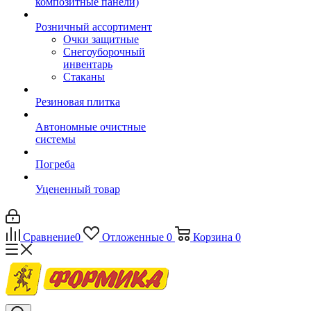
композитные панели)
Розничный ассортимент
Очки защитные
Снегоуборочный
инвентарь
Стаканы
Резиновая плитка
Автономные очистные
системы
Погреба
Уцененный товар
Сравнение
0
Отложенные
0
Корзина
0