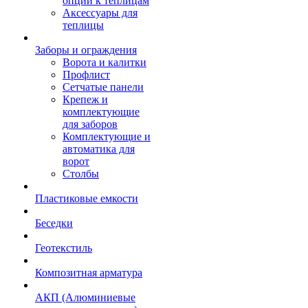
опции к теплицам
Аксессуары для
теплицы
Заборы и ограждения
Ворота и калитки
Профлист
Сетчатые панели
Крепеж и
комплектующие
для заборов
Комплектующие и
автоматика для
ворот
Столбы
Пластиковые емкости
Беседки
Геотекстиль
Композитная арматура
АКП (Алюминиевые