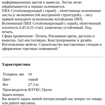
информационных щитов и вывесок. Листы легко
обрабатывается и хорошо склеиваются.
ПВХ Сетоблокирующий ( серый) – облегченные вспененные
листы (с мелкоячеистой внутренней структурой); – лист
прямой конкурент вспененному китайскому ПВХ.
Вспененный ПВХ Сетоблокирующий ( серый), облегченный
плотность 0,45-0,55 г/см3, химически устойчивый. Под
печать.
Сфера применения : Печать, Рекламные щиты, дисплеи и
вывески, Арт-инсталляции, Конструирование и дизайн,
Изготовление мебели, Строительство выставочных стендов и
оформление торговых помещений."
Характеристики
Толщина, мм
10
Цвет
серый
Вес
27.3 кг
Производитель
ЯЛУКС-Групп
Задать вопрос
Вы можете задать любой интересующий вас вопрос по товару
или работе магазина.