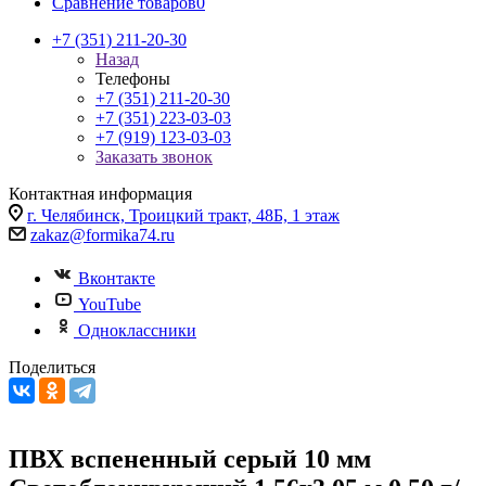
Сравнение товаров
0
+7 (351) 211-20-30
Назад
Телефоны
+7 (351) 211-20-30
+7 (351) 223-03-03
+7 (919) 123-03-03
Заказать звонок
Контактная информация
г. Челябинск, Троицкий тракт, 48Б, 1 этаж
zakaz@formika74.ru
Вконтакте
YouTube
Одноклассники
Поделиться
ПВХ вспененный серый 10 мм