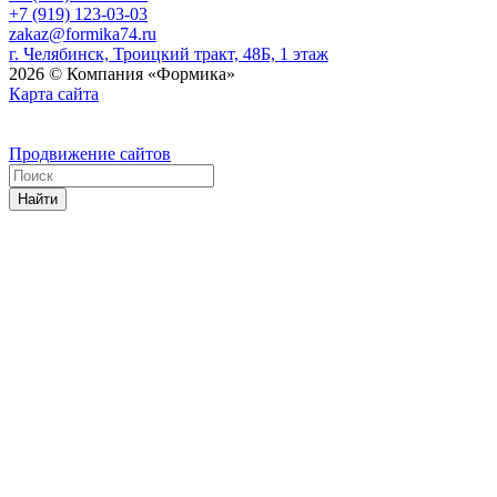
+7 (919) 123-03-03
zakaz@formika74.ru
г. Челябинск, Троицкий тракт, 48Б, 1 этаж
2026 © Компания «Формика»
Карта сайта
Продвижение сайтов
Найти