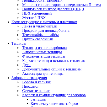
Поликарбонат замковый
Монолит и полистирол с поверхностью Призма
Полиэтилен низкого давления (ПНД)
ПВХ вспененный
Жесткий ПВХ
Комплектующие к листовым пластикам
Лента и уплотнители
Профили для поликарбоната
Термошайбы и шайбы
Пруток сварочный
Теплицы
Теплицы из поликарбоната
Алюминиевые теплицы
Фундаменты для теплицы
Каркасы теплиц и вставки к теплицам
Дуги
Дополнительные опции к теплицам
Аксессуары для теплицы
Заборы и ограждения
Ворота и калитки
Профлист
Сетчатые панели
Крепеж и комплектующие для заборов
Заглушки
Комплектующие для заборов