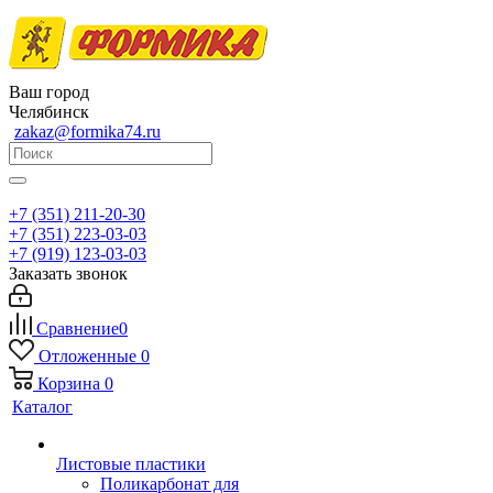
Ваш город
Челябинск
zakaz@formika74.ru
+7 (351) 211-20-30
+7 (351) 223-03-03
+7 (919) 123-03-03
Заказать звонок
Сравнение
0
Отложенные
0
Корзина
0
Каталог
Листовые пластики
Поликарбонат для