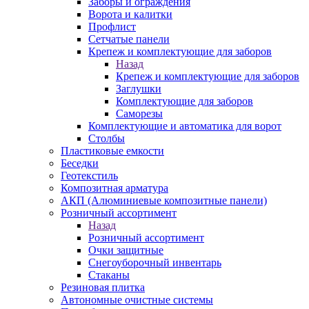
Заборы и ограждения
Ворота и калитки
Профлист
Сетчатые панели
Крепеж и комплектующие для заборов
Назад
Крепеж и комплектующие для заборов
Заглушки
Комплектующие для заборов
Саморезы
Комплектующие и автоматика для ворот
Столбы
Пластиковые емкости
Беседки
Геотекстиль
Композитная арматура
АКП (Алюминиевые композитные панели)
Розничный ассортимент
Назад
Розничный ассортимент
Очки защитные
Снегоуборочный инвентарь
Стаканы
Резиновая плитка
Автономные очистные системы