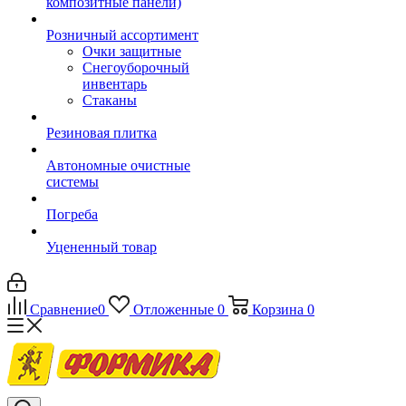
композитные панели)
Розничный ассортимент
Очки защитные
Снегоуборочный
инвентарь
Стаканы
Резиновая плитка
Автономные очистные
системы
Погреба
Уцененный товар
Сравнение
0
Отложенные
0
Корзина
0