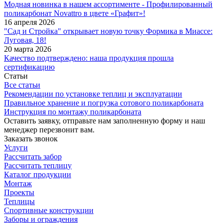
Модная новинка в нашем ассортименте - Профилированный
поликарбонат Novattro в цвете «Графит»!
16 апреля 2026
"Сад и Стройка" открывает новую точку Формика в Миассе:
Луговая, 18!
20 марта 2026
Качество подтверждено: наша продукция прошла
сертификацию
Статьи
Все статьи
Рекомендации по установке теплиц и эксплуатации
Правильное хранение и погрузка сотового поликарбоната
Инструкция по монтажу поликарбоната
Оставить заявку, отправьте нам заполненную форму и наш
менеджер перезвонит вам.
Заказать звонок
Услуги
Рассчитать забор
Рассчитать теплицу
Каталог продукции
Монтаж
Проекты
Теплицы
Спортивные конструкции
Заборы и ограждения