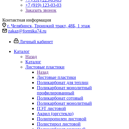
+7 (919) 123-03-03
Заказать звонок
Контактная информация
г. Челябинск, Троицкий тракт, 48Б, 1 этаж
zakaz@formika74.ru
Личный кабинет
Каталог
Назад
Каталог
Листовые пластики
Назад
Листовые пластики
Поликарбонат для теплиц
Поликарбонат монолитный
профилированный
Поликарбонат сотовый
Поликарбонат монолитный
ПЭТ листовой
Акрил (оргстекло)
Полипропилен листовой
Полистирол листовой