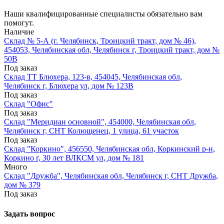
Наши квалифицированные специалисты обязательно вам
помогут.
Наличие
Склад № 5-А (г. Челябинск, Троицкий тракт, дом № 46),
454053, Челябинская обл, Челябинск г, Троицкий тракт, дом №
50В
Под заказ
Склад ТТ Блюхера, 123-в, 454045, Челябинская обл,
Челябинск г, Блюхера ул, дом № 123В
Под заказ
Склад "Офис"
Под заказ
Склад "Меридиан основной", 454000, Челябинская обл,
Челябинск г, СНТ Колющенец, 1 улица, 61 участок
Под заказ
Склад "Коркино", 456550, Челябинская обл, Коркинский р-н,
Коркино г, 30 лет ВЛКСМ ул, дом № 181
Много
Склад "Дружба", Челябинская обл, Челябинск г, СНТ Дружба,
дом № 379
Под заказ
Задать вопрос