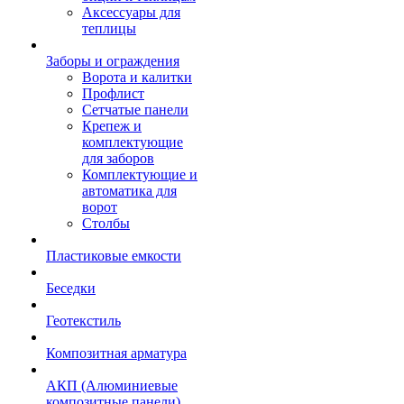
Аксессуары для
теплицы
Заборы и ограждения
Ворота и калитки
Профлист
Сетчатые панели
Крепеж и
комплектующие
для заборов
Комплектующие и
автоматика для
ворот
Столбы
Пластиковые емкости
Беседки
Геотекстиль
Композитная арматура
АКП (Алюминиевые
композитные панели)