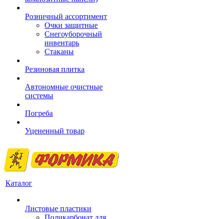
Розничный ассортимент
Очки защитные
Снегоуборочный
инвентарь
Стаканы
Резиновая плитка
Автономные очистные
системы
Погреба
Уцененный товар
Каталог
Листовые пластики
Поликарбонат для