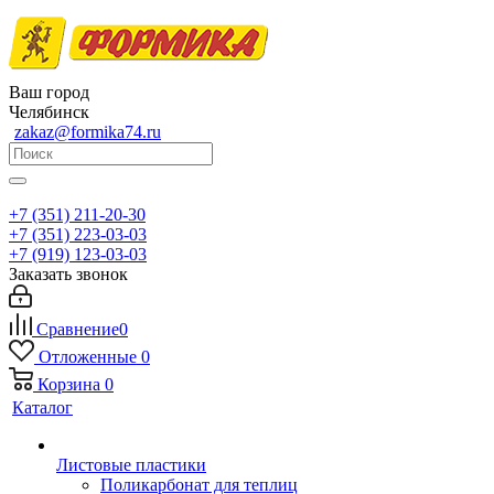
Ваш город
Челябинск
zakaz@formika74.ru
+7 (351) 211-20-30
+7 (351) 223-03-03
+7 (919) 123-03-03
Заказать звонок
Сравнение
0
Отложенные
0
Корзина
0
Каталог
Листовые пластики
Поликарбонат для теплиц