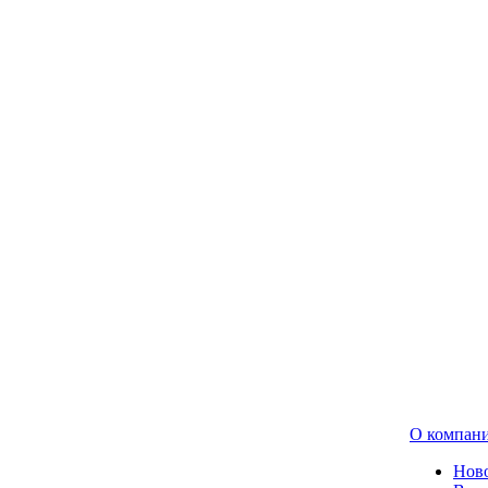
О компан
Нов