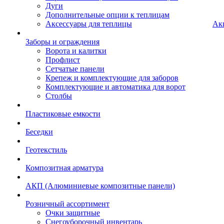
Дуги
Дополнительные опции к теплицам
Аксессуары для теплицы
Ак
Заборы и ограждения
Ворота и калитки
Профлист
Сетчатые панели
Крепеж и комплектующие для заборов
Комплектующие и автоматика для ворот
Столбы
Пластиковые емкости
Беседки
Геотекстиль
Композитная арматура
АКП (Алюминиевые композитные панели)
Розничный ассортимент
Очки защитные
Снегоуборочный инвентарь