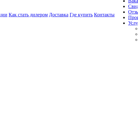
Вак
Свид
Отз
ции
Как стать дилером
Доставка
Где купить
Контакты
Про
Услу