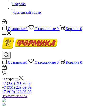
Погреба
Уцененный товар
Сравнение
0
Отложенные
0
Корзина
0
Сравнение
0
Отложенные
0
Корзина
0
Телефоны
+7 (351) 211-20-30
+7 (351) 223-03-03
+7 (919) 123-03-03
Заказать звонок