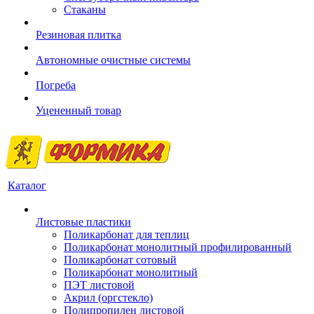
Стаканы
Резиновая плитка
Автономные очистные системы
Погреба
Уцененный товар
Каталог
Листовые пластики
Поликарбонат для теплиц
Поликарбонат монолитный профилированный
Поликарбонат сотовый
Поликарбонат монолитный
ПЭТ листовой
Акрил (оргстекло)
Полипропилен листовой