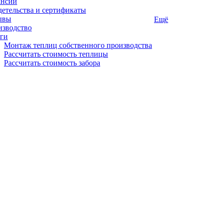
ансии
етельства и сертификаты
ывы
Ещё
изводство
ги
Монтаж теплиц собственного производства
Рассчитать стоимость теплицы
Рассчитать стоимость забора