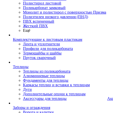
Полистирол листовой
Поликарбонат замковый
Монолит и полистирол с поверхностью Призма
Полиэтилен низкого давления (ПНД)
ПВХ вспененный
Жесткий ПВХ
Ещё
Комплектующие к листовым пластикам
Лента и уплотнители
Профили для поликарбоната
Термошайбы и шайбы
Пруток сварочный
Теплицы
Теплицы из поликарбоната
Алюминиевые теплицы
Фундаменты для теплицы
Каркасы теплиц и вставки к теплицам
Дуги
Дополнительные опции к теплицам
Аксессуары для теплицы
Ак
Заборы и ограждения
Ворота и калитки