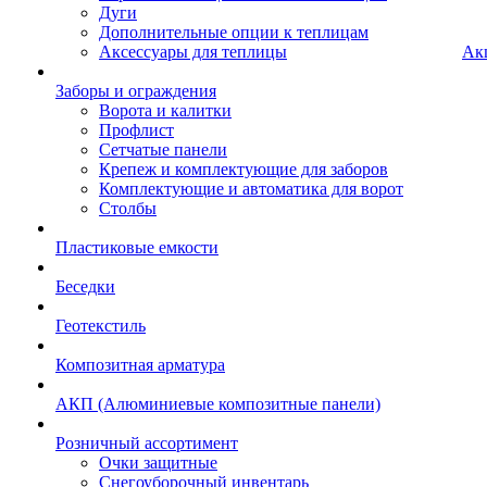
Дуги
Дополнительные опции к теплицам
Аксессуары для теплицы
Ак
Заборы и ограждения
Ворота и калитки
Профлист
Сетчатые панели
Крепеж и комплектующие для заборов
Комплектующие и автоматика для ворот
Столбы
Пластиковые емкости
Беседки
Геотекстиль
Композитная арматура
АКП (Алюминиевые композитные панели)
Розничный ассортимент
Очки защитные
Снегоуборочный инвентарь