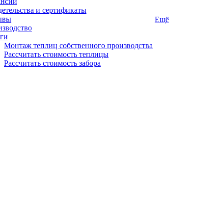
ансии
етельства и сертификаты
ывы
Ещё
изводство
ги
Монтаж теплиц собственного производства
Рассчитать стоимость теплицы
Рассчитать стоимость забора