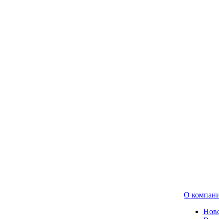
О компан
Нов