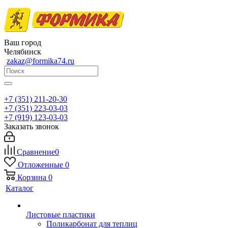
Ваш город
Челябинск
zakaz@formika74.ru
+7 (351) 211-20-30
+7 (351) 223-03-03
+7 (919) 123-03-03
Заказать звонок
Сравнение
0
Отложенные
0
Корзина
0
Каталог
Листовые пластики
Поликарбонат для теплиц