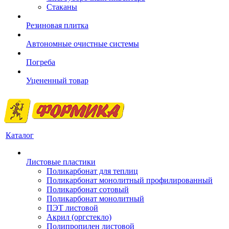
Стаканы
Резиновая плитка
Автономные очистные системы
Погреба
Уцененный товар
Каталог
Листовые пластики
Поликарбонат для теплиц
Поликарбонат монолитный профилированный
Поликарбонат сотовый
Поликарбонат монолитный
ПЭТ листовой
Акрил (оргстекло)
Полипропилен листовой