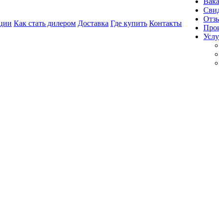
Вак
Свид
Отз
ции
Как стать дилером
Доставка
Где купить
Контакты
Про
Услу