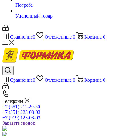
Погреба
Уцененный товар
Сравнение
0
Отложенные
0
Корзина
0
Сравнение
0
Отложенные
0
Корзина
0
Телефоны
+7 (351) 211-20-30
+7 (351) 223-03-03
+7 (919) 123-03-03
Заказать звонок