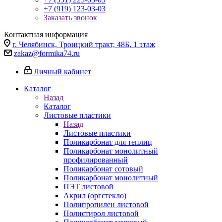
+7 (919) 123-03-03
Заказать звонок
Контактная информация
г. Челябинск, Троицкий тракт, 48Б, 1 этаж
zakaz@formika74.ru
Личный кабинет
Каталог
Назад
Каталог
Листовые пластики
Назад
Листовые пластики
Поликарбонат для теплиц
Поликарбонат монолитный
профилированный
Поликарбонат сотовый
Поликарбонат монолитный
ПЭТ листовой
Акрил (оргстекло)
Полипропилен листовой
Полистирол листовой