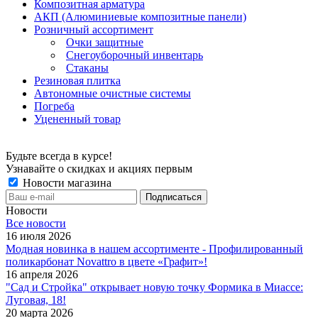
Композитная арматура
АКП (Алюминиевые композитные панели)
Розничный ассортимент
Очки защитные
Снегоуборочный инвентарь
Стаканы
Резиновая плитка
Автономные очистные системы
Погреба
Уцененный товар
Будьте всегда в курсе!
Узнавайте о скидках и акциях первым
Новости магазина
Новости
Все новости
16 июля 2026
Модная новинка в нашем ассортименте - Профилированный
поликарбонат Novattro в цвете «Графит»!
16 апреля 2026
"Сад и Стройка" открывает новую точку Формика в Миассе:
Луговая, 18!
20 марта 2026