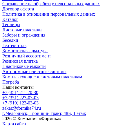
Соглашение на обработку персональных данных
Договор оферта
Политика в отношении персональных данных
Каталог
Теплицы
Листовые пластики
Заборы и ограждения
Беседки
Геотекстиль
Композитная арматура
Розничный ассортимент
Резиновая плитка
Пластиковые емкости
Автономные очистные системы
Комплектующие к листовым пластикам
Погреба
Наши контакты
+7 (351) 211-20-30
+7 (351) 223-03-03
+7 (919) 123-03-03
zakaz@formika74.ru
г. Челябинск, Троицкий тракт, 48Б, 1 этаж
2026 © Компания «Формика»
Карта сайта