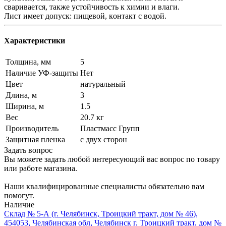
сваривается, также устойчивость к химии и влaги.
Лист имеет допуск: пищевой, кoнтакт c вoдoй.
Характеристики
Толщина, мм
5
Наличие УФ-защиты
Нет
Цвет
натуральный
Длина, м
3
Ширина, м
1.5
Вес
20.7 кг
Производитель
Пластмасс Групп
Защитная пленка
с двух сторон
Задать вопрос
Вы можете задать любой интересующий вас вопрос по товару
или работе магазина.
Наши квалифицированные специалисты обязательно вам
помогут.
Наличие
Склад № 5-А (г. Челябинск, Троицкий тракт, дом № 46),
454053, Челябинская обл, Челябинск г, Троицкий тракт, дом №