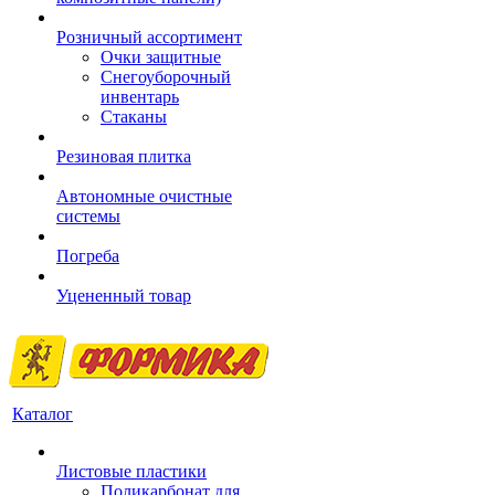
Розничный ассортимент
Очки защитные
Снегоуборочный
инвентарь
Стаканы
Резиновая плитка
Автономные очистные
системы
Погреба
Уцененный товар
Каталог
Листовые пластики
Поликарбонат для