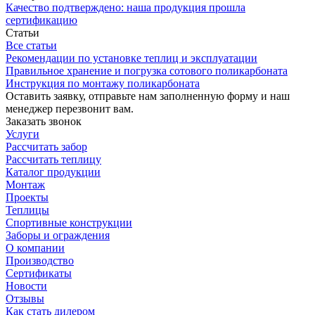
Качество подтверждено: наша продукция прошла
сертификацию
Статьи
Все статьи
Рекомендации по установке теплиц и эксплуатации
Правильное хранение и погрузка сотового поликарбоната
Инструкция по монтажу поликарбоната
Оставить заявку, отправьте нам заполненную форму и наш
менеджер перезвонит вам.
Заказать звонок
Услуги
Рассчитать забор
Рассчитать теплицу
Каталог продукции
Монтаж
Проекты
Теплицы
Спортивные конструкции
Заборы и ограждения
О компании
Производство
Сертификаты
Новости
Отзывы
Как стать дилером