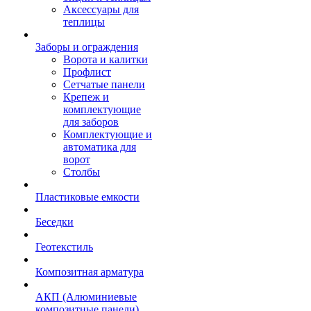
Аксессуары для
теплицы
Заборы и ограждения
Ворота и калитки
Профлист
Сетчатые панели
Крепеж и
комплектующие
для заборов
Комплектующие и
автоматика для
ворот
Столбы
Пластиковые емкости
Беседки
Геотекстиль
Композитная арматура
АКП (Алюминиевые
композитные панели)