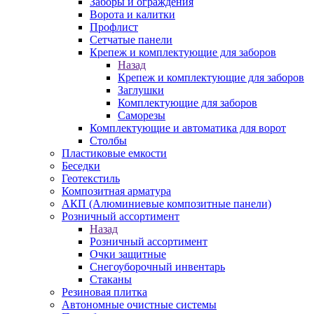
Заборы и ограждения
Ворота и калитки
Профлист
Сетчатые панели
Крепеж и комплектующие для заборов
Назад
Крепеж и комплектующие для заборов
Заглушки
Комплектующие для заборов
Саморезы
Комплектующие и автоматика для ворот
Столбы
Пластиковые емкости
Беседки
Геотекстиль
Композитная арматура
АКП (Алюминиевые композитные панели)
Розничный ассортимент
Назад
Розничный ассортимент
Очки защитные
Снегоуборочный инвентарь
Стаканы
Резиновая плитка
Автономные очистные системы