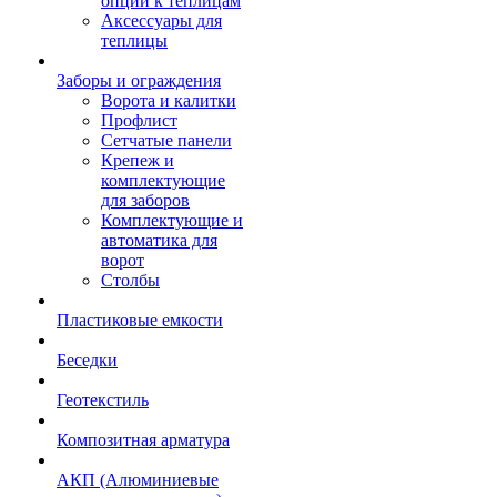
опции к теплицам
Аксессуары для
теплицы
Заборы и ограждения
Ворота и калитки
Профлист
Сетчатые панели
Крепеж и
комплектующие
для заборов
Комплектующие и
автоматика для
ворот
Столбы
Пластиковые емкости
Беседки
Геотекстиль
Композитная арматура
АКП (Алюминиевые