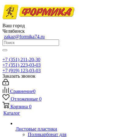
Ваш город
Челябинск
zakaz@formika74.ru
+7 (351) 211-20-30
+7 (351) 223-03-03
+7 (919) 123-03-03
Заказать звонок
Сравнение
0
Отложенные
0
Корзина
0
Каталог
Листовые пластики
Поликарбонат для