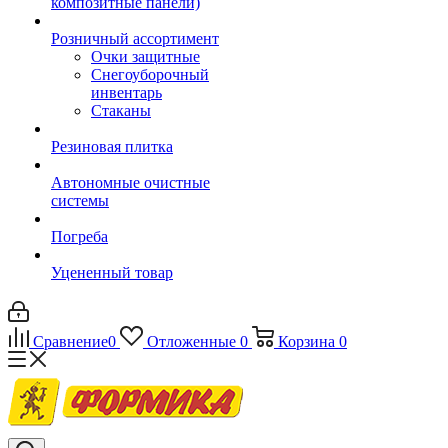
композитные панели)
Розничный ассортимент
Очки защитные
Снегоуборочный
инвентарь
Стаканы
Резиновая плитка
Автономные очистные
системы
Погреба
Уцененный товар
Сравнение
0
Отложенные
0
Корзина
0