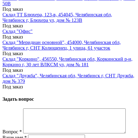
50В
Под заказ
Склад ТТ Блюхера, 123-в, 454045, Челябинская обл,
Челябинск г, Блюхера ул, дом № 123В
Под заказ
Склад "Офис"
Под заказ
Склад "Меридиан основной", 454000, Челябинская обл,
Челябинск г, СНТ Колющенец, 1 улица, 61 участок
Под заказ
Склад "Коркино", 456550, Челябинская обл, Коркинский р-н,
Коркино г, 30 лет ВЛКСМ ул, дом № 181
Под заказ
Склад "Дружба", Челябинская обл, Челябинск г, СНТ Дружба,
дом № 379
Под заказ
Задать вопрос
Вопрос
*
Ваше имя
*