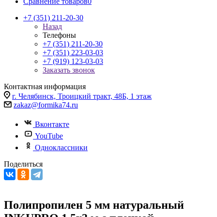
Сравнение товаров
0
+7 (351) 211-20-30
Назад
Телефоны
+7 (351) 211-20-30
+7 (351) 223-03-03
+7 (919) 123-03-03
Заказать звонок
Контактная информация
г. Челябинск, Троицкий тракт, 48Б, 1 этаж
zakaz@formika74.ru
Вконтакте
YouTube
Одноклассники
Поделиться
Полипропилен 5 мм натуральный