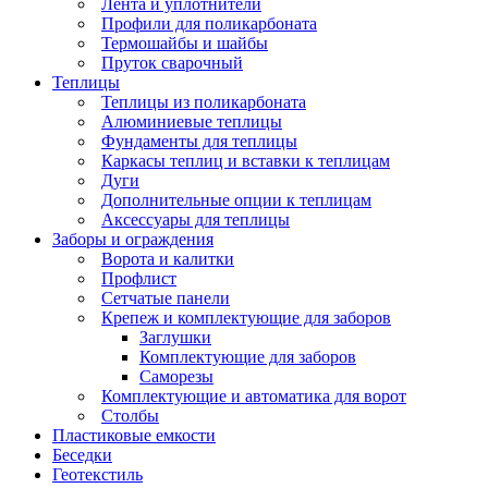
Лента и уплотнители
Профили для поликарбоната
Термошайбы и шайбы
Пруток сварочный
Теплицы
Теплицы из поликарбоната
Алюминиевые теплицы
Фундаменты для теплицы
Каркасы теплиц и вставки к теплицам
Дуги
Дополнительные опции к теплицам
Аксессуары для теплицы
Заборы и ограждения
Ворота и калитки
Профлист
Сетчатые панели
Крепеж и комплектующие для заборов
Заглушки
Комплектующие для заборов
Саморезы
Комплектующие и автоматика для ворот
Столбы
Пластиковые емкости
Беседки
Геотекстиль