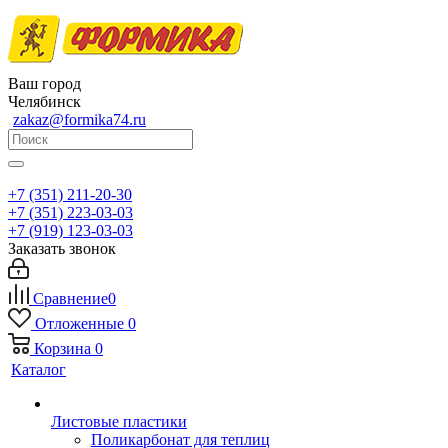
Ваш город
Челябинск
zakaz@formika74.ru
+7 (351) 211-20-30
+7 (351) 223-03-03
+7 (919) 123-03-03
Заказать звонок
Сравнение
0
Отложенные
0
Корзина
0
Каталог
Листовые пластики
Поликарбонат для теплиц