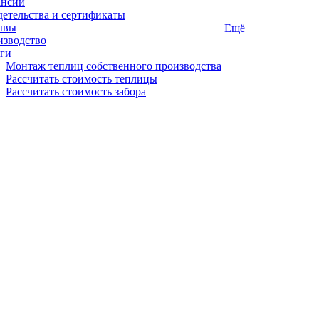
ансии
етельства и сертификаты
ывы
Ещё
изводство
ги
Монтаж теплиц собственного производства
Рассчитать стоимость теплицы
Рассчитать стоимость забора