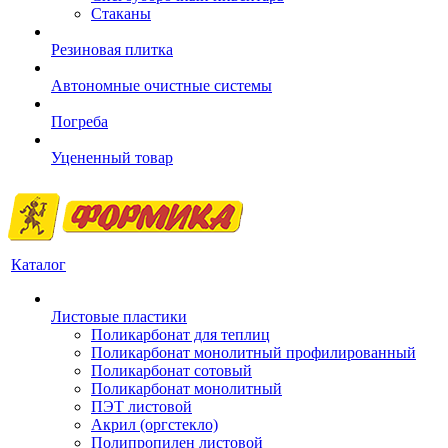
Стаканы
Резиновая плитка
Автономные очистные системы
Погреба
Уцененный товар
Каталог
Листовые пластики
Поликарбонат для теплиц
Поликарбонат монолитный профилированный
Поликарбонат сотовый
Поликарбонат монолитный
ПЭТ листовой
Акрил (оргстекло)
Полипропилен листовой