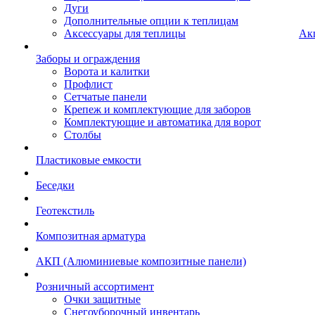
Дуги
Дополнительные опции к теплицам
Аксессуары для теплицы
Ак
Заборы и ограждения
Ворота и калитки
Профлист
Сетчатые панели
Крепеж и комплектующие для заборов
Комплектующие и автоматика для ворот
Столбы
Пластиковые емкости
Беседки
Геотекстиль
Композитная арматура
АКП (Алюминиевые композитные панели)
Розничный ассортимент
Очки защитные
Снегоуборочный инвентарь