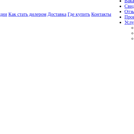
Вак
Свид
Отз
ции
Как стать дилером
Доставка
Где купить
Контакты
Про
Услу