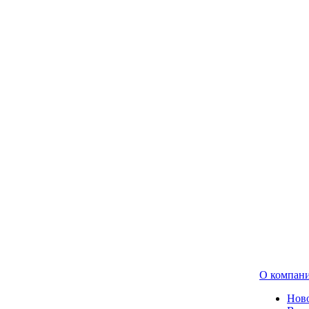
О компан
Нов