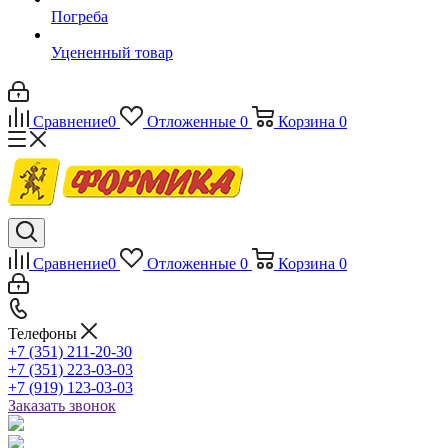
Погреба
Уцененный товар
Сравнение
0
Отложенные
0
Корзина
0
Сравнение
0
Отложенные
0
Корзина
0
Телефоны
+7 (351) 211-20-30
+7 (351) 223-03-03
+7 (919) 123-03-03
Заказать звонок