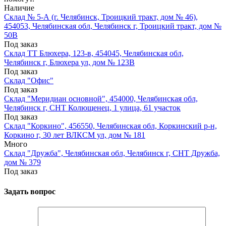
Наличие
Склад № 5-А (г. Челябинск, Троицкий тракт, дом № 46),
454053, Челябинская обл, Челябинск г, Троицкий тракт, дом №
50В
Под заказ
Склад ТТ Блюхера, 123-в, 454045, Челябинская обл,
Челябинск г, Блюхера ул, дом № 123В
Под заказ
Склад "Офис"
Под заказ
Склад "Меридиан основной", 454000, Челябинская обл,
Челябинск г, СНТ Колющенец, 1 улица, 61 участок
Под заказ
Склад "Коркино", 456550, Челябинская обл, Коркинский р-н,
Коркино г, 30 лет ВЛКСМ ул, дом № 181
Много
Склад "Дружба", Челябинская обл, Челябинск г, СНТ Дружба,
дом № 379
Под заказ
Задать вопрос