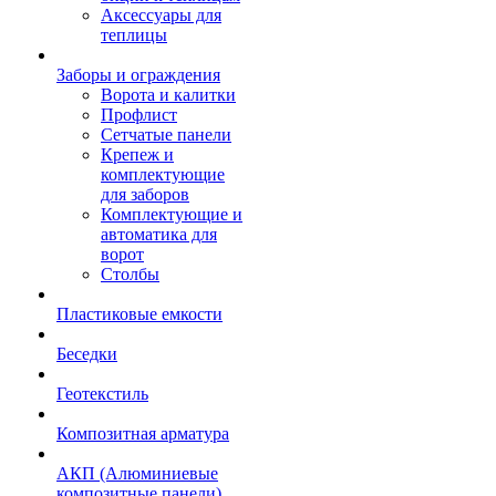
Аксессуары для
теплицы
Заборы и ограждения
Ворота и калитки
Профлист
Сетчатые панели
Крепеж и
комплектующие
для заборов
Комплектующие и
автоматика для
ворот
Столбы
Пластиковые емкости
Беседки
Геотекстиль
Композитная арматура
АКП (Алюминиевые
композитные панели)