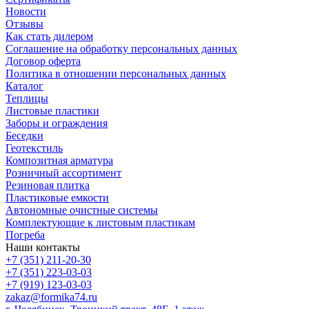
Новости
Отзывы
Как стать дилером
Соглашение на обработку персональных данных
Договор оферта
Политика в отношении персональных данных
Каталог
Теплицы
Листовые пластики
Заборы и ограждения
Беседки
Геотекстиль
Композитная арматура
Розничный ассортимент
Резиновая плитка
Пластиковые емкости
Автономные очистные системы
Комплектующие к листовым пластикам
Погреба
Наши контакты
+7 (351) 211-20-30
+7 (351) 223-03-03
+7 (919) 123-03-03
zakaz@formika74.ru