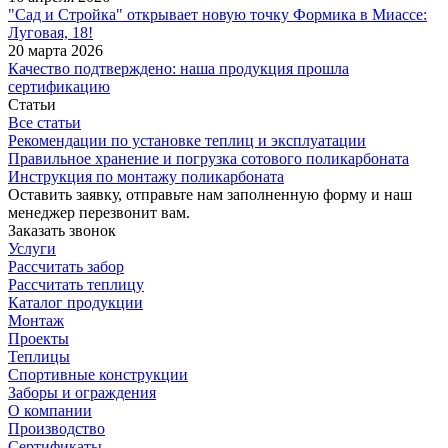
"Сад и Стройка" открывает новую точку Формика в Миассе:
Луговая, 18!
20 марта 2026
Качество подтверждено: наша продукция прошла
сертификацию
Статьи
Все статьи
Рекомендации по установке теплиц и эксплуатации
Правильное хранение и погрузка сотового поликарбоната
Инструкция по монтажу поликарбоната
Оставить заявку, отправьте нам заполненную форму и наш
менеджер перезвонит вам.
Заказать звонок
Услуги
Рассчитать забор
Рассчитать теплицу
Каталог продукции
Монтаж
Проекты
Теплицы
Спортивные конструкции
Заборы и ограждения
О компании
Производство
Сертификаты