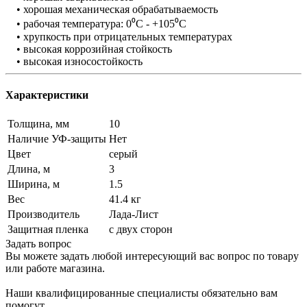
• хорошая механическая обрабатываемость
• рабочая температура: 0⁰C - +105⁰C
• хрупкость при отрицательных температурах
• высокая коррозийная стойкость
• высокая износостойкость
Характеристики
Толщина, мм
10
Наличие УФ-защиты
Нет
Цвет
серый
Длина, м
3
Ширина, м
1.5
Вес
41.4 кг
Производитель
Лада-Лист
Защитная пленка
с двух сторон
Задать вопрос
Вы можете задать любой интересующий вас вопрос по товару
или работе магазина.
Наши квалифицированные специалисты обязательно вам
помогут.