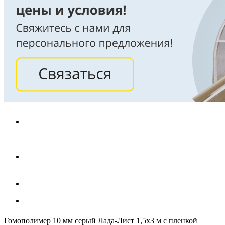
Гомополимер 10 мм серый Лада-Лист 1,5х3 м с пленкой