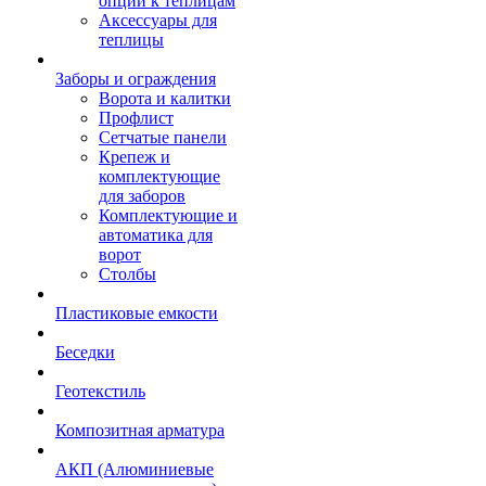
опции к теплицам
Аксессуары для
теплицы
Заборы и ограждения
Ворота и калитки
Профлист
Сетчатые панели
Крепеж и
комплектующие
для заборов
Комплектующие и
автоматика для
ворот
Столбы
Пластиковые емкости
Беседки
Геотекстиль
Композитная арматура
АКП (Алюминиевые