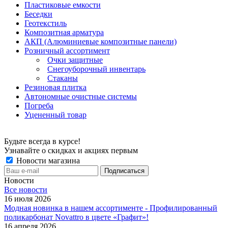
Пластиковые емкости
Беседки
Геотекстиль
Композитная арматура
АКП (Алюминиевые композитные панели)
Розничный ассортимент
Очки защитные
Снегоуборочный инвентарь
Стаканы
Резиновая плитка
Автономные очистные системы
Погреба
Уцененный товар
Будьте всегда в курсе!
Узнавайте о скидках и акциях первым
Новости магазина
Новости
Все новости
16 июля 2026
Модная новинка в нашем ассортименте - Профилированный
поликарбонат Novattro в цвете «Графит»!
16 апреля 2026