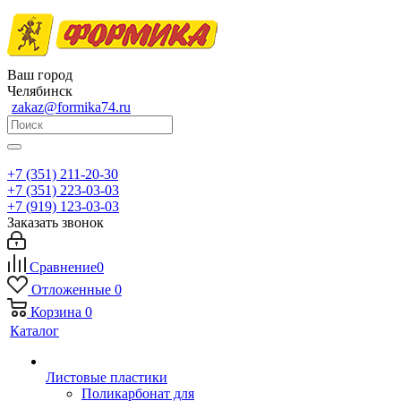
Ваш город
Челябинск
zakaz@formika74.ru
+7 (351) 211-20-30
+7 (351) 223-03-03
+7 (919) 123-03-03
Заказать звонок
Сравнение
0
Отложенные
0
Корзина
0
Каталог
Листовые пластики
Поликарбонат для