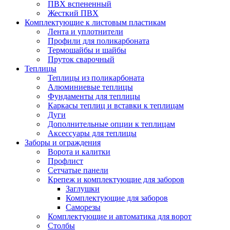
ПВХ вспененный
Жесткий ПВХ
Комплектующие к листовым пластикам
Лента и уплотнители
Профили для поликарбоната
Термошайбы и шайбы
Пруток сварочный
Теплицы
Теплицы из поликарбоната
Алюминиевые теплицы
Фундаменты для теплицы
Каркасы теплиц и вставки к теплицам
Дуги
Дополнительные опции к теплицам
Аксессуары для теплицы
Заборы и ограждения
Ворота и калитки
Профлист
Сетчатые панели
Крепеж и комплектующие для заборов
Заглушки
Комплектующие для заборов
Саморезы
Комплектующие и автоматика для ворот
Столбы