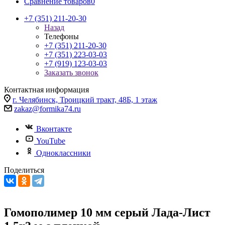
Сравнение товаров
0
+7 (351) 211-20-30
Назад
Телефоны
+7 (351) 211-20-30
+7 (351) 223-03-03
+7 (919) 123-03-03
Заказать звонок
Контактная информация
г. Челябинск, Троицкий тракт, 48Б, 1 этаж
zakaz@formika74.ru
Вконтакте
YouTube
Одноклассники
Поделиться
Гомополимер 10 мм серый Лада-Лист