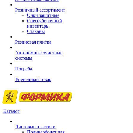
Розничный ассортимент
Очки защитные
Снегоуборочный
инвентарь
Стаканы
Резиновая плитка
Автономные очистные
системы
Погреба
Уцененный товар
Каталог
Листовые пластики
Поликарбонат для