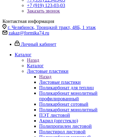
+7 (919) 123-03-03
Заказать звонок
Контактная информация
г. Челябинск, Троицкий тракт, 48Б, 1 этаж
zakaz@formika74.ru
Личный кабинет
Каталог
Назад
Каталог
Листовые пластики
Назад
Листовые пластики
Поликарбонат для теплиц
Поликарбонат монолитный
профилированный
Поликарбонат сотовый
Поликарбонат монолитный
ПЭТ листовой
Акрил (оргстекло)
Полипропилен листовой
Полистирол листовой