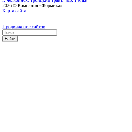
г. Челябинск, Троицкий тракт, 48Б, 1 этаж
2026 © Компания «Формика»
Карта сайта
Продвижение сайтов
Найти