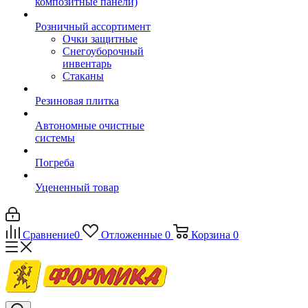
композитные панели)
Розничный ассортимент
Очки защитные
Снегоуборочный
инвентарь
Стаканы
Резиновая плитка
Автономные очистные
системы
Погреба
Уцененный товар
Сравнение
0
Отложенные
0
Корзина
0