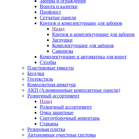
Заборы и ограждения
Ворота и калитки
Профлист
Сетчатые панели
Крепеж и комплектующие для заборов
Назад
Крепеж и комплектующие для заборов
Заглушки
Комплектующие для заборов
Саморезы
Комплектующие и автоматика для ворот
Столбы
Пластиковые емкости
Беседки
Геотекстиль
Композитная арматура
АКП (Алюминиевые композитные панели)
Розничный ассортимент
Назад
Розничный ассортимент
Очки защитные
Снегоуборочный инвентарь
Стаканы
Резиновая плитка
Автономные очистные системы