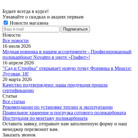
Будьте всегда в курсе!
Узнавайте о скидках и акциях первым
Новости магазина
Новости
Все новости
16 июля 2026
Модная новинка в нашем ассортименте - Профилированный
поликарбонат Novattro в цвете «Графит»!
16 апреля 2026
"Сад и Стройка" открывает новую точку Формика в Миассе:
Луговая, 18!
20 марта 2026
Качество подтверждено: наша продукция прошла
сертификацию
Статьи
Все статьи
Рекомендации по установке теплиц и эксплуатации
Правильное хранение и погрузка сотового поликарбоната
Инструкция по монтажу поликарбоната
Оставить заявку, отправьте нам заполненную форму и наш
менеджер перезвонит вам.
Заказать звонок