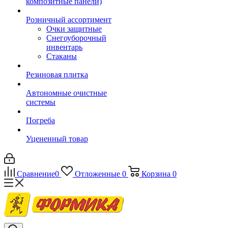
композитные панели)
Розничный ассортимент
Очки защитные
Снегоуборочный
инвентарь
Стаканы
Резиновая плитка
Автономные очистные
системы
Погреба
Уцененный товар
Сравнение
0
Отложенные
0
Корзина
0