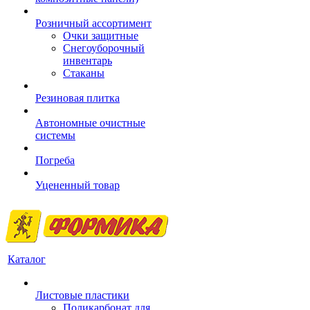
Розничный ассортимент
Очки защитные
Снегоуборочный
инвентарь
Стаканы
Резиновая плитка
Автономные очистные
системы
Погреба
Уцененный товар
Каталог
Листовые пластики
Поликарбонат для