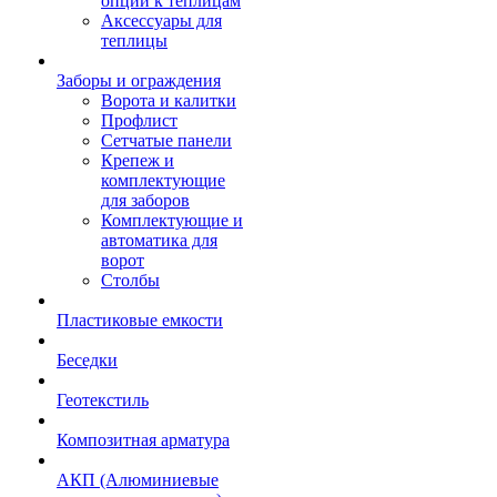
опции к теплицам
Аксессуары для
теплицы
Заборы и ограждения
Ворота и калитки
Профлист
Сетчатые панели
Крепеж и
комплектующие
для заборов
Комплектующие и
автоматика для
ворот
Столбы
Пластиковые емкости
Беседки
Геотекстиль
Композитная арматура
АКП (Алюминиевые