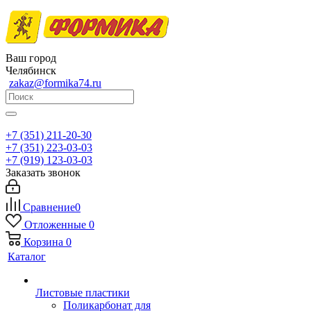
Ваш город
Челябинск
zakaz@formika74.ru
+7 (351) 211-20-30
+7 (351) 223-03-03
+7 (919) 123-03-03
Заказать звонок
Сравнение
0
Отложенные
0
Корзина
0
Каталог
Листовые пластики
Поликарбонат для