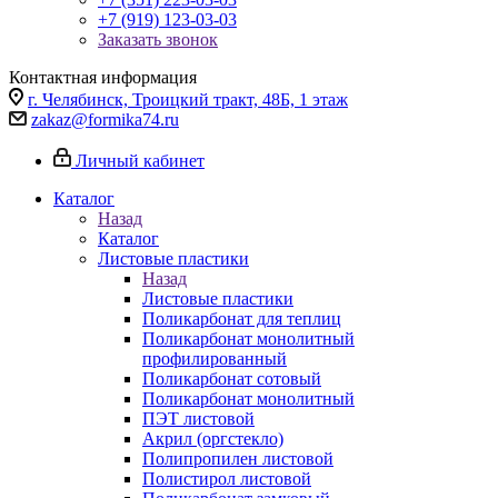
+7 (919) 123-03-03
Заказать звонок
Контактная информация
г. Челябинск, Троицкий тракт, 48Б, 1 этаж
zakaz@formika74.ru
Личный кабинет
Каталог
Назад
Каталог
Листовые пластики
Назад
Листовые пластики
Поликарбонат для теплиц
Поликарбонат монолитный
профилированный
Поликарбонат сотовый
Поликарбонат монолитный
ПЭТ листовой
Акрил (оргстекло)
Полипропилен листовой
Полистирол листовой