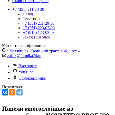
Сравнение товаров
0
+7 (351) 211-20-30
Назад
Телефоны
+7 (351) 211-20-30
+7 (351) 223-03-03
+7 (919) 123-03-03
Заказать звонок
Контактная информация
г. Челябинск, Троицкий тракт, 48Б, 1 этаж
zakaz@formika74.ru
Вконтакте
YouTube
Одноклассники
Поделиться
Панели многослойные из