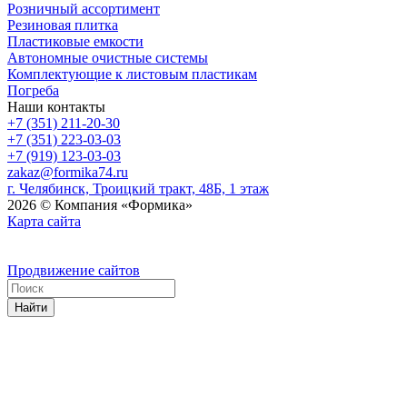
Розничный ассортимент
Резиновая плитка
Пластиковые емкости
Автономные очистные системы
Комплектующие к листовым пластикам
Погреба
Наши контакты
+7 (351) 211-20-30
+7 (351) 223-03-03
+7 (919) 123-03-03
zakaz@formika74.ru
г. Челябинск, Троицкий тракт, 48Б, 1 этаж
2026 © Компания «Формика»
Карта сайта
Продвижение сайтов
Найти