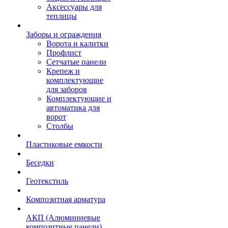
Аксессуары для
теплицы
Заборы и ограждения
Ворота и калитки
Профлист
Сетчатые панели
Крепеж и
комплектующие
для заборов
Комплектующие и
автоматика для
ворот
Столбы
Пластиковые емкости
Беседки
Геотекстиль
Композитная арматура
АКП (Алюминиевые
композитные панели)