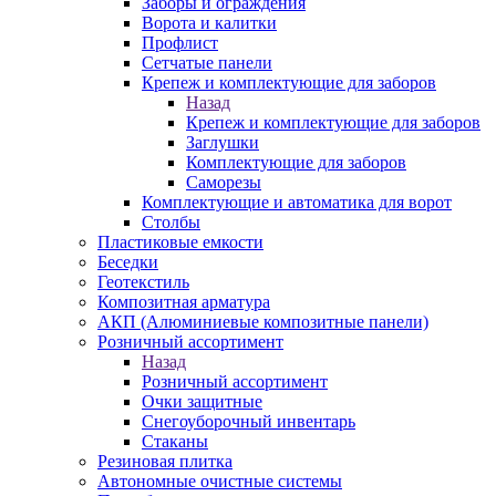
Заборы и ограждения
Ворота и калитки
Профлист
Сетчатые панели
Крепеж и комплектующие для заборов
Назад
Крепеж и комплектующие для заборов
Заглушки
Комплектующие для заборов
Саморезы
Комплектующие и автоматика для ворот
Столбы
Пластиковые емкости
Беседки
Геотекстиль
Композитная арматура
АКП (Алюминиевые композитные панели)
Розничный ассортимент
Назад
Розничный ассортимент
Очки защитные
Снегоуборочный инвентарь
Стаканы
Резиновая плитка
Автономные очистные системы