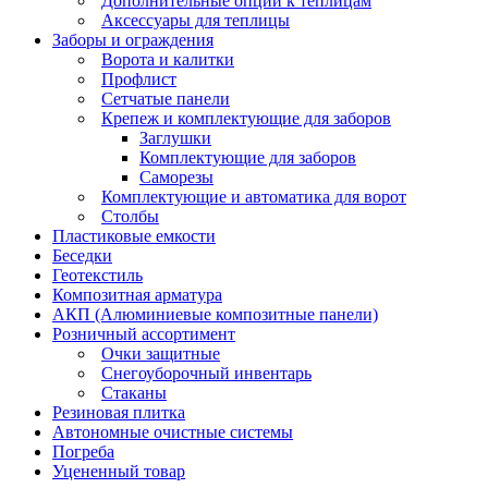
Дополнительные опции к теплицам
Аксессуары для теплицы
Заборы и ограждения
Ворота и калитки
Профлист
Сетчатые панели
Крепеж и комплектующие для заборов
Заглушки
Комплектующие для заборов
Саморезы
Комплектующие и автоматика для ворот
Столбы
Пластиковые емкости
Беседки
Геотекстиль
Композитная арматура
АКП (Алюминиевые композитные панели)
Розничный ассортимент
Очки защитные
Снегоуборочный инвентарь
Стаканы
Резиновая плитка
Автономные очистные системы
Погреба
Уцененный товар