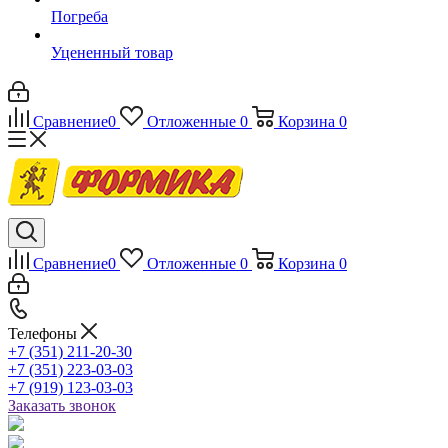
Погреба
Уцененный товар
Сравнение
0
Отложенные
0
Корзина
0
Сравнение
0
Отложенные
0
Корзина
0
Телефоны
+7 (351) 211-20-30
+7 (351) 223-03-03
+7 (919) 123-03-03
Заказать звонок