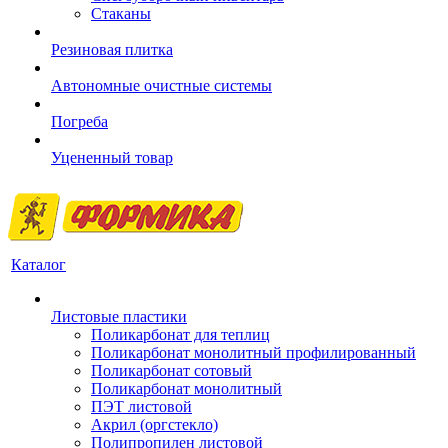
Стаканы
Резиновая плитка
Автономные очистные системы
Погреба
Уцененный товар
Каталог
Листовые пластики
Поликарбонат для теплиц
Поликарбонат монолитный профилированный
Поликарбонат сотовый
Поликарбонат монолитный
ПЭТ листовой
Акрил (оргстекло)
Полипропилен листовой