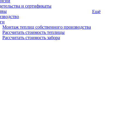
ансии
етельства и сертификаты
ывы
Ещё
изводство
ги
Монтаж теплиц собственного производства
Рассчитать стоимость теплицы
Рассчитать стоимость забора