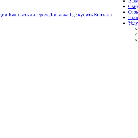
Вак
Свид
Отз
ции
Как стать дилером
Доставка
Где купить
Контакты
Про
Услу