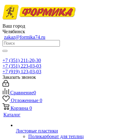
Ваш город
Челябинск
zakaz@formika74.ru
+7 (351) 211-20-30
+7 (351) 223-03-03
+7 (919) 123-03-03
Заказать звонок
Сравнение
0
Отложенные
0
Корзина
0
Каталог
Листовые пластики
Поликарбонат для теплиц