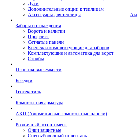
Дуги
Дополнительные опции к теплицам
Аксессуары для теплицы
Ак
Заборы и ограждения
Ворота и калитки
Профлист
Сетчатые панели
Крепеж и комплектующие для заборов
Комплектующие и автоматика для ворот
Столбы
Пластиковые емкости
Беседки
Геотекстиль
Композитная арматура
АКП (Алюминиевые композитные панели)
Розничный ассортимент
Очки защитные
Снегоуборочный инвентарь