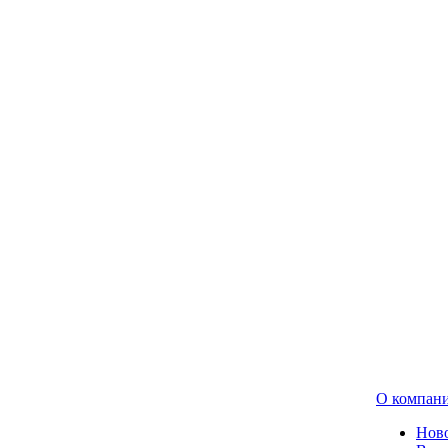
О компан
Нов