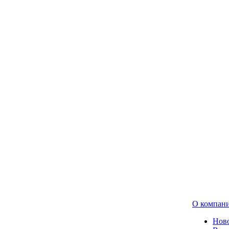
О компан
Нов