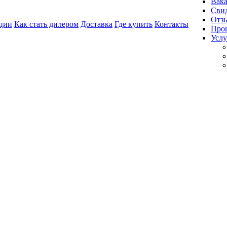
Вак
Свид
Отз
ции
Как стать дилером
Доставка
Где купить
Контакты
Про
Услу