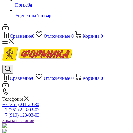
Погреба
Уцененный товар
Сравнение
0
Отложенные
0
Корзина
0
Сравнение
0
Отложенные
0
Корзина
0
Телефоны
+7 (351) 211-20-30
+7 (351) 223-03-03
+7 (919) 123-03-03
Заказать звонок