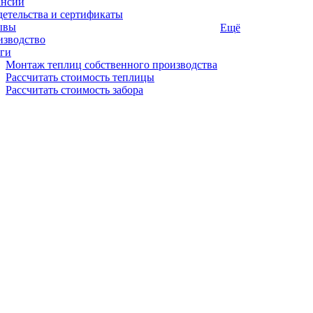
ансии
етельства и сертификаты
ывы
Ещё
изводство
ги
Монтаж теплиц собственного производства
Рассчитать стоимость теплицы
Рассчитать стоимость забора