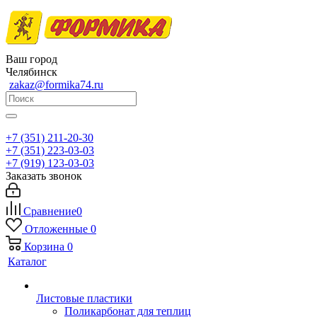
Ваш город
Челябинск
zakaz@formika74.ru
+7 (351) 211-20-30
+7 (351) 223-03-03
+7 (919) 123-03-03
Заказать звонок
Сравнение
0
Отложенные
0
Корзина
0
Каталог
Листовые пластики
Поликарбонат для теплиц