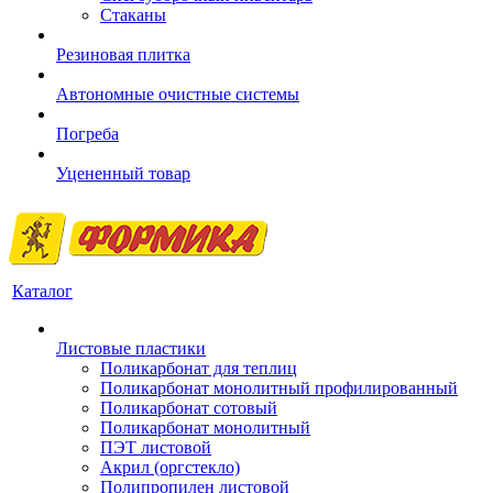
Стаканы
Резиновая плитка
Автономные очистные системы
Погреба
Уцененный товар
Каталог
Листовые пластики
Поликарбонат для теплиц
Поликарбонат монолитный профилированный
Поликарбонат сотовый
Поликарбонат монолитный
ПЭТ листовой
Акрил (оргстекло)
Полипропилен листовой