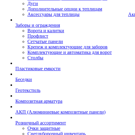
Дуги
Дополнительные опции к теплицам
Аксессуары для теплицы
Ак
Заборы и ограждения
Ворота и калитки
Профлист
Сетчатые панели
Крепеж и комплектующие для заборов
Комплектующие и автоматика для ворот
Столбы
Пластиковые емкости
Беседки
Геотекстиль
Композитная арматура
АКП (Алюминиевые композитные панели)
Розничный ассортимент
Очки защитные
Снегоуборочный инвентарь