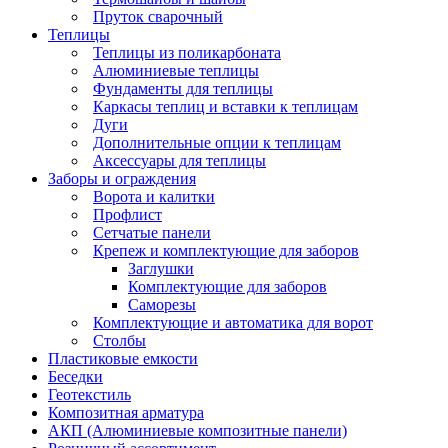
Пруток сварочный
Теплицы
Теплицы из поликарбоната
Алюминиевые теплицы
Фундаменты для теплицы
Каркасы теплиц и вставки к теплицам
Дуги
Дополнительные опции к теплицам
Аксессуары для теплицы
Заборы и ограждения
Ворота и калитки
Профлист
Сетчатые панели
Крепеж и комплектующие для заборов
Заглушки
Комплектующие для заборов
Саморезы
Комплектующие и автоматика для ворот
Столбы
Пластиковые емкости
Беседки
Геотекстиль
Композитная арматура
АКП (Алюминиевые композитные панели)