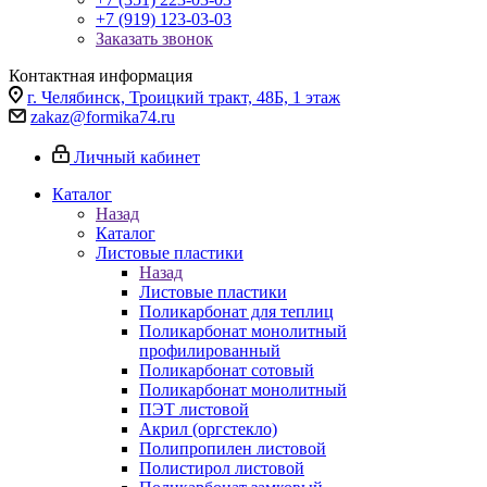
+7 (919) 123-03-03
Заказать звонок
Контактная информация
г. Челябинск, Троицкий тракт, 48Б, 1 этаж
zakaz@formika74.ru
Личный кабинет
Каталог
Назад
Каталог
Листовые пластики
Назад
Листовые пластики
Поликарбонат для теплиц
Поликарбонат монолитный
профилированный
Поликарбонат сотовый
Поликарбонат монолитный
ПЭТ листовой
Акрил (оргстекло)
Полипропилен листовой
Полистирол листовой