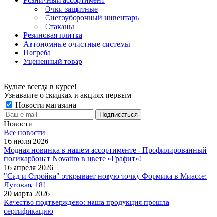
Розничный ассортимент
Очки защитные
Снегоуборочный инвентарь
Стаканы
Резиновая плитка
Автономные очистные системы
Погреба
Уцененный товар
Будьте всегда в курсе!
Узнавайте о скидках и акциях первым
Новости магазина
Новости
Все новости
16 июля 2026
Модная новинка в нашем ассортименте - Профилированный
поликарбонат Novattro в цвете «Графит»!
16 апреля 2026
"Сад и Стройка" открывает новую точку Формика в Миассе:
Луговая, 18!
20 марта 2026
Качество подтверждено: наша продукция прошла
сертификацию