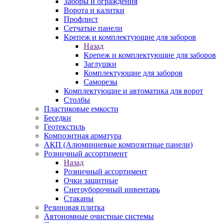
Заборы и ограждения
Ворота и калитки
Профлист
Сетчатые панели
Крепеж и комплектующие для заборов
Назад
Крепеж и комплектующие для заборов
Заглушки
Комплектующие для заборов
Саморезы
Комплектующие и автоматика для ворот
Столбы
Пластиковые емкости
Беседки
Геотекстиль
Композитная арматура
АКП (Алюминиевые композитные панели)
Розничный ассортимент
Назад
Розничный ассортимент
Очки защитные
Снегоуборочный инвентарь
Стаканы
Резиновая плитка
Автономные очистные системы