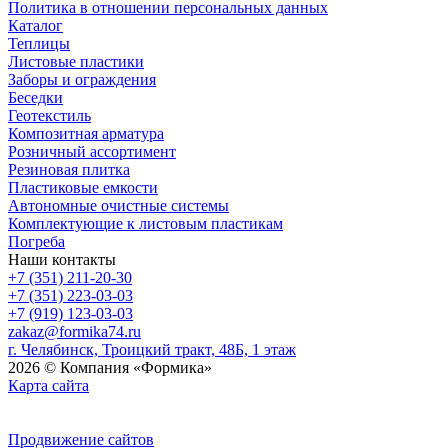
Политика в отношении персональных данных
Каталог
Теплицы
Листовые пластики
Заборы и ограждения
Беседки
Геотекстиль
Композитная арматура
Розничный ассортимент
Резиновая плитка
Пластиковые емкости
Автономные очистные системы
Комплектующие к листовым пластикам
Погреба
Наши контакты
+7 (351) 211-20-30
+7 (351) 223-03-03
+7 (919) 123-03-03
zakaz@formika74.ru
г. Челябинск, Троицкий тракт, 48Б, 1 этаж
2026 © Компания «Формика»
Карта сайта
Продвижение сайтов