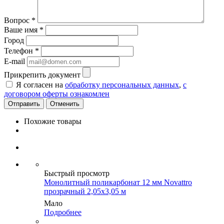
Вопрос
*
Ваше имя
*
Город
Телефон
*
E-mail
Прикрепить документ
Я согласен на
обработку персональных данных
,
с
договором оферты ознакомлен
Отменить
Похожие товары
Быстрый просмотр
Монолитный поликарбонат 12 мм Novattro
прозрачный 2,05х3,05 м
Мало
Подробнее