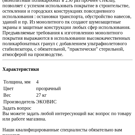
(монолитный поликарбонат в 250 раз прочнее стекла),
позволяет с успехом использовать покрытие в строительстве,
остеклении и городских конструкциях повседневного
использования : остановки транспорта, обустройство навесов,
зданий и пр. Из монолитного пк создают шумозащитные
экраны и защитные конструкции любых сфер использования.
Предъявляемые требования к изготовлению монолитного
покрытия выражаются в использовании высококачественных
поликарбонатных гранул с добавлением ультрафиолетового
стабилизатора, с обязательной, "практически" стерильной,
атмосферой на производстве.
Характеристики
Толщина, мм
4
Цвет
прозрачный
Вес
27 кг
Производитель
ЭКОВИС
Задать вопрос
Вы можете задать любой интересующий вас вопрос по товару
или работе магазина.
Наши квалифицированные специалисты обязательно вам