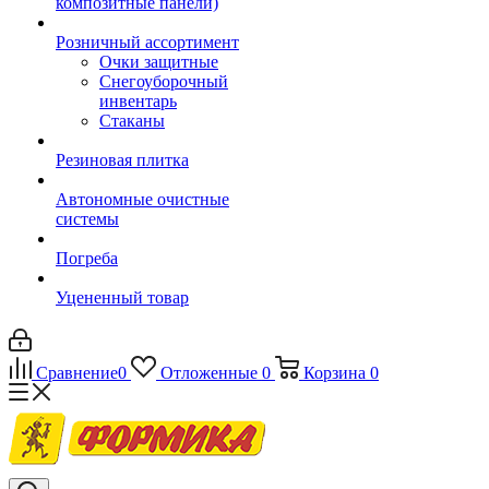
композитные панели)
Розничный ассортимент
Очки защитные
Снегоуборочный
инвентарь
Стаканы
Резиновая плитка
Автономные очистные
системы
Погреба
Уцененный товар
Сравнение
0
Отложенные
0
Корзина
0