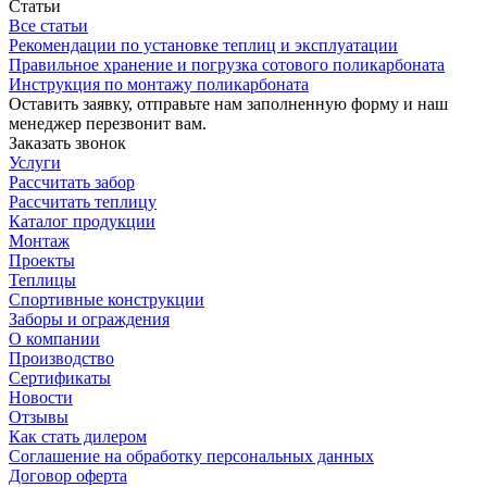
Статьи
Все статьи
Рекомендации по установке теплиц и эксплуатации
Правильное хранение и погрузка сотового поликарбоната
Инструкция по монтажу поликарбоната
Оставить заявку, отправьте нам заполненную форму и наш
менеджер перезвонит вам.
Заказать звонок
Услуги
Рассчитать забор
Рассчитать теплицу
Каталог продукции
Монтаж
Проекты
Теплицы
Спортивные конструкции
Заборы и ограждения
О компании
Производство
Сертификаты
Новости
Отзывы
Как стать дилером
Соглашение на обработку персональных данных
Договор оферта