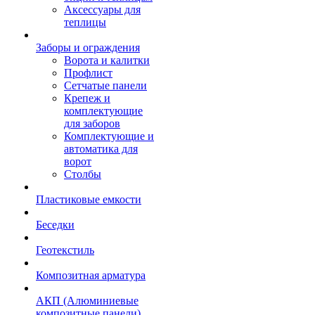
Аксессуары для
теплицы
Заборы и ограждения
Ворота и калитки
Профлист
Сетчатые панели
Крепеж и
комплектующие
для заборов
Комплектующие и
автоматика для
ворот
Столбы
Пластиковые емкости
Беседки
Геотекстиль
Композитная арматура
АКП (Алюминиевые
композитные панели)