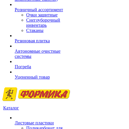
Розничный ассортимент
Очки защитные
Снегоуборочный
инвентарь
Стаканы
Резиновая плитка
Автономные очистные
системы
Погреба
Уцененный товар
Каталог
Листовые пластики
Поликарбонат для