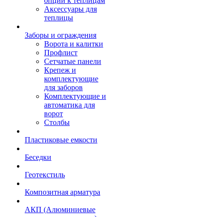
опции к теплицам
Аксессуары для
теплицы
Заборы и ограждения
Ворота и калитки
Профлист
Сетчатые панели
Крепеж и
комплектующие
для заборов
Комплектующие и
автоматика для
ворот
Столбы
Пластиковые емкости
Беседки
Геотекстиль
Композитная арматура
АКП (Алюминиевые