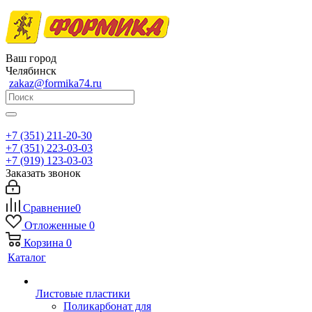
Ваш город
Челябинск
zakaz@formika74.ru
+7 (351) 211-20-30
+7 (351) 223-03-03
+7 (919) 123-03-03
Заказать звонок
Сравнение
0
Отложенные
0
Корзина
0
Каталог
Листовые пластики
Поликарбонат для