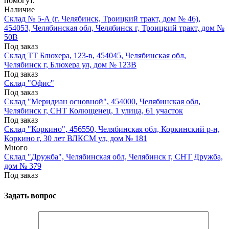
помогут.
Наличие
Склад № 5-А (г. Челябинск, Троицкий тракт, дом № 46),
454053, Челябинская обл, Челябинск г, Троицкий тракт, дом №
50В
Под заказ
Склад ТТ Блюхера, 123-в, 454045, Челябинская обл,
Челябинск г, Блюхера ул, дом № 123В
Под заказ
Склад "Офис"
Под заказ
Склад "Меридиан основной", 454000, Челябинская обл,
Челябинск г, СНТ Колющенец, 1 улица, 61 участок
Под заказ
Склад "Коркино", 456550, Челябинская обл, Коркинский р-н,
Коркино г, 30 лет ВЛКСМ ул, дом № 181
Много
Склад "Дружба", Челябинская обл, Челябинск г, СНТ Дружба,
дом № 379
Под заказ
Задать вопрос