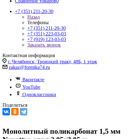
Сравнение товаров
0
+7 (351) 211-20-30
Назад
Телефоны
+7 (351) 211-20-30
+7 (351) 223-03-03
+7 (919) 123-03-03
Заказать звонок
Контактная информация
г. Челябинск, Троицкий тракт, 48Б, 1 этаж
zakaz@formika74.ru
Вконтакте
YouTube
Одноклассники
Поделиться
Монолитный поликарбонат 1,5 мм