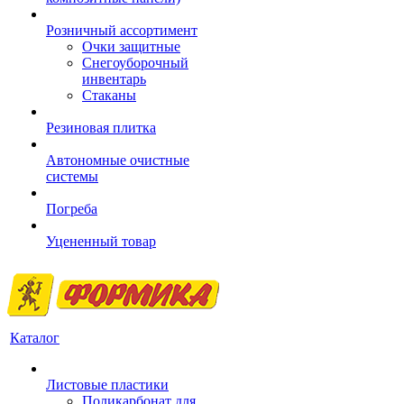
Розничный ассортимент
Очки защитные
Снегоуборочный
инвентарь
Стаканы
Резиновая плитка
Автономные очистные
системы
Погреба
Уцененный товар
Каталог
Листовые пластики
Поликарбонат для