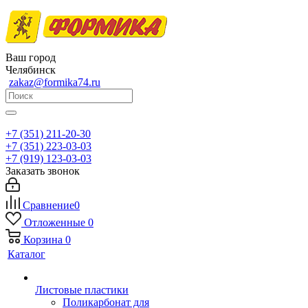
Ваш город
Челябинск
zakaz@formika74.ru
+7 (351) 211-20-30
+7 (351) 223-03-03
+7 (919) 123-03-03
Заказать звонок
Сравнение
0
Отложенные
0
Корзина
0
Каталог
Листовые пластики
Поликарбонат для