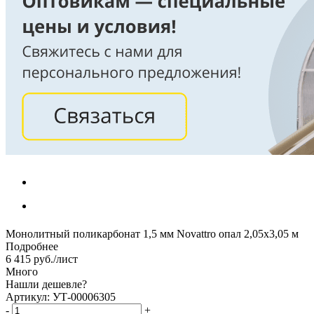
Монолитный поликарбонат 1,5 мм Novattro опал 2,05х3,05 м
Подробнее
6 415
руб.
/лист
Много
Нашли дешевле?
Артикул: УТ-00006305
-
+