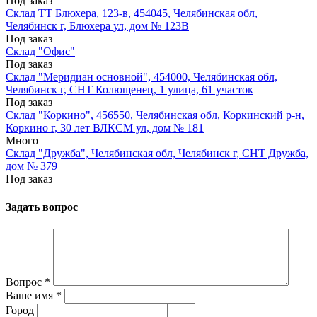
Под заказ
Склад ТТ Блюхера, 123-в, 454045, Челябинская обл,
Челябинск г, Блюхера ул, дом № 123В
Под заказ
Склад "Офис"
Под заказ
Склад "Меридиан основной", 454000, Челябинская обл,
Челябинск г, СНТ Колющенец, 1 улица, 61 участок
Под заказ
Склад "Коркино", 456550, Челябинская обл, Коркинский р-н,
Коркино г, 30 лет ВЛКСМ ул, дом № 181
Много
Склад "Дружба", Челябинская обл, Челябинск г, СНТ Дружба,
дом № 379
Под заказ
Задать вопрос
Вопрос
*
Ваше имя
*
Город