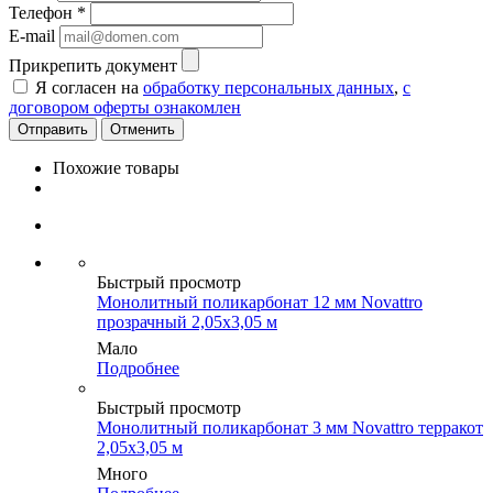
Телефон
*
E-mail
Прикрепить документ
Я согласен на
обработку персональных данных
,
с
договором оферты ознакомлен
Отменить
Похожие товары
Быстрый просмотр
Монолитный поликарбонат 12 мм Novattro
прозрачный 2,05х3,05 м
Мало
Подробнее
Быстрый просмотр
Монолитный поликарбонат 3 мм Novattro терракот
2,05х3,05 м
Много