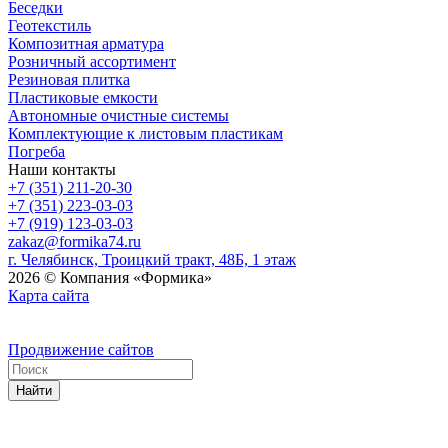
Беседки
Геотекстиль
Композитная арматура
Розничный ассортимент
Резиновая плитка
Пластиковые емкости
Автономные очистные системы
Комплектующие к листовым пластикам
Погреба
Наши контакты
+7 (351) 211-20-30
+7 (351) 223-03-03
+7 (919) 123-03-03
zakaz@formika74.ru
г. Челябинск, Троицкий тракт, 48Б, 1 этаж
2026 © Компания «Формика»
Карта сайта
Продвижение сайтов
Найти