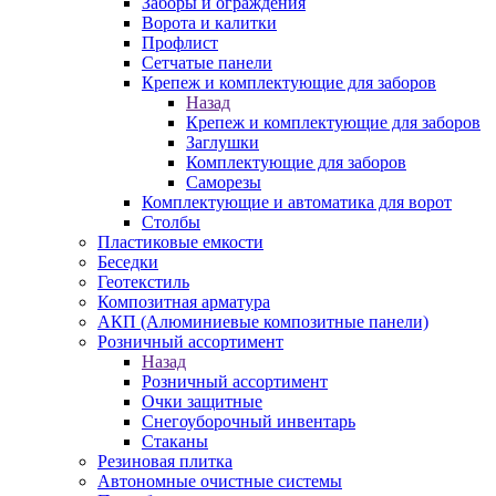
Заборы и ограждения
Ворота и калитки
Профлист
Сетчатые панели
Крепеж и комплектующие для заборов
Назад
Крепеж и комплектующие для заборов
Заглушки
Комплектующие для заборов
Саморезы
Комплектующие и автоматика для ворот
Столбы
Пластиковые емкости
Беседки
Геотекстиль
Композитная арматура
АКП (Алюминиевые композитные панели)
Розничный ассортимент
Назад
Розничный ассортимент
Очки защитные
Снегоуборочный инвентарь
Стаканы
Резиновая плитка
Автономные очистные системы