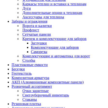
Каркасы теплиц и вставки к теплицам
Дуги
Дополнительные опции к теплицам
Аксессуары для теплицы
Заборы и ограждения
Ворота и калитки
Профлист
Сетчатые панели
Крепеж и комплектующие для заборов
Заглушки
Комплектующие для заборов
Саморезы
Комплектующие и автоматика для ворот
Столбы
Пластиковые емкости
Беседки
Геотекстиль
Композитная арматура
АКП (Алюминиевые композитные панели)
Розничный ассортимент
Очки защитные
Снегоуборочный инвентарь
Стаканы
Резиновая плитка