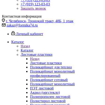
+7 (919) 123-03-03
Заказать звонок
Контактная информация
г. Челябинск, Троицкий тракт, 48Б, 1 этаж
zakaz@formika74.ru
Личный кабинет
Каталог
Назад
Каталог
Листовые пластики
Назад
Листовые пластики
Поликарбонат для теплиц
Поликарбонат монолитный
профилированный
Поликарбонат сотовый
Поликарбонат монолитный
ПЭТ листовой
Акрил (оргстекло)
Полипропилен листовой
Полистирол листовой