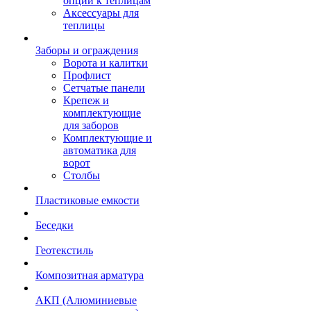
опции к теплицам
Аксессуары для
теплицы
Заборы и ограждения
Ворота и калитки
Профлист
Сетчатые панели
Крепеж и
комплектующие
для заборов
Комплектующие и
автоматика для
ворот
Столбы
Пластиковые емкости
Беседки
Геотекстиль
Композитная арматура
АКП (Алюминиевые