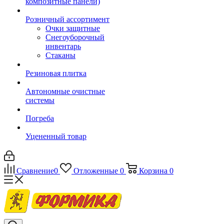
композитные панели)
Розничный ассортимент
Очки защитные
Снегоуборочный
инвентарь
Стаканы
Резиновая плитка
Автономные очистные
системы
Погреба
Уцененный товар
Сравнение
0
Отложенные
0
Корзина
0