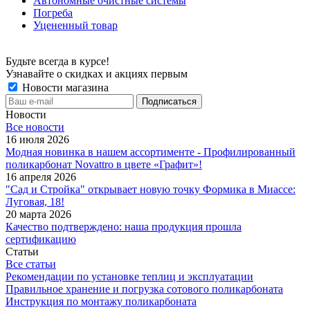
Автономные очистные системы
Погреба
Уцененный товар
Будьте всегда в курсе!
Узнавайте о скидках и акциях первым
Новости магазина
Новости
Все новости
16 июля 2026
Модная новинка в нашем ассортименте - Профилированный
поликарбонат Novattro в цвете «Графит»!
16 апреля 2026
"Сад и Стройка" открывает новую точку Формика в Миассе:
Луговая, 18!
20 марта 2026
Качество подтверждено: наша продукция прошла
сертификацию
Статьи
Все статьи
Рекомендации по установке теплиц и эксплуатации
Правильное хранение и погрузка сотового поликарбоната
Инструкция по монтажу поликарбоната