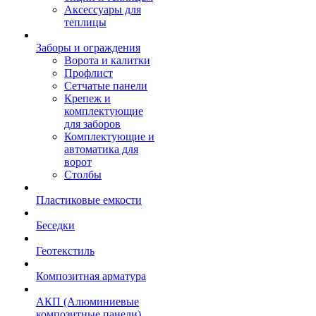
Аксессуары для
теплицы
Заборы и ограждения
Ворота и калитки
Профлист
Сетчатые панели
Крепеж и
комплектующие
для заборов
Комплектующие и
автоматика для
ворот
Столбы
Пластиковые емкости
Беседки
Геотекстиль
Композитная арматура
АКП (Алюминиевые
композитные панели)