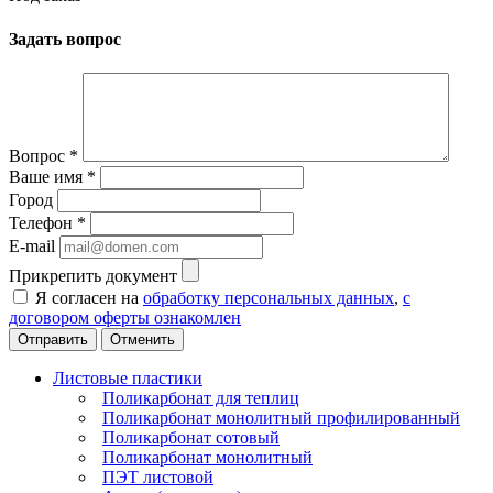
Задать вопрос
Вопрос
*
Ваше имя
*
Город
Телефон
*
E-mail
Прикрепить документ
Я согласен на
обработку персональных данных
,
с
договором оферты ознакомлен
Отменить
Листовые пластики
Поликарбонат для теплиц
Поликарбонат монолитный профилированный
Поликарбонат сотовый
Поликарбонат монолитный
ПЭТ листовой