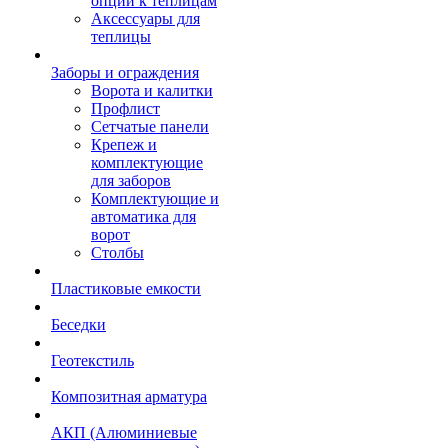
опции к теплицам
Аксессуары для
теплицы
Заборы и ограждения
Ворота и калитки
Профлист
Сетчатые панели
Крепеж и
комплектующие
для заборов
Комплектующие и
автоматика для
ворот
Столбы
Пластиковые емкости
Беседки
Геотекстиль
Композитная арматура
АКП (Алюминиевые