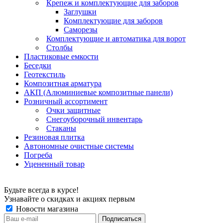
Крепеж и комплектующие для заборов
Заглушки
Комплектующие для заборов
Саморезы
Комплектующие и автоматика для ворот
Столбы
Пластиковые емкости
Беседки
Геотекстиль
Композитная арматура
АКП (Алюминиевые композитные панели)
Розничный ассортимент
Очки защитные
Снегоуборочный инвентарь
Стаканы
Резиновая плитка
Автономные очистные системы
Погреба
Уцененный товар
Будьте всегда в курсе!
Узнавайте о скидках и акциях первым
Новости магазина