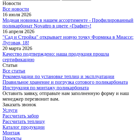
Новости
Все новости
16 июля 2026
Модная новинка в нашем ассортименте - Профилированный
поликарбонат Novattro в цвете «Графит»!
16 апреля 2026
"Сад и Стройка" открывает новую точку Формика в Миассе:
Луговая, 18!
20 марта 2026
Качество подтверждено: наша продукция прошла
сертификацию
Статьи
Все статьи
Рекомендации по установке теплиц и эксплуатации
Правильное хранение и погрузка сотового поликарбоната
Инструкция по монтажу поликарбоната
Оставить заявку, отправьте нам заполненную форму и наш
менеджер перезвонит вам.
Заказать звонок
Услуги
Рассчитать забор
Рассчитать теплицу
Каталог продукции
Монтаж
Проекты