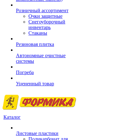
Розничный ассортимент
Очки защитные
Снегоуборочный
инвентарь
Стаканы
Резиновая плитка
Автономные очистные
системы
Погреба
Уцененный товар
Каталог
Листовые пластики
Поликарбонат для