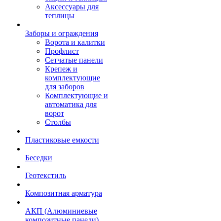
Аксессуары для
теплицы
Заборы и ограждения
Ворота и калитки
Профлист
Сетчатые панели
Крепеж и
комплектующие
для заборов
Комплектующие и
автоматика для
ворот
Столбы
Пластиковые емкости
Беседки
Геотекстиль
Композитная арматура
АКП (Алюминиевые
композитные панели)