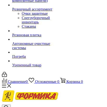
композитные панели)
Розничный ассортимент
Очки защитные
Снегоуборочный
инвентарь
Стаканы
Резиновая плитка
Автономные очистные
системы
Погреба
Уцененный товар
Сравнение
0
Отложенные
0
Корзина
0