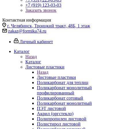
+7 (919) 123-03-03
Заказать звонок
Контактная информация
г. Челябинск, Троицкий тракт, 48Б, 1 этаж
zakaz@formika74.ru
Личный кабинет
Каталог
Назад
Каталог
Листовые пластики
Назад
Листовые пластики
Поликарбонат для теплиц
Поликарбонат монолитный
профилированный
Поликарбонат сотовый
Поликарбонат монолитный
ПЭТ листовой
Акрил (оргстекло)
Полипропилен листовой
Полистирол листовой