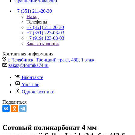
Сравнение товаров
0
+7 (351) 211-20-30
Назад
Телефоны
+7 (351) 211-20-30
+7 (351) 223-03-03
+7 (919) 123-03-03
Заказать звонок
Контактная информация
г. Челябинск, Троицкий тракт, 48Б, 1 этаж
zakaz@formika74.ru
Вконтакте
YouTube
Одноклассники
Поделиться
Сотовый поликарбонат 4 мм