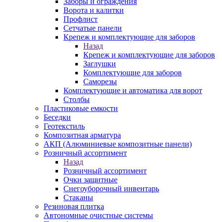
Заборы и ограждения
Ворота и калитки
Профлист
Сетчатые панели
Крепеж и комплектующие для заборов
Назад
Крепеж и комплектующие для заборов
Заглушки
Комплектующие для заборов
Саморезы
Комплектующие и автоматика для ворот
Столбы
Пластиковые емкости
Беседки
Геотекстиль
Композитная арматура
АКП (Алюминиевые композитные панели)
Розничный ассортимент
Назад
Розничный ассортимент
Очки защитные
Снегоуборочный инвентарь
Стаканы
Резиновая плитка
Автономные очистные системы