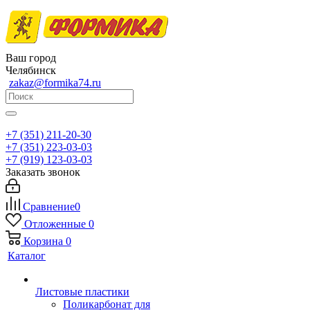
Ваш город
Челябинск
zakaz@formika74.ru
+7 (351) 211-20-30
+7 (351) 223-03-03
+7 (919) 123-03-03
Заказать звонок
Сравнение
0
Отложенные
0
Корзина
0
Каталог
Листовые пластики
Поликарбонат для