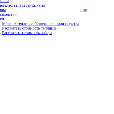
ансии
етельства и сертификаты
ывы
Ещё
изводство
ги
Монтаж теплиц собственного производства
Рассчитать стоимость теплицы
Рассчитать стоимость забора