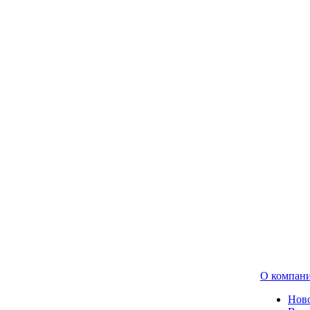
О компан
Нов