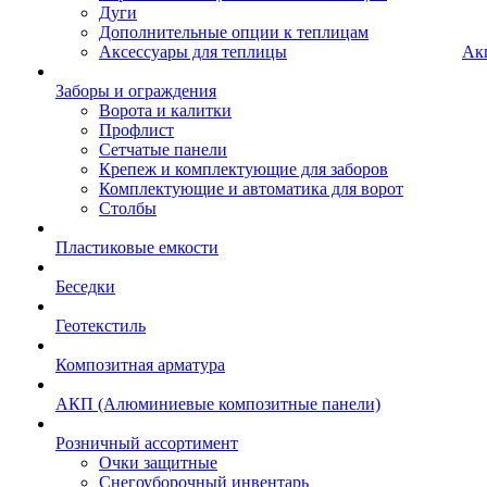
Дуги
Дополнительные опции к теплицам
Аксессуары для теплицы
Ак
Заборы и ограждения
Ворота и калитки
Профлист
Сетчатые панели
Крепеж и комплектующие для заборов
Комплектующие и автоматика для ворот
Столбы
Пластиковые емкости
Беседки
Геотекстиль
Композитная арматура
АКП (Алюминиевые композитные панели)
Розничный ассортимент
Очки защитные
Снегоуборочный инвентарь