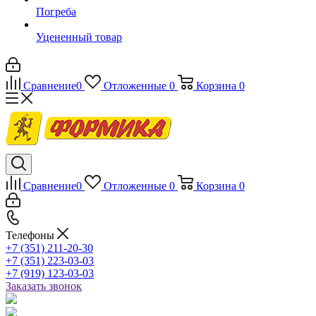
Погреба
Уцененный товар
Сравнение
0
Отложенные
0
Корзина
0
Сравнение
0
Отложенные
0
Корзина
0
Телефоны
+7 (351) 211-20-30
+7 (351) 223-03-03
+7 (919) 123-03-03
Заказать звонок