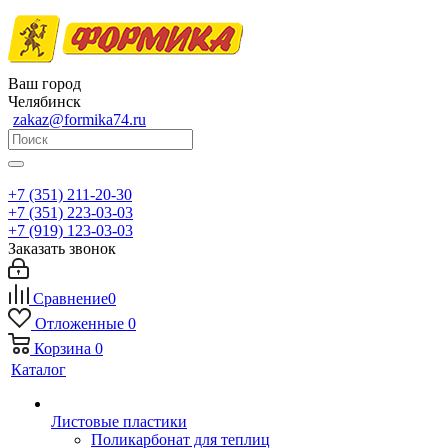
Ваш город
Челябинск
zakaz@formika74.ru
+7 (351) 211-20-30
+7 (351) 223-03-03
+7 (919) 123-03-03
Заказать звонок
Сравнение
0
Отложенные
0
Корзина
0
Каталог
Листовые пластики
Поликарбонат для теплиц