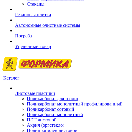
Стаканы
Резиновая плитка
Автономные очистные системы
Погреба
Уцененный товар
Каталог
Листовые пластики
Поликарбонат для теплиц
Поликарбонат монолитный профилированный
Поликарбонат сотовый
Поликарбонат монолитный
ПЭТ листовой
Акрил (оргстекло)
Полипропилен листовой