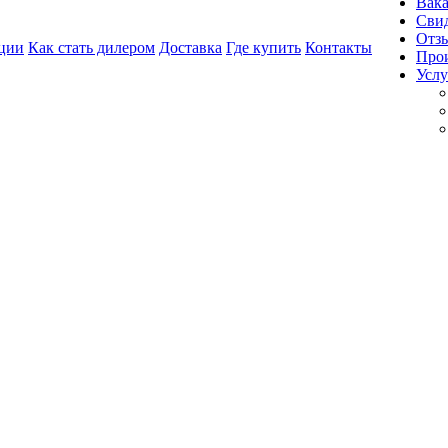
Вак
Свид
Отз
ции
Как стать дилером
Доставка
Где купить
Контакты
Про
Услу