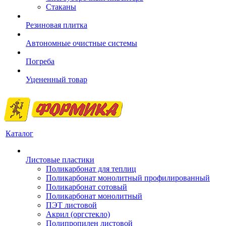
Стаканы
Резиновая плитка
Автономные очистные системы
Погреба
Уцененный товар
Каталог
Листовые пластики
Поликарбонат для теплиц
Поликарбонат монолитный профилированный
Поликарбонат сотовый
Поликарбонат монолитный
ПЭТ листовой
Акрил (оргстекло)
Полипропилен листовой