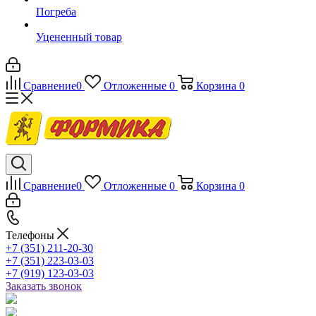
Погреба
Уцененный товар
Сравнение
0
Отложенные
0
Корзина
0
Сравнение
0
Отложенные
0
Корзина
0
Телефоны
+7 (351) 211-20-30
+7 (351) 223-03-03
+7 (919) 123-03-03
Заказать звонок