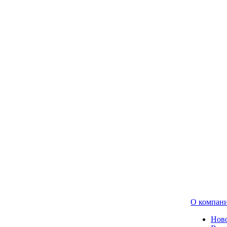
О компан
Нов