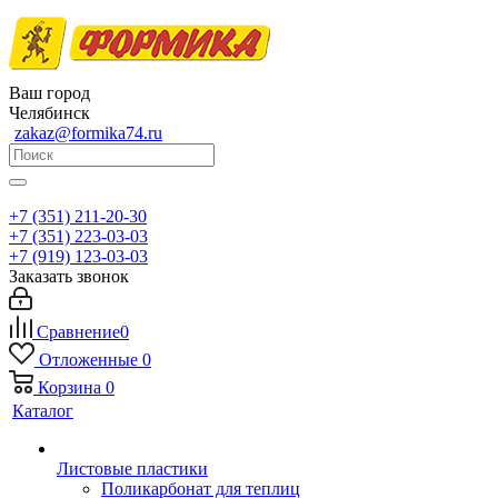
Ваш город
Челябинск
zakaz@formika74.ru
+7 (351) 211-20-30
+7 (351) 223-03-03
+7 (919) 123-03-03
Заказать звонок
Сравнение
0
Отложенные
0
Корзина
0
Каталог
Листовые пластики
Поликарбонат для теплиц