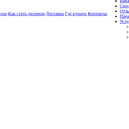
Вак
Свид
Отз
ции
Как стать дилером
Доставка
Где купить
Контакты
Про
Услу