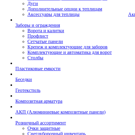
Дуги
Дополнительные опции к теплицам
Аксессуары для теплицы
Ак
Заборы и ограждения
Ворота и калитки
Профлист
Сетчатые панели
Крепеж и комплектующие для заборов
Комплектующие и автоматика для ворот
Столбы
Пластиковые емкости
Беседки
Геотекстиль
Композитная арматура
АКП (Алюминиевые композитные панели)
Розничный ассортимент
Очки защитные
Снегоуборочный инвентарь