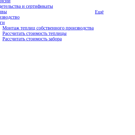
ансии
етельства и сертификаты
ывы
Ещё
изводство
ги
Монтаж теплиц собственного производства
Рассчитать стоимость теплицы
Рассчитать стоимость забора