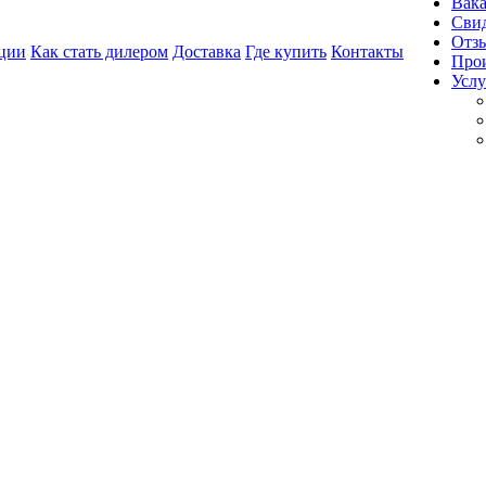
Вак
Свид
Отз
ции
Как стать дилером
Доставка
Где купить
Контакты
Про
Услу