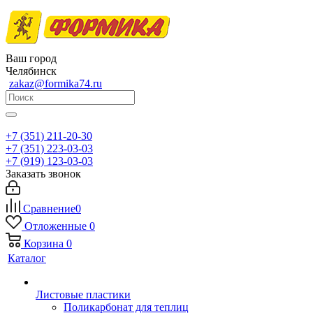
Ваш город
Челябинск
zakaz@formika74.ru
+7 (351) 211-20-30
+7 (351) 223-03-03
+7 (919) 123-03-03
Заказать звонок
Сравнение
0
Отложенные
0
Корзина
0
Каталог
Листовые пластики
Поликарбонат для теплиц