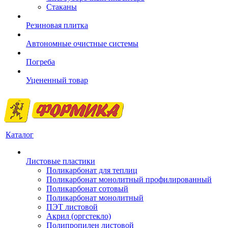
Стаканы
Резиновая плитка
Автономные очистные системы
Погреба
Уцененный товар
Каталог
Листовые пластики
Поликарбонат для теплиц
Поликарбонат монолитный профилированный
Поликарбонат сотовый
Поликарбонат монолитный
ПЭТ листовой
Акрил (оргстекло)
Полипропилен листовой