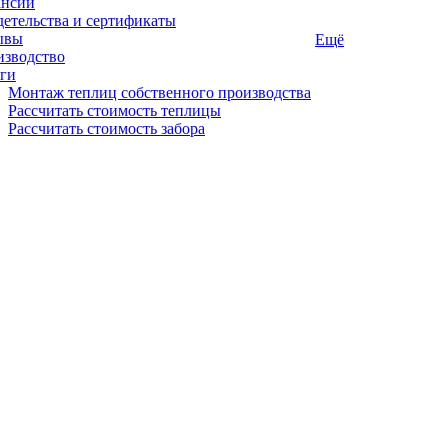
ансии
етельства и сертификаты
ывы
Ещё
изводство
ги
Монтаж теплиц собственного производства
Рассчитать стоимость теплицы
Рассчитать стоимость забора