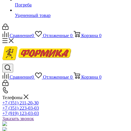
Погреба
Уцененный товар
Сравнение
0
Отложенные
0
Корзина
0
Сравнение
0
Отложенные
0
Корзина
0
Телефоны
+7 (351) 211-20-30
+7 (351) 223-03-03
+7 (919) 123-03-03
Заказать звонок