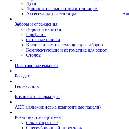
Дуги
Дополнительные опции к теплицам
Аксессуары для теплицы
Ак
Заборы и ограждения
Ворота и калитки
Профлист
Сетчатые панели
Крепеж и комплектующие для заборов
Комплектующие и автоматика для ворот
Столбы
Пластиковые емкости
Беседки
Геотекстиль
Композитная арматура
АКП (Алюминиевые композитные панели)
Розничный ассортимент
Очки защитные
Снегоуборочный инвентарь