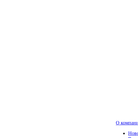
О компан
Нов