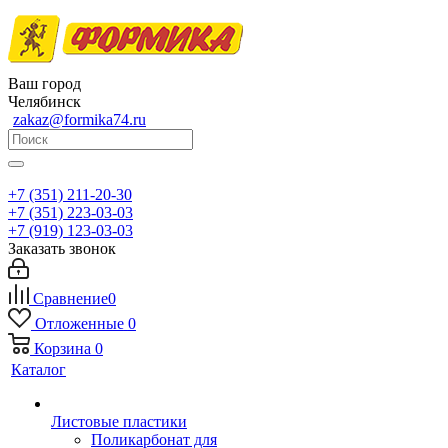
Ваш город
Челябинск
zakaz@formika74.ru
+7 (351) 211-20-30
+7 (351) 223-03-03
+7 (919) 123-03-03
Заказать звонок
Сравнение
0
Отложенные
0
Корзина
0
Каталог
Листовые пластики
Поликарбонат для