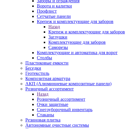
Заборы и ограждения
Ворота и калитки
Профлист
Сетчатые панели
Крепеж и комплектующие для заборов
Назад
Крепеж и комплектующие для заборов
Заглушки
Комплектующие для заборов
Саморезы
Комплектующие и автоматика для ворот
Столбы
Пластиковые емкости
Беседки
Геотекстиль
Композитная арматура
АКП (Алюминиевые композитные панели)
Розничный ассортимент
Назад
Розничный ассортимент
Очки защитные
Снегоуборочный инвентарь
Стаканы
Резиновая плитка
Автономные очистные системы