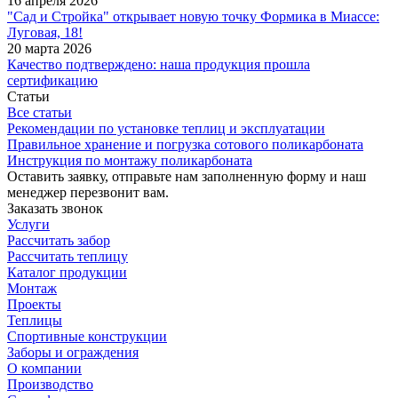
16 апреля 2026
"Сад и Стройка" открывает новую точку Формика в Миассе:
Луговая, 18!
20 марта 2026
Качество подтверждено: наша продукция прошла
сертификацию
Статьи
Все статьи
Рекомендации по установке теплиц и эксплуатации
Правильное хранение и погрузка сотового поликарбоната
Инструкция по монтажу поликарбоната
Оставить заявку, отправьте нам заполненную форму и наш
менеджер перезвонит вам.
Заказать звонок
Услуги
Рассчитать забор
Рассчитать теплицу
Каталог продукции
Монтаж
Проекты
Теплицы
Спортивные конструкции
Заборы и ограждения
О компании
Производство