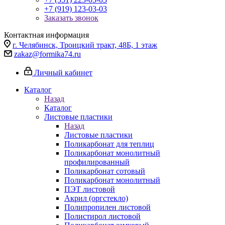
+7 (919) 123-03-03
Заказать звонок
Контактная информация
г. Челябинск, Троицкий тракт, 48Б, 1 этаж
zakaz@formika74.ru
Личный кабинет
Каталог
Назад
Каталог
Листовые пластики
Назад
Листовые пластики
Поликарбонат для теплиц
Поликарбонат монолитный
профилированный
Поликарбонат сотовый
Поликарбонат монолитный
ПЭТ листовой
Акрил (оргстекло)
Полипропилен листовой
Полистирол листовой