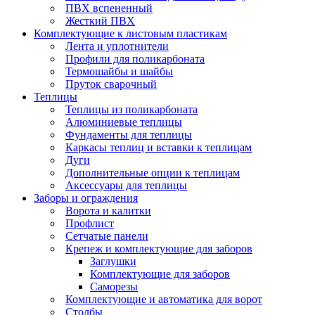
ПВХ вспененный
Жесткий ПВХ
Комплектующие к листовым пластикам
Лента и уплотнители
Профили для поликарбоната
Термошайбы и шайбы
Пруток сварочный
Теплицы
Теплицы из поликарбоната
Алюминиевые теплицы
Фундаменты для теплицы
Каркасы теплиц и вставки к теплицам
Дуги
Дополнительные опции к теплицам
Аксессуары для теплицы
Заборы и ограждения
Ворота и калитки
Профлист
Сетчатые панели
Крепеж и комплектующие для заборов
Заглушки
Комплектующие для заборов
Саморезы
Комплектующие и автоматика для ворот
Столбы