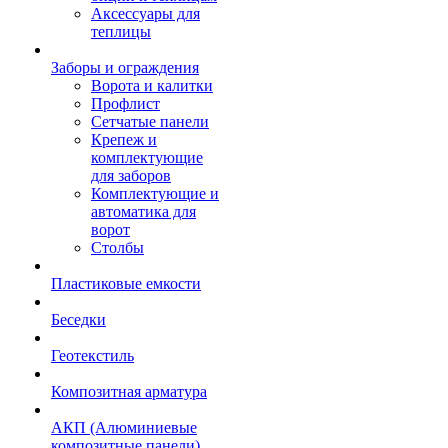
Аксессуары для
теплицы
Заборы и ограждения
Ворота и калитки
Профлист
Сетчатые панели
Крепеж и
комплектующие
для заборов
Комплектующие и
автоматика для
ворот
Столбы
Пластиковые емкости
Беседки
Геотекстиль
Композитная арматура
АКП (Алюминиевые
композитные панели)