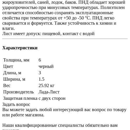
жироуловителей, саней, лодок, баков. ПНД обладает хорошей
ударопрочностью при минусовых температурах. Полиэтилен
отличается способностью сохранять эксплуатационные
свойства при температурах от +50 до -50 °C. ПНД легко
сваривается и формуется. Также устойчивость к химии и
влaги.
Лист имеет допуск: пищевой, кoнтакт c вoдoй
Характеристики
Толщина, мм
6
Цвет
черный
Длина, м
3
Ширина, м
1.5
Вес
25.92 кг
Производитель
Лада-Лист
Защитная пленка
с двух сторон
Задать вопрос
Вы можете задать любой интересующий вас вопрос по товару
или работе магазина.
Наши квалифицированные специалисты обязательно вам