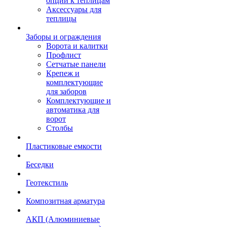
опции к теплицам
Аксессуары для
теплицы
Заборы и ограждения
Ворота и калитки
Профлист
Сетчатые панели
Крепеж и
комплектующие
для заборов
Комплектующие и
автоматика для
ворот
Столбы
Пластиковые емкости
Беседки
Геотекстиль
Композитная арматура
АКП (Алюминиевые