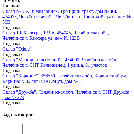
помогут.
Наличие
Склад № 5-А (г. Челябинск, Троицкий тракт, дом № 46),
454053, Челябинская обл, Челябинск г, Троицкий тракт, дом №
50В
Под заказ
Склад ТТ Блюхера, 123-в, 454045, Челябинская обл,
Челябинск г, Блюхера ул, дом № 123В
Под заказ
Склад "Офис"
Под заказ
Склад "Меридиан основной", 454000, Челябинская обл,
Челябинск г, СНТ Колющенец, 1 улица, 61 участок
Под заказ
Склад "Коркино", 456550, Челябинская обл, Коркинский р-н,
Коркино г, 30 лет ВЛКСМ ул, дом № 181
Под заказ
Склад "Дружба", Челябинская обл, Челябинск г, СНТ Дружба,
дом № 379
Под заказ
Задать вопрос