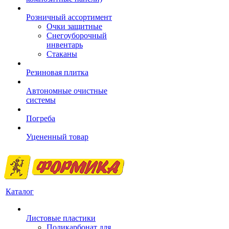
Розничный ассортимент
Очки защитные
Снегоуборочный
инвентарь
Стаканы
Резиновая плитка
Автономные очистные
системы
Погреба
Уцененный товар
Каталог
Листовые пластики
Поликарбонат для