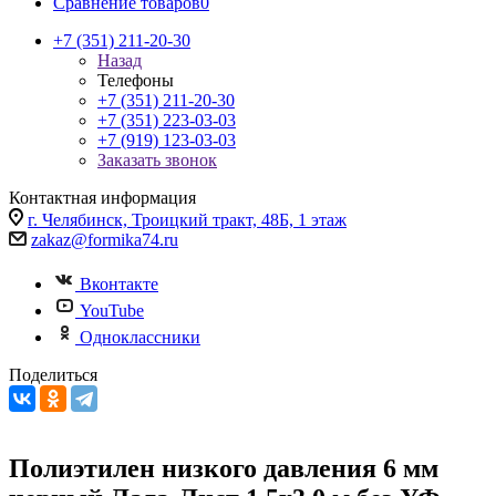
Сравнение товаров
0
+7 (351) 211-20-30
Назад
Телефоны
+7 (351) 211-20-30
+7 (351) 223-03-03
+7 (919) 123-03-03
Заказать звонок
Контактная информация
г. Челябинск, Троицкий тракт, 48Б, 1 этаж
zakaz@formika74.ru
Вконтакте
YouTube
Одноклассники
Поделиться
Полиэтилен низкого давления 6 мм