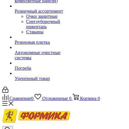
композитные панели)
Розничный ассортимент
Очки защитные
Снегоуборочный
инвентарь
Стаканы
Резиновая плитка
Автономные очистные
системы
Погреба
Уцененный товар
Сравнение
0
Отложенные
0
Корзина
0