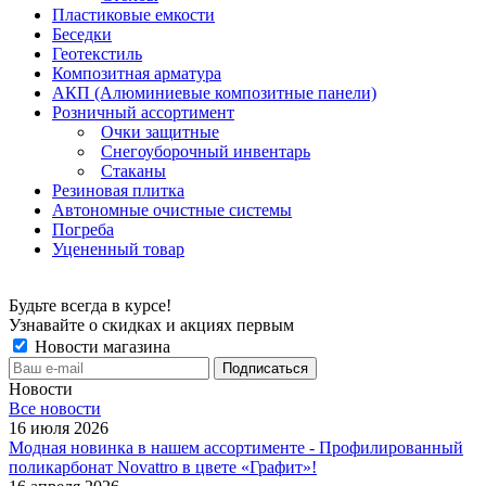
Пластиковые емкости
Беседки
Геотекстиль
Композитная арматура
АКП (Алюминиевые композитные панели)
Розничный ассортимент
Очки защитные
Снегоуборочный инвентарь
Стаканы
Резиновая плитка
Автономные очистные системы
Погреба
Уцененный товар
Будьте всегда в курсе!
Узнавайте о скидках и акциях первым
Новости магазина
Новости
Все новости
16 июля 2026
Модная новинка в нашем ассортименте - Профилированный
поликарбонат Novattro в цвете «Графит»!