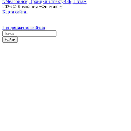
г. Челябинск, Троицкий тракт, 48Б, 1 этаж
2026 © Компания «Формика»
Карта сайта
Продвижение сайтов
Найти