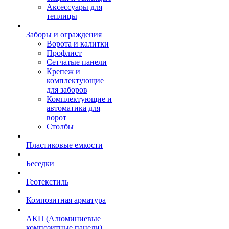
Аксессуары для
теплицы
Заборы и ограждения
Ворота и калитки
Профлист
Сетчатые панели
Крепеж и
комплектующие
для заборов
Комплектующие и
автоматика для
ворот
Столбы
Пластиковые емкости
Беседки
Геотекстиль
Композитная арматура
АКП (Алюминиевые
композитные панели)