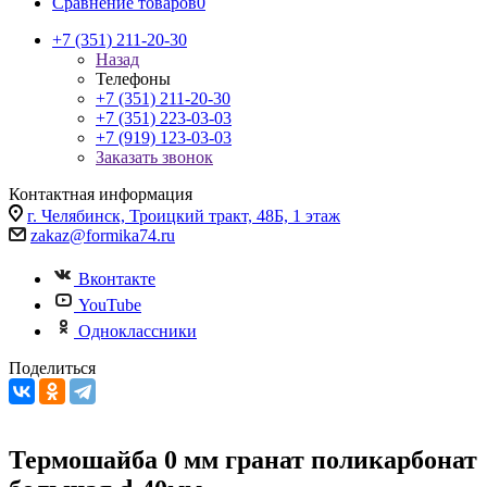
Сравнение товаров
0
+7 (351) 211-20-30
Назад
Телефоны
+7 (351) 211-20-30
+7 (351) 223-03-03
+7 (919) 123-03-03
Заказать звонок
Контактная информация
г. Челябинск, Троицкий тракт, 48Б, 1 этаж
zakaz@formika74.ru
Вконтакте
YouTube
Одноклассники
Поделиться
Термошайба 0 мм гранат поликарбонат