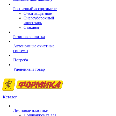
Розничный ассортимент
Очки защитные
Снегоуборочный
инвентарь
Стаканы
Резиновая плитка
Автономные очистные
системы
Погреба
Уцененный товар
Каталог
Листовые пластики
Поликарбонат для