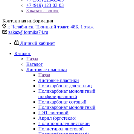
+7 (919) 123-03-03
Заказать звонок
Контактная информация
г. Челябинск, Троицкий тракт, 48Б, 1 этаж
zakaz@formika74.ru
Личный кабинет
Каталог
Назад
Каталог
Листовые пластики
Назад
Листовые пластики
Поликарбонат для теплиц
Поликарбонат монолитный
профилированный
Поликарбонат сотовый
Поликарбонат монолитный
ПЭТ листовой
Акрил (оргстекло)
Полипропилен листовой
Полистирол листовой