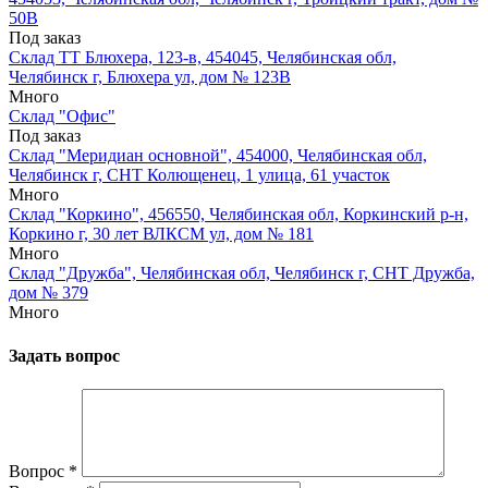
50В
Под заказ
Склад ТТ Блюхера, 123-в, 454045, Челябинская обл,
Челябинск г, Блюхера ул, дом № 123В
Много
Склад "Офис"
Под заказ
Склад "Меридиан основной", 454000, Челябинская обл,
Челябинск г, СНТ Колющенец, 1 улица, 61 участок
Много
Склад "Коркино", 456550, Челябинская обл, Коркинский р-н,
Коркино г, 30 лет ВЛКСМ ул, дом № 181
Много
Склад "Дружба", Челябинская обл, Челябинск г, СНТ Дружба,
дом № 379
Много
Задать вопрос
Вопрос
*