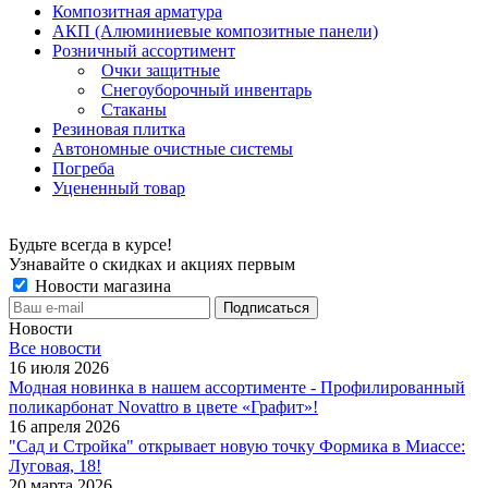
Композитная арматура
АКП (Алюминиевые композитные панели)
Розничный ассортимент
Очки защитные
Снегоуборочный инвентарь
Стаканы
Резиновая плитка
Автономные очистные системы
Погреба
Уцененный товар
Будьте всегда в курсе!
Узнавайте о скидках и акциях первым
Новости магазина
Новости
Все новости
16 июля 2026
Модная новинка в нашем ассортименте - Профилированный
поликарбонат Novattro в цвете «Графит»!
16 апреля 2026
"Сад и Стройка" открывает новую точку Формика в Миассе:
Луговая, 18!
20 марта 2026