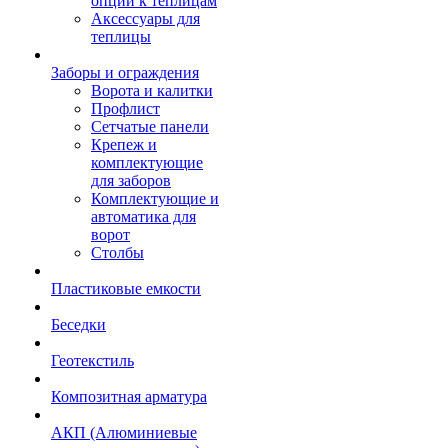
опции к теплицам
Аксессуары для
теплицы
Заборы и ограждения
Ворота и калитки
Профлист
Сетчатые панели
Крепеж и
комплектующие
для заборов
Комплектующие и
автоматика для
ворот
Столбы
Пластиковые емкости
Беседки
Геотекстиль
Композитная арматура
АКП (Алюминиевые