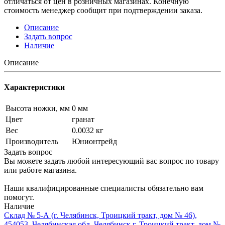
отличаться от цен в розничных магазинах. Конечную
стоимость менеджер сообщит при подтверждении заказа.
Описание
Задать вопрос
Наличие
Описание
Характеристики
Высота ножки, мм
0 мм
Цвет
гранат
Вес
0.0032 кг
Производитель
Юнионтрейд
Задать вопрос
Вы можете задать любой интересующий вас вопрос по товару
или работе магазина.
Наши квалифицированные специалисты обязательно вам
помогут.
Наличие
Склад № 5-А (г. Челябинск, Троицкий тракт, дом № 46),
454053, Челябинская обл, Челябинск г, Троицкий тракт, дом №