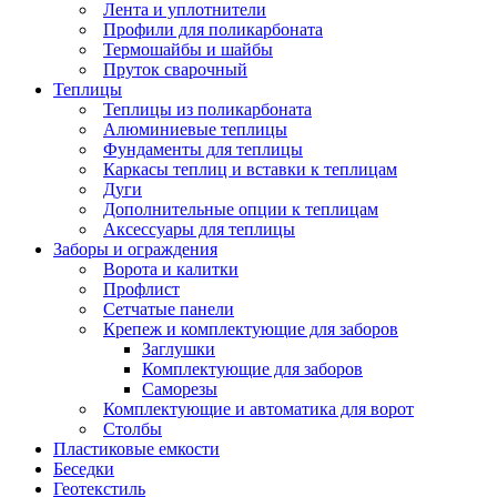
Лента и уплотнители
Профили для поликарбоната
Термошайбы и шайбы
Пруток сварочный
Теплицы
Теплицы из поликарбоната
Алюминиевые теплицы
Фундаменты для теплицы
Каркасы теплиц и вставки к теплицам
Дуги
Дополнительные опции к теплицам
Аксессуары для теплицы
Заборы и ограждения
Ворота и калитки
Профлист
Сетчатые панели
Крепеж и комплектующие для заборов
Заглушки
Комплектующие для заборов
Саморезы
Комплектующие и автоматика для ворот
Столбы
Пластиковые емкости
Беседки
Геотекстиль