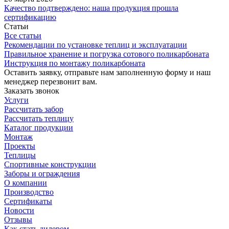
Качество подтверждено: наша продукция прошла
сертификацию
Статьи
Все статьи
Рекомендации по установке теплиц и эксплуатации
Правильное хранение и погрузка сотового поликарбоната
Инструкция по монтажу поликарбоната
Оставить заявку, отправьте нам заполненную форму и наш
менеджер перезвонит вам.
Заказать звонок
Услуги
Рассчитать забор
Рассчитать теплицу
Каталог продукции
Монтаж
Проекты
Теплицы
Спортивные конструкции
Заборы и ограждения
О компании
Производство
Сертификаты
Новости
Отзывы
Как стать дилером