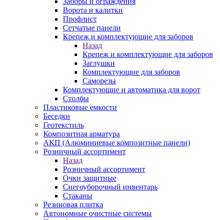
Заборы и ограждения
Ворота и калитки
Профлист
Сетчатые панели
Крепеж и комплектующие для заборов
Назад
Крепеж и комплектующие для заборов
Заглушки
Комплектующие для заборов
Саморезы
Комплектующие и автоматика для ворот
Столбы
Пластиковые емкости
Беседки
Геотекстиль
Композитная арматура
АКП (Алюминиевые композитные панели)
Розничный ассортимент
Назад
Розничный ассортимент
Очки защитные
Снегоуборочный инвентарь
Стаканы
Резиновая плитка
Автономные очистные системы