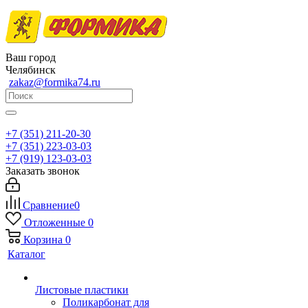
Ваш город
Челябинск
zakaz@formika74.ru
+7 (351) 211-20-30
+7 (351) 223-03-03
+7 (919) 123-03-03
Заказать звонок
Сравнение
0
Отложенные
0
Корзина
0
Каталог
Листовые пластики
Поликарбонат для