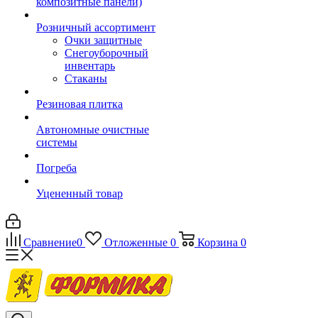
композитные панели)
Розничный ассортимент
Очки защитные
Снегоуборочный
инвентарь
Стаканы
Резиновая плитка
Автономные очистные
системы
Погреба
Уцененный товар
Сравнение
0
Отложенные
0
Корзина
0