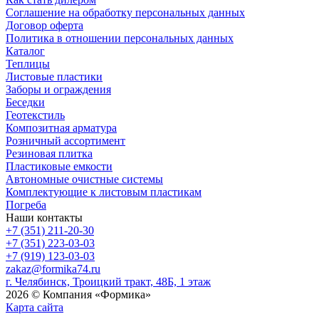
Соглашение на обработку персональных данных
Договор оферта
Политика в отношении персональных данных
Каталог
Теплицы
Листовые пластики
Заборы и ограждения
Беседки
Геотекстиль
Композитная арматура
Розничный ассортимент
Резиновая плитка
Пластиковые емкости
Автономные очистные системы
Комплектующие к листовым пластикам
Погреба
Наши контакты
+7 (351) 211-20-30
+7 (351) 223-03-03
+7 (919) 123-03-03
zakaz@formika74.ru
г. Челябинск, Троицкий тракт, 48Б, 1 этаж
2026 © Компания «Формика»
Карта сайта