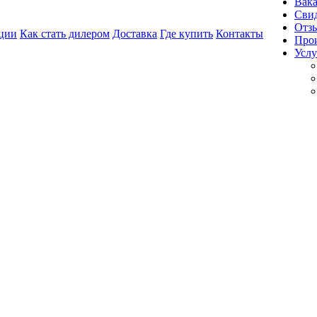
Вак
Свид
Отз
ции
Как стать дилером
Доставка
Где купить
Контакты
Про
Услу