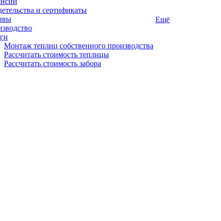
ансии
етельства и сертификаты
ывы
Ещё
изводство
ги
Монтаж теплиц собственного производства
Рассчитать стоимость теплицы
Рассчитать стоимость забора