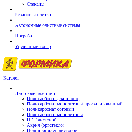
Стаканы
Резиновая плитка
Автономные очистные системы
Погреба
Уцененный товар
Каталог
Листовые пластики
Поликарбонат для теплиц
Поликарбонат монолитный профилированный
Поликарбонат сотовый
Поликарбонат монолитный
ПЭТ листовой
Акрил (оргстекло)
Полипропилен листовой