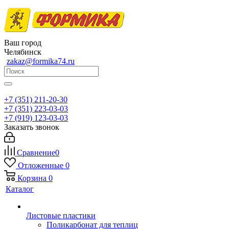
Ваш город
Челябинск
zakaz@formika74.ru
+7 (351) 211-20-30
+7 (351) 223-03-03
+7 (919) 123-03-03
Заказать звонок
Сравнение
0
Отложенные
0
Корзина
0
Каталог
Листовые пластики
Поликарбонат для теплиц