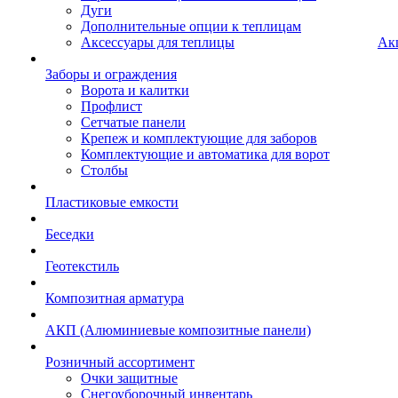
Дуги
Дополнительные опции к теплицам
Аксессуары для теплицы
Ак
Заборы и ограждения
Ворота и калитки
Профлист
Сетчатые панели
Крепеж и комплектующие для заборов
Комплектующие и автоматика для ворот
Столбы
Пластиковые емкости
Беседки
Геотекстиль
Композитная арматура
АКП (Алюминиевые композитные панели)
Розничный ассортимент
Очки защитные
Снегоуборочный инвентарь