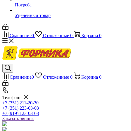
Погреба
Уцененный товар
Сравнение
0
Отложенные
0
Корзина
0
Сравнение
0
Отложенные
0
Корзина
0
Телефоны
+7 (351) 211-20-30
+7 (351) 223-03-03
+7 (919) 123-03-03
Заказать звонок