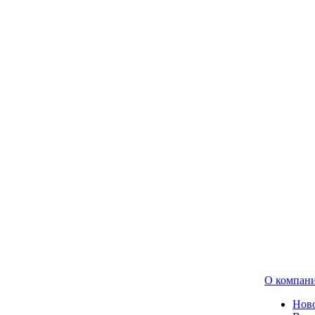
О компан
Нов