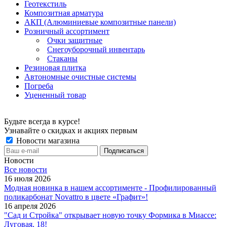
Геотекстиль
Композитная арматура
АКП (Алюминиевые композитные панели)
Розничный ассортимент
Очки защитные
Снегоуборочный инвентарь
Стаканы
Резиновая плитка
Автономные очистные системы
Погреба
Уцененный товар
Будьте всегда в курсе!
Узнавайте о скидках и акциях первым
Новости магазина
Новости
Все новости
16 июля 2026
Модная новинка в нашем ассортименте - Профилированный
поликарбонат Novattro в цвете «Графит»!
16 апреля 2026
"Сад и Стройка" открывает новую точку Формика в Миассе:
Луговая, 18!