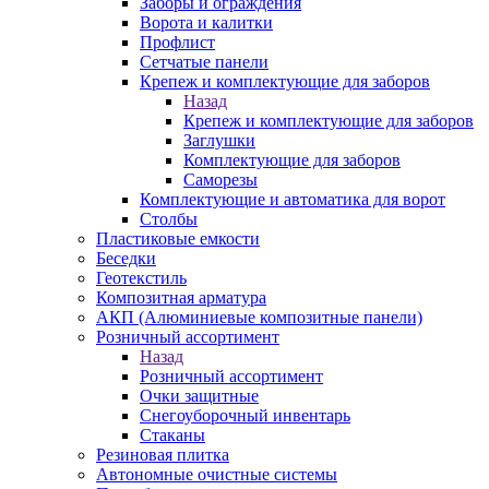
Заборы и ограждения
Ворота и калитки
Профлист
Сетчатые панели
Крепеж и комплектующие для заборов
Назад
Крепеж и комплектующие для заборов
Заглушки
Комплектующие для заборов
Саморезы
Комплектующие и автоматика для ворот
Столбы
Пластиковые емкости
Беседки
Геотекстиль
Композитная арматура
АКП (Алюминиевые композитные панели)
Розничный ассортимент
Назад
Розничный ассортимент
Очки защитные
Снегоуборочный инвентарь
Стаканы
Резиновая плитка
Автономные очистные системы