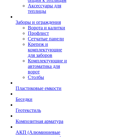
опции к теплицам
Аксессуары для
теплицы
Заборы и ограждения
Ворота и калитки
Профлист
Сетчатые панели
Крепеж и
комплектующие
для заборов
Комплектующие и
автоматика для
ворот
Столбы
Пластиковые емкости
Беседки
Геотекстиль
Композитная арматура
АКП (Алюминиевые