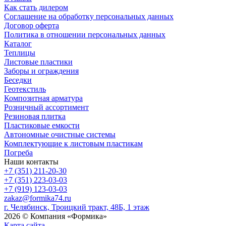
Как стать дилером
Соглашение на обработку персональных данных
Договор оферта
Политика в отношении персональных данных
Каталог
Теплицы
Листовые пластики
Заборы и ограждения
Беседки
Геотекстиль
Композитная арматура
Розничный ассортимент
Резиновая плитка
Пластиковые емкости
Автономные очистные системы
Комплектующие к листовым пластикам
Погреба
Наши контакты
+7 (351) 211-20-30
+7 (351) 223-03-03
+7 (919) 123-03-03
zakaz@formika74.ru
г. Челябинск, Троицкий тракт, 48Б, 1 этаж
2026 © Компания «Формика»
Карта сайта