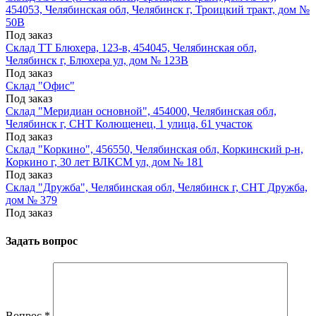
454053, Челябинская обл, Челябинск г, Троицкий тракт, дом №
50В
Под заказ
Склад ТТ Блюхера, 123-в, 454045, Челябинская обл,
Челябинск г, Блюхера ул, дом № 123В
Под заказ
Склад "Офис"
Под заказ
Склад "Меридиан основной", 454000, Челябинская обл,
Челябинск г, СНТ Колющенец, 1 улица, 61 участок
Под заказ
Склад "Коркино", 456550, Челябинская обл, Коркинский р-н,
Коркино г, 30 лет ВЛКСМ ул, дом № 181
Под заказ
Склад "Дружба", Челябинская обл, Челябинск г, СНТ Дружба,
дом № 379
Под заказ
Задать вопрос
Вопрос
*