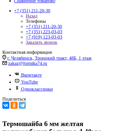
Сравнение товаров
0
+7 (351) 211-20-30
Назад
Телефоны
+7 (351) 211-20-30
+7 (351) 223-03-03
+7 (919) 123-03-03
Заказать звонок
Контактная информация
г. Челябинск, Троицкий тракт, 48Б, 1 этаж
zakaz@formika74.ru
Вконтакте
YouTube
Одноклассники
Поделиться
Термошайба 6 мм желтая