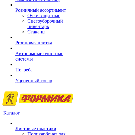
Розничный ассортимент
Очки защитные
Снегоуборочный
инвентарь
Стаканы
Резиновая плитка
Автономные очистные
системы
Погреба
Уцененный товар
Каталог
Листовые пластики
Поликарбонат для