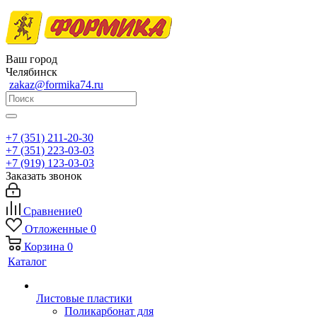
Ваш город
Челябинск
zakaz@formika74.ru
+7 (351) 211-20-30
+7 (351) 223-03-03
+7 (919) 123-03-03
Заказать звонок
Сравнение
0
Отложенные
0
Корзина
0
Каталог
Листовые пластики
Поликарбонат для