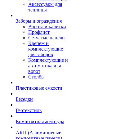
Аксессуары для
теплицы
Заборы и ограждения
Ворота и калитки
Профлист
Сетчатые панели
Крепеж и
комплектующие
для заборов
Комплектующие и
автоматика для
ворот
Столбы
Пластиковые емкости
Беседки
Геотекстиль
Композитная арматура
АКП (Алюминиевые
композитные панели)