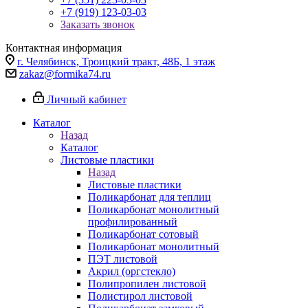
+7 (919) 123-03-03
Заказать звонок
Контактная информация
г. Челябинск, Троицкий тракт, 48Б, 1 этаж
zakaz@formika74.ru
Личный кабинет
Каталог
Назад
Каталог
Листовые пластики
Назад
Листовые пластики
Поликарбонат для теплиц
Поликарбонат монолитный
профилированный
Поликарбонат сотовый
Поликарбонат монолитный
ПЭТ листовой
Акрил (оргстекло)
Полипропилен листовой
Полистирол листовой