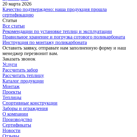
20 марта 2026
Качество подтверждено: наша продукция прошла
сертификацию
Статьи
Все статьи
Рекомендации по установке теплиц и эксплуатации
Правильное хранение и погрузка сотового поликарбоната
Инструкция по монтажу поликарбоната
Оставить заявку, отправьте нам заполненную форму и наш
менеджер перезвонит вам.
Заказать звонок
Услуги
Рассчитать забор
Рассчитать теплицу
Каталог продукции
Монтаж
Проекты
Теплицы
Спортивные конструкции
Заборы и ограждения
О компании
Производство
Сертификаты
Новости
Отзывы