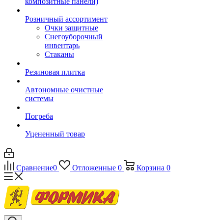
композитные панели)
Розничный ассортимент
Очки защитные
Снегоуборочный
инвентарь
Стаканы
Резиновая плитка
Автономные очистные
системы
Погреба
Уцененный товар
Сравнение
0
Отложенные
0
Корзина
0