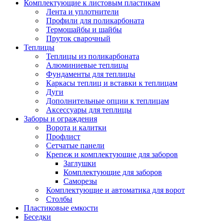
Комплектующие к листовым пластикам
Лента и уплотнители
Профили для поликарбоната
Термошайбы и шайбы
Пруток сварочный
Теплицы
Теплицы из поликарбоната
Алюминиевые теплицы
Фундаменты для теплицы
Каркасы теплиц и вставки к теплицам
Дуги
Дополнительные опции к теплицам
Аксессуары для теплицы
Заборы и ограждения
Ворота и калитки
Профлист
Сетчатые панели
Крепеж и комплектующие для заборов
Заглушки
Комплектующие для заборов
Саморезы
Комплектующие и автоматика для ворот
Столбы
Пластиковые емкости
Беседки