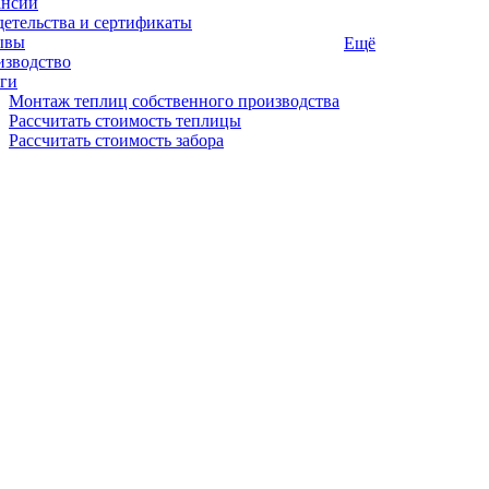
ансии
етельства и сертификаты
ывы
Ещё
изводство
ги
Монтаж теплиц собственного производства
Рассчитать стоимость теплицы
Рассчитать стоимость забора