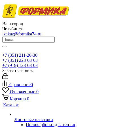
Ваш город
Челябинск
zakaz@formika74.ru
+7 (351) 211-20-30
+7 (351) 223-03-03
+7 (919) 123-03-03
Заказать звонок
Сравнение
0
Отложенные
0
Корзина
0
Каталог
Листовые пластики
Поликарбонат для теплиц