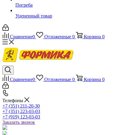
Погреба
Уцененный товар
Сравнение
0
Отложенные
0
Корзина
0
Сравнение
0
Отложенные
0
Корзина
0
Телефоны
+7 (351) 211-20-30
+7 (351) 223-03-03
+7 (919) 123-03-03
Заказать звонок