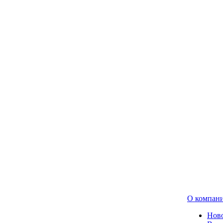
О компан
Нов