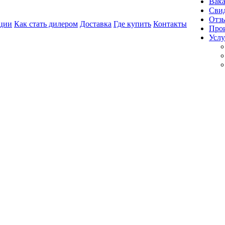
Вак
Свид
Отз
ции
Как стать дилером
Доставка
Где купить
Контакты
Про
Услу