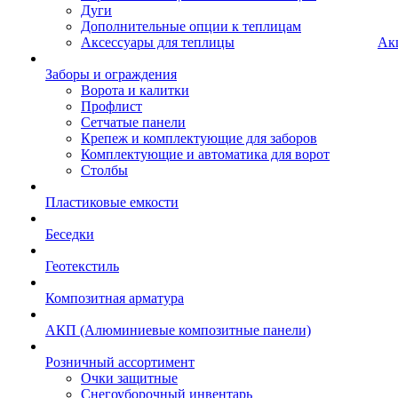
Дуги
Дополнительные опции к теплицам
Аксессуары для теплицы
Ак
Заборы и ограждения
Ворота и калитки
Профлист
Сетчатые панели
Крепеж и комплектующие для заборов
Комплектующие и автоматика для ворот
Столбы
Пластиковые емкости
Беседки
Геотекстиль
Композитная арматура
АКП (Алюминиевые композитные панели)
Розничный ассортимент
Очки защитные
Снегоуборочный инвентарь