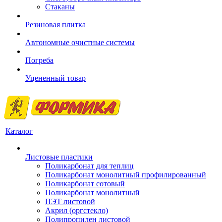
Стаканы
Резиновая плитка
Автономные очистные системы
Погреба
Уцененный товар
Каталог
Листовые пластики
Поликарбонат для теплиц
Поликарбонат монолитный профилированный
Поликарбонат сотовый
Поликарбонат монолитный
ПЭТ листовой
Акрил (оргстекло)
Полипропилен листовой