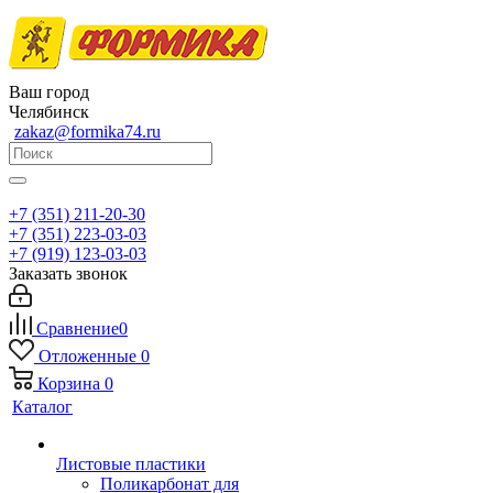
Ваш город
Челябинск
zakaz@formika74.ru
+7 (351) 211-20-30
+7 (351) 223-03-03
+7 (919) 123-03-03
Заказать звонок
Сравнение
0
Отложенные
0
Корзина
0
Каталог
Листовые пластики
Поликарбонат для