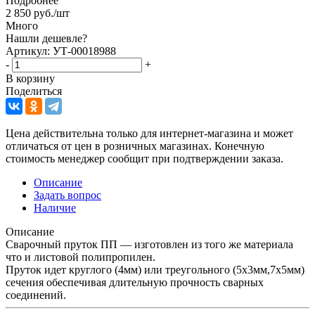
Подробнее
2 850
руб.
/шт
Много
Нашли дешевле?
Артикул: УТ-00018988
-
+
В корзину
Поделиться
Цена действительна только для интернет-магазина и может
отличаться от цен в розничных магазинах. Конечную
стоимость менеджер сообщит при подтверждении заказа.
Описание
Задать вопрос
Наличие
Описание
Сварочный пруток ПП — изготовлен из того же материала
что и листовой полипропилен.
Пруток идет круглого (4мм) или треугольного (5х3мм,7х5мм)
сечения обеспечивая длительную прочность сварных
соединений.