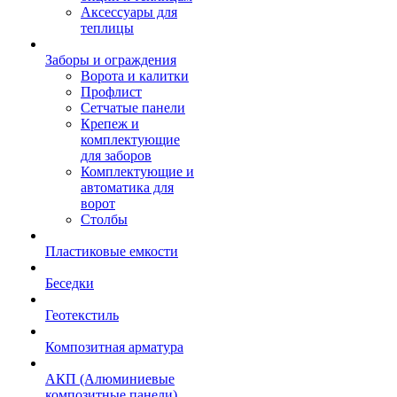
Аксессуары для
теплицы
Заборы и ограждения
Ворота и калитки
Профлист
Сетчатые панели
Крепеж и
комплектующие
для заборов
Комплектующие и
автоматика для
ворот
Столбы
Пластиковые емкости
Беседки
Геотекстиль
Композитная арматура
АКП (Алюминиевые
композитные панели)