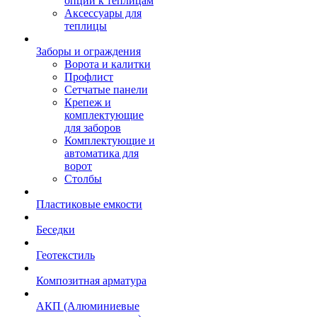
опции к теплицам
Аксессуары для
теплицы
Заборы и ограждения
Ворота и калитки
Профлист
Сетчатые панели
Крепеж и
комплектующие
для заборов
Комплектующие и
автоматика для
ворот
Столбы
Пластиковые емкости
Беседки
Геотекстиль
Композитная арматура
АКП (Алюминиевые