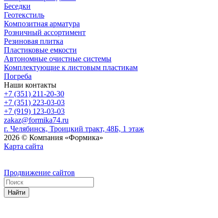
Беседки
Геотекстиль
Композитная арматура
Розничный ассортимент
Резиновая плитка
Пластиковые емкости
Автономные очистные системы
Комплектующие к листовым пластикам
Погреба
Наши контакты
+7 (351) 211-20-30
+7 (351) 223-03-03
+7 (919) 123-03-03
zakaz@formika74.ru
г. Челябинск, Троицкий тракт, 48Б, 1 этаж
2026 © Компания «Формика»
Карта сайта
Продвижение сайтов
Найти