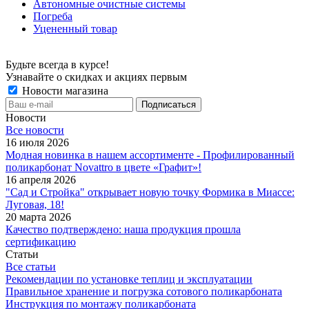
Автономные очистные системы
Погреба
Уцененный товар
Будьте всегда в курсе!
Узнавайте о скидках и акциях первым
Новости магазина
Новости
Все новости
16 июля 2026
Модная новинка в нашем ассортименте - Профилированный
поликарбонат Novattro в цвете «Графит»!
16 апреля 2026
"Сад и Стройка" открывает новую точку Формика в Миассе:
Луговая, 18!
20 марта 2026
Качество подтверждено: наша продукция прошла
сертификацию
Статьи
Все статьи
Рекомендации по установке теплиц и эксплуатации
Правильное хранение и погрузка сотового поликарбоната
Инструкция по монтажу поликарбоната