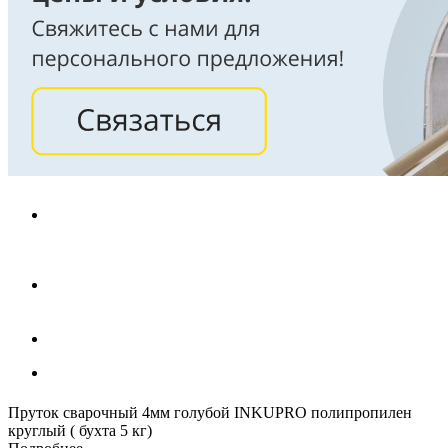
Пруток сварочный 4мм голубой INKUPRO полипропилен
круглый ( бухта 5 кг)