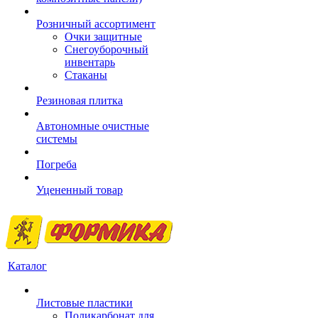
Розничный ассортимент
Очки защитные
Снегоуборочный
инвентарь
Стаканы
Резиновая плитка
Автономные очистные
системы
Погреба
Уцененный товар
Каталог
Листовые пластики
Поликарбонат для