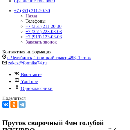
Сравнение товаров
0
+7 (351) 211-20-30
Назад
Телефоны
+7 (351) 211-20-30
+7 (351) 223-03-03
+7 (919) 123-03-03
Заказать звонок
Контактная информация
г. Челябинск, Троицкий тракт, 48Б, 1 этаж
zakaz@formika74.ru
Вконтакте
YouTube
Одноклассники
Поделиться
Пруток сварочный 4мм голубой