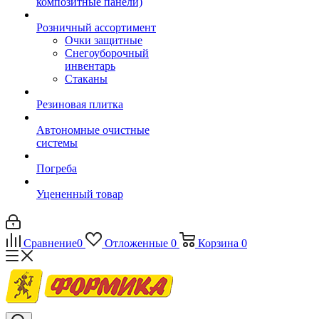
композитные панели)
Розничный ассортимент
Очки защитные
Снегоуборочный
инвентарь
Стаканы
Резиновая плитка
Автономные очистные
системы
Погреба
Уцененный товар
Сравнение
0
Отложенные
0
Корзина
0