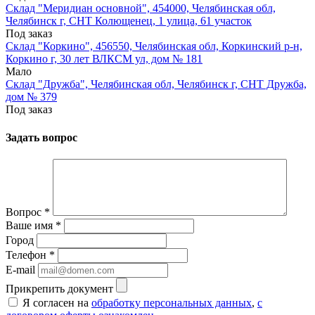
Склад "Меридиан основной", 454000, Челябинская обл,
Челябинск г, СНТ Колющенец, 1 улица, 61 участок
Под заказ
Склад "Коркино", 456550, Челябинская обл, Коркинский р-н,
Коркино г, 30 лет ВЛКСМ ул, дом № 181
Мало
Склад "Дружба", Челябинская обл, Челябинск г, СНТ Дружба,
дом № 379
Под заказ
Задать вопрос
Вопрос
*
Ваше имя
*
Город
Телефон
*
E-mail
Прикрепить документ
Я согласен на
обработку персональных данных
,
с