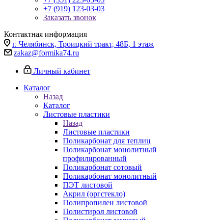
+7 (919) 123-03-03
Заказать звонок
Контактная информация
г. Челябинск, Троицкий тракт, 48Б, 1 этаж
zakaz@formika74.ru
Личный кабинет
Каталог
Назад
Каталог
Листовые пластики
Назад
Листовые пластики
Поликарбонат для теплиц
Поликарбонат монолитный
профилированный
Поликарбонат сотовый
Поликарбонат монолитный
ПЭТ листовой
Акрил (оргстекло)
Полипропилен листовой
Полистирол листовой