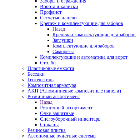
Заборы и ограждения
Ворота и калитки
Профлист
Сетчатые панели
Крепеж и комплектующие для заборов
Назад
Крепеж и комплектующие для заборов
Заглушки
Комплектующие для заборов
Саморезы
Комплектующие и автоматика для ворот
Столбы
Пластиковые емкости
Беседки
Геотекстиль
Композитная арматура
АКП (Алюминиевые композитные панели)
Розничный ассортимент
Назад
Розничный ассортимент
Очки защитные
Снегоуборочный инвентарь
Стаканы
Резиновая плитка
Автономные очистные системы