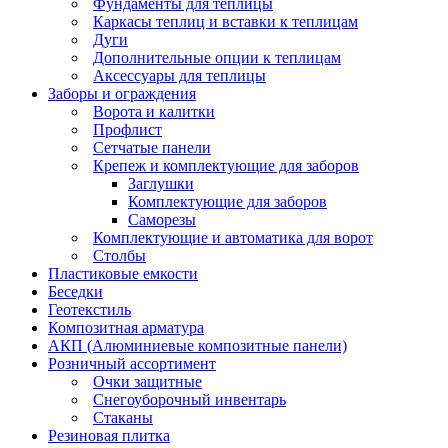
Фундаменты для теплицы
Каркасы теплиц и вставки к теплицам
Дуги
Дополнительные опции к теплицам
Аксессуары для теплицы
Заборы и ограждения
Ворота и калитки
Профлист
Сетчатые панели
Крепеж и комплектующие для заборов
Заглушки
Комплектующие для заборов
Саморезы
Комплектующие и автоматика для ворот
Столбы
Пластиковые емкости
Беседки
Геотекстиль
Композитная арматура
АКП (Алюминиевые композитные панели)
Розничный ассортимент
Очки защитные
Снегоуборочный инвентарь
Стаканы
Резиновая плитка