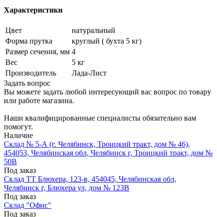
Характеристики
Цвет
натуральный
Форма прутка
круглый ( бухта 5 кг)
Размер сечения, мм
4
Вес
5 кг
Производитель
Лада-Лист
Задать вопрос
Вы можете задать любой интересующий вас вопрос по товару
или работе магазина.
Наши квалифицированные специалисты обязательно вам
помогут.
Наличие
Склад № 5-А (г. Челябинск, Троицкий тракт, дом № 46),
454053, Челябинская обл, Челябинск г, Троицкий тракт, дом №
50В
Под заказ
Склад ТТ Блюхера, 123-в, 454045, Челябинская обл,
Челябинск г, Блюхера ул, дом № 123В
Под заказ
Склад "Офис"
Под заказ