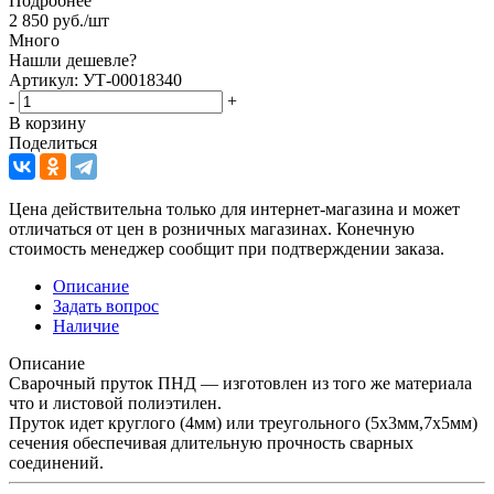
Подробнее
2 850
руб.
/шт
Много
Нашли дешевле?
Артикул: УТ-00018340
-
+
В корзину
Поделиться
Цена действительна только для интернет-магазина и может
отличаться от цен в розничных магазинах. Конечную
стоимость менеджер сообщит при подтверждении заказа.
Описание
Задать вопрос
Наличие
Описание
Сварочный пруток ПНД — изготовлен из того же материала
что и листовой полиэтилен.
Пруток идет круглого (4мм) или треугольного (5х3мм,7х5мм)
сечения обеспечивая длительную прочность сварных
соединений.