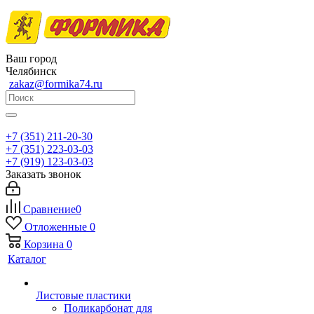
Ваш город
Челябинск
zakaz@formika74.ru
+7 (351) 211-20-30
+7 (351) 223-03-03
+7 (919) 123-03-03
Заказать звонок
Сравнение
0
Отложенные
0
Корзина
0
Каталог
Листовые пластики
Поликарбонат для