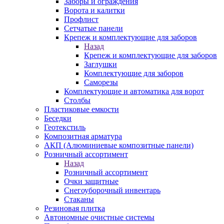
Заборы и ограждения
Ворота и калитки
Профлист
Сетчатые панели
Крепеж и комплектующие для заборов
Назад
Крепеж и комплектующие для заборов
Заглушки
Комплектующие для заборов
Саморезы
Комплектующие и автоматика для ворот
Столбы
Пластиковые емкости
Беседки
Геотекстиль
Композитная арматура
АКП (Алюминиевые композитные панели)
Розничный ассортимент
Назад
Розничный ассортимент
Очки защитные
Снегоуборочный инвентарь
Стаканы
Резиновая плитка
Автономные очистные системы