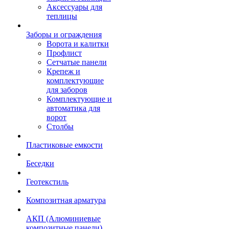
Аксессуары для
теплицы
Заборы и ограждения
Ворота и калитки
Профлист
Сетчатые панели
Крепеж и
комплектующие
для заборов
Комплектующие и
автоматика для
ворот
Столбы
Пластиковые емкости
Беседки
Геотекстиль
Композитная арматура
АКП (Алюминиевые
композитные панели)