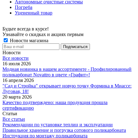
Автономные очистные системы
Погреба
Уцененный товар
Будьте всегда в курсе!
Узнавайте о скидках и акциях первым
Новости магазина
Новости
Все новости
16 июля 2026
Модная новинка в нашем ассортименте - Профилированный
поликарбонат Novattro в цвете «Графит»!
16 апреля 2026
"Сад и Стройка" открывает новую точку Формика в Миассе:
Луговая, 18!
20 марта 2026
Качество подтверждено: наша продукция прошла
сертификацию
Статьи
Все статьи
Рекомендации по установке теплиц и эксплуатации
Правильное хранение и погрузка сотового поликарбоната
Инструкция по монтажу поликарбоната