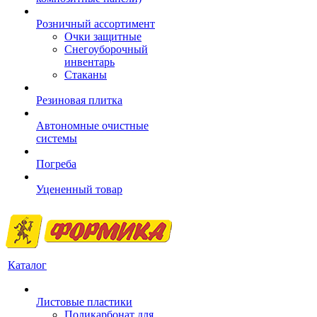
Розничный ассортимент
Очки защитные
Снегоуборочный
инвентарь
Стаканы
Резиновая плитка
Автономные очистные
системы
Погреба
Уцененный товар
Каталог
Листовые пластики
Поликарбонат для