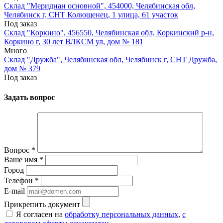
Склад "Меридиан основной", 454000, Челябинская обл,
Челябинск г, СНТ Колющенец, 1 улица, 61 участок
Под заказ
Склад "Коркино", 456550, Челябинская обл, Коркинский р-н,
Коркино г, 30 лет ВЛКСМ ул, дом № 181
Много
Склад "Дружба", Челябинская обл, Челябинск г, СНТ Дружба,
дом № 379
Под заказ
Задать вопрос
Вопрос
*
Ваше имя
*
Город
Телефон
*
E-mail
Прикрепить документ
Я согласен на
обработку персональных данных
,
с