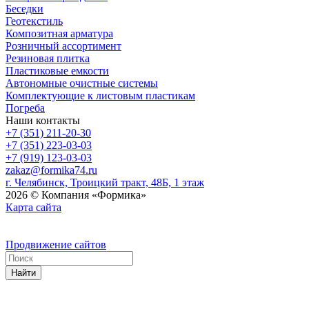
Беседки
Геотекстиль
Композитная арматура
Розничный ассортимент
Резиновая плитка
Пластиковые емкости
Автономные очистные системы
Комплектующие к листовым пластикам
Погреба
Наши контакты
+7 (351) 211-20-30
+7 (351) 223-03-03
+7 (919) 123-03-03
zakaz@formika74.ru
г. Челябинск, Троицкий тракт, 48Б, 1 этаж
2026 © Компания «Формика»
Карта сайта
Продвижение сайтов
Найти