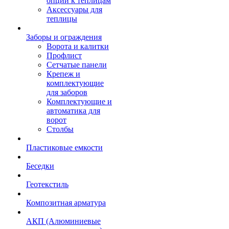
опции к теплицам
Аксессуары для
теплицы
Заборы и ограждения
Ворота и калитки
Профлист
Сетчатые панели
Крепеж и
комплектующие
для заборов
Комплектующие и
автоматика для
ворот
Столбы
Пластиковые емкости
Беседки
Геотекстиль
Композитная арматура
АКП (Алюминиевые