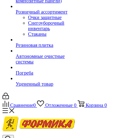
композитные панели)
Розничный ассортимент
Очки защитные
Снегоуборочный
инвентарь
Стаканы
Резиновая плитка
Автономные очистные
системы
Погреба
Уцененный товар
Сравнение
0
Отложенные
0
Корзина
0