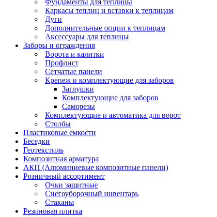
Фундаменты для теплицы
Каркасы теплиц и вставки к теплицам
Дуги
Дополнительные опции к теплицам
Аксессуары для теплицы
Заборы и ограждения
Ворота и калитки
Профлист
Сетчатые панели
Крепеж и комплектующие для заборов
Заглушки
Комплектующие для заборов
Саморезы
Комплектующие и автоматика для ворот
Столбы
Пластиковые емкости
Беседки
Геотекстиль
Композитная арматура
АКП (Алюминиевые композитные панели)
Розничный ассортимент
Очки защитные
Снегоуборочный инвентарь
Стаканы
Резиновая плитка