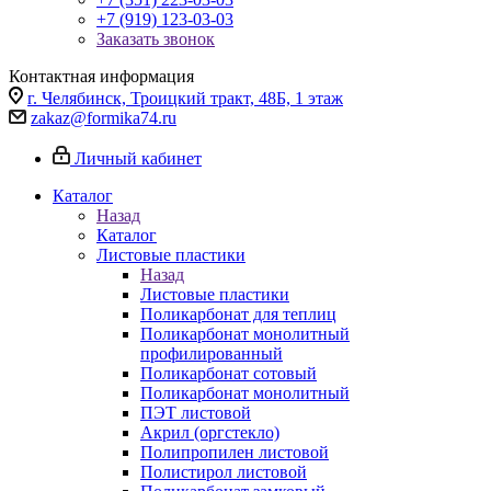
+7 (919) 123-03-03
Заказать звонок
Контактная информация
г. Челябинск, Троицкий тракт, 48Б, 1 этаж
zakaz@formika74.ru
Личный кабинет
Каталог
Назад
Каталог
Листовые пластики
Назад
Листовые пластики
Поликарбонат для теплиц
Поликарбонат монолитный
профилированный
Поликарбонат сотовый
Поликарбонат монолитный
ПЭТ листовой
Акрил (оргстекло)
Полипропилен листовой
Полистирол листовой