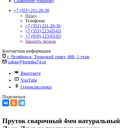
Сравнение товаров
0
+7 (351) 211-20-30
Назад
Телефоны
+7 (351) 211-20-30
+7 (351) 223-03-03
+7 (919) 123-03-03
Заказать звонок
Контактная информация
г. Челябинск, Троицкий тракт, 48Б, 1 этаж
zakaz@formika74.ru
Вконтакте
YouTube
Одноклассники
Поделиться
Пруток сварочный 4мм натуральный