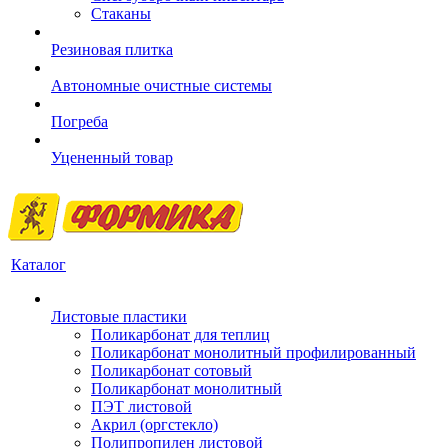
Стаканы
Резиновая плитка
Автономные очистные системы
Погреба
Уцененный товар
Каталог
Листовые пластики
Поликарбонат для теплиц
Поликарбонат монолитный профилированный
Поликарбонат сотовый
Поликарбонат монолитный
ПЭТ листовой
Акрил (оргстекло)
Полипропилен листовой