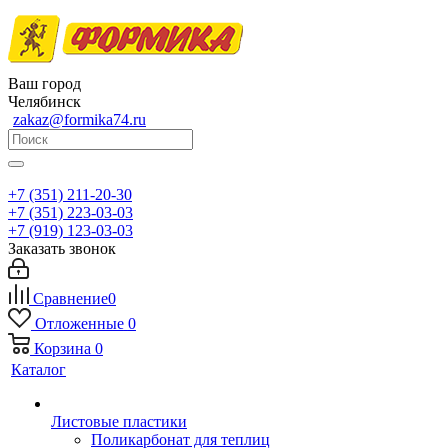
Ваш город
Челябинск
zakaz@formika74.ru
+7 (351) 211-20-30
+7 (351) 223-03-03
+7 (919) 123-03-03
Заказать звонок
Сравнение
0
Отложенные
0
Корзина
0
Каталог
Листовые пластики
Поликарбонат для теплиц