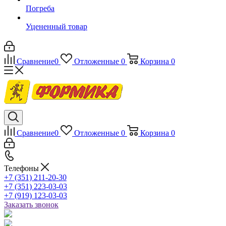
Погреба
Уцененный товар
Сравнение
0
Отложенные
0
Корзина
0
Сравнение
0
Отложенные
0
Корзина
0
Телефоны
+7 (351) 211-20-30
+7 (351) 223-03-03
+7 (919) 123-03-03
Заказать звонок