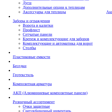
Дуги
Дополнительные опции к теплицам
Аксессуары для теплицы
Ак
Заборы и ограждения
Ворота и калитки
Профлист
Сетчатые панели
Крепеж и комплектующие для заборов
Комплектующие и автоматика для ворот
Столбы
Пластиковые емкости
Беседки
Геотекстиль
Композитная арматура
АКП (Алюминиевые композитные панели)
Розничный ассортимент
Очки защитные
Снегоуборочный инвентарь