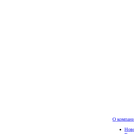
О компан
Нов