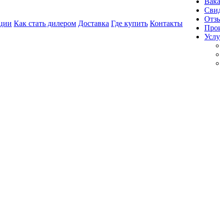
Вак
Свид
Отз
ции
Как стать дилером
Доставка
Где купить
Контакты
Про
Услу