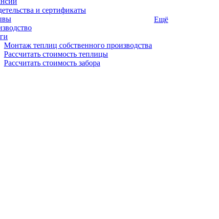
ансии
етельства и сертификаты
ывы
Ещё
изводство
ги
Монтаж теплиц собственного производства
Рассчитать стоимость теплицы
Рассчитать стоимость забора