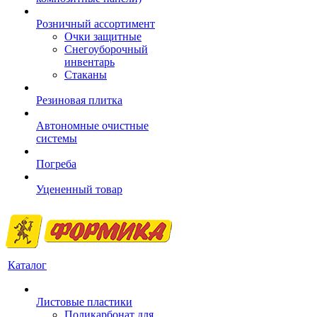
Розничный ассортимент
Очки защитные
Снегоуборочный
инвентарь
Стаканы
Резиновая плитка
Автономные очистные
системы
Погреба
Уцененный товар
Каталог
Листовые пластики
Поликарбонат для