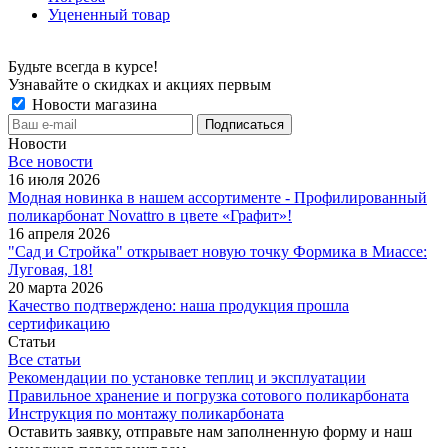
Уцененный товар
Будьте всегда в курсе!
Узнавайте о скидках и акциях первым
Новости магазина
Новости
Все новости
16 июля 2026
Модная новинка в нашем ассортименте - Профилированный
поликарбонат Novattro в цвете «Графит»!
16 апреля 2026
"Сад и Стройка" открывает новую точку Формика в Миассе:
Луговая, 18!
20 марта 2026
Качество подтверждено: наша продукция прошла
сертификацию
Статьи
Все статьи
Рекомендации по установке теплиц и эксплуатации
Правильное хранение и погрузка сотового поликарбоната
Инструкция по монтажу поликарбоната
Оставить заявку, отправьте нам заполненную форму и наш