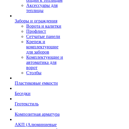
опции к теплицам
Аксессуары для
теплицы
Заборы и ограждения
Ворота и калитки
Профлист
Сетчатые панели
Крепеж и
комплектующие
для заборов
Комплектующие и
автоматика для
ворот
Столбы
Пластиковые емкости
Беседки
Геотекстиль
Композитная арматура
АКП (Алюминиевые