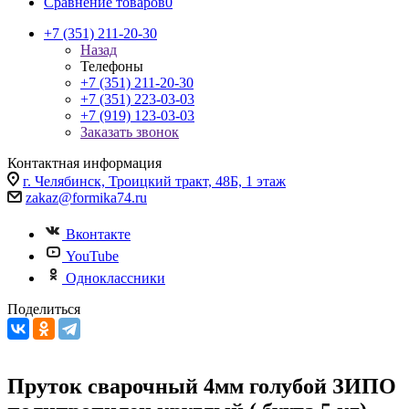
Сравнение товаров
0
+7 (351) 211-20-30
Назад
Телефоны
+7 (351) 211-20-30
+7 (351) 223-03-03
+7 (919) 123-03-03
Заказать звонок
Контактная информация
г. Челябинск, Троицкий тракт, 48Б, 1 этаж
zakaz@formika74.ru
Вконтакте
YouTube
Одноклассники
Поделиться
Пруток сварочный 4мм голубой ЗИПО