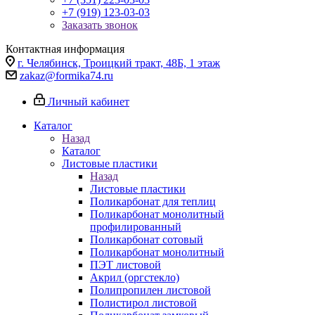
+7 (919) 123-03-03
Заказать звонок
Контактная информация
г. Челябинск, Троицкий тракт, 48Б, 1 этаж
zakaz@formika74.ru
Личный кабинет
Каталог
Назад
Каталог
Листовые пластики
Назад
Листовые пластики
Поликарбонат для теплиц
Поликарбонат монолитный
профилированный
Поликарбонат сотовый
Поликарбонат монолитный
ПЭТ листовой
Акрил (оргстекло)
Полипропилен листовой
Полистирол листовой