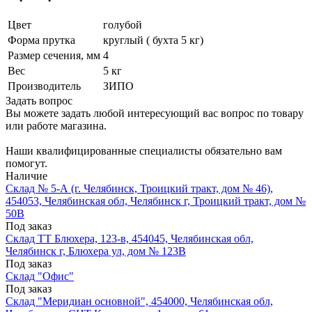
Цвет
голубой
Форма прутка
круглый ( бухта 5 кг)
Размер сечения, мм
4
Вес
5 кг
Производитель
ЗИПО
Задать вопрос
Вы можете задать любой интересующий вас вопрос по товару
или работе магазина.
Наши квалифицированные специалисты обязательно вам
помогут.
Наличие
Склад № 5-А (г. Челябинск, Троицкий тракт, дом № 46),
454053, Челябинская обл, Челябинск г, Троицкий тракт, дом №
50В
Под заказ
Склад ТТ Блюхера, 123-в, 454045, Челябинская обл,
Челябинск г, Блюхера ул, дом № 123В
Под заказ
Склад "Офис"
Под заказ
Склад "Меридиан основной", 454000, Челябинская обл,