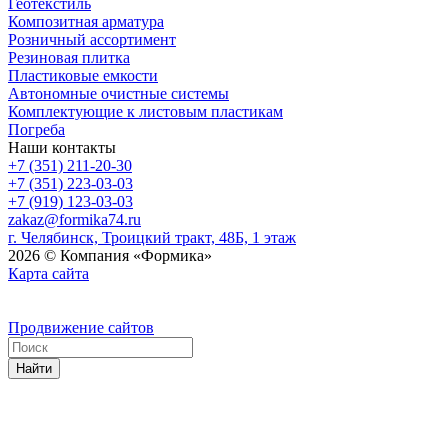
Геотекстиль
Композитная арматура
Розничный ассортимент
Резиновая плитка
Пластиковые емкости
Автономные очистные системы
Комплектующие к листовым пластикам
Погреба
Наши контакты
+7 (351) 211-20-30
+7 (351) 223-03-03
+7 (919) 123-03-03
zakaz@formika74.ru
г. Челябинск, Троицкий тракт, 48Б, 1 этаж
2026 © Компания «Формика»
Карта сайта
Продвижение сайтов
Найти