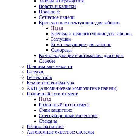
Заборы и ограждения
Ворота и калитки
Профлист
Сетчатые панели
Крепеж и комплектующие для заборов
Назад
Крепеж и комплектующие для заборов
Заглушки
Комплектующие для заборов
Саморезы
Комплектующие и автоматика для ворот
Столбы
Пластиковые емкости
Беседки
Геотекстиль
Композитная арматура
АКП (Алюминиевые композитные панели)
Розничный ассортимент
Назад
Розничный ассортимент
Очки защитные
Снегоуборочный инвентарь
Стаканы
Резиновая плитка
Автономные очистные системы