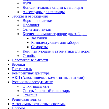
Дуги
Дополнительные опции к теплицам
Аксессуары для теплицы
Заборы и ограждения
Ворота и калитки
Профлист
Сетчатые панели
Крепеж и комплектующие для заборов
Заглушки
Комплектующие для заборов
Саморезы
Комплектующие и автоматика для ворот
Столбы
Пластиковые емкости
Беседки
Геотекстиль
Композитная арматура
АКП (Алюминиевые композитные панели)
Розничный ассортимент
Очки защитные
Снегоуборочный инвентарь
Стаканы
Резиновая плитка
Автономные очистные системы
Погреба