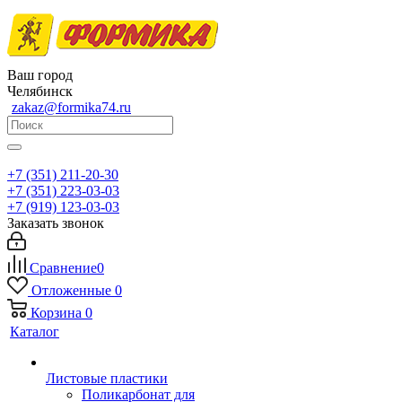
Ваш город
Челябинск
zakaz@formika74.ru
+7 (351) 211-20-30
+7 (351) 223-03-03
+7 (919) 123-03-03
Заказать звонок
Сравнение
0
Отложенные
0
Корзина
0
Каталог
Листовые пластики
Поликарбонат для