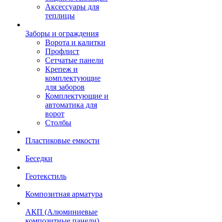
Аксессуары для
теплицы
Заборы и ограждения
Ворота и калитки
Профлист
Сетчатые панели
Крепеж и
комплектующие
для заборов
Комплектующие и
автоматика для
ворот
Столбы
Пластиковые емкости
Беседки
Геотекстиль
Композитная арматура
АКП (Алюминиевые
композитные панели)