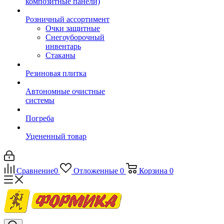
композитные панели)
Розничный ассортимент
Очки защитные
Снегоуборочный
инвентарь
Стаканы
Резиновая плитка
Автономные очистные
системы
Погреба
Уцененный товар
Сравнение
0
Отложенные
0
Корзина
0