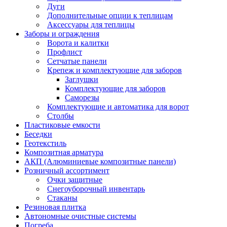
Дуги
Дополнительные опции к теплицам
Аксессуары для теплицы
Заборы и ограждения
Ворота и калитки
Профлист
Сетчатые панели
Крепеж и комплектующие для заборов
Заглушки
Комплектующие для заборов
Саморезы
Комплектующие и автоматика для ворот
Столбы
Пластиковые емкости
Беседки
Геотекстиль
Композитная арматура
АКП (Алюминиевые композитные панели)
Розничный ассортимент
Очки защитные
Снегоуборочный инвентарь
Стаканы
Резиновая плитка
Автономные очистные системы
Погреба