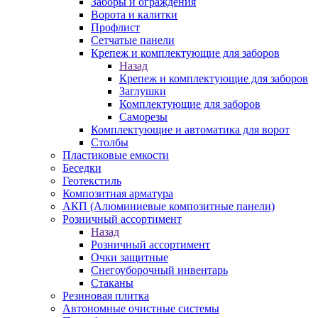
Заборы и ограждения
Ворота и калитки
Профлист
Сетчатые панели
Крепеж и комплектующие для заборов
Назад
Крепеж и комплектующие для заборов
Заглушки
Комплектующие для заборов
Саморезы
Комплектующие и автоматика для ворот
Столбы
Пластиковые емкости
Беседки
Геотекстиль
Композитная арматура
АКП (Алюминиевые композитные панели)
Розничный ассортимент
Назад
Розничный ассортимент
Очки защитные
Снегоуборочный инвентарь
Стаканы
Резиновая плитка
Автономные очистные системы