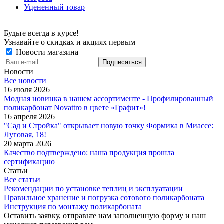
Уцененный товар
Будьте всегда в курсе!
Узнавайте о скидках и акциях первым
Новости магазина
Новости
Все новости
16 июля 2026
Модная новинка в нашем ассортименте - Профилированный
поликарбонат Novattro в цвете «Графит»!
16 апреля 2026
"Сад и Стройка" открывает новую точку Формика в Миассе:
Луговая, 18!
20 марта 2026
Качество подтверждено: наша продукция прошла
сертификацию
Статьи
Все статьи
Рекомендации по установке теплиц и эксплуатации
Правильное хранение и погрузка сотового поликарбоната
Инструкция по монтажу поликарбоната
Оставить заявку, отправьте нам заполненную форму и наш