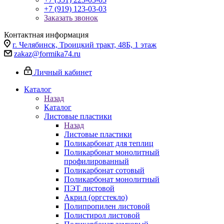
+7 (919) 123-03-03
Заказать звонок
Контактная информация
г. Челябинск, Троицкий тракт, 48Б, 1 этаж
zakaz@formika74.ru
Личный кабинет
Каталог
Назад
Каталог
Листовые пластики
Назад
Листовые пластики
Поликарбонат для теплиц
Поликарбонат монолитный
профилированный
Поликарбонат сотовый
Поликарбонат монолитный
ПЭТ листовой
Акрил (оргстекло)
Полипропилен листовой
Полистирол листовой