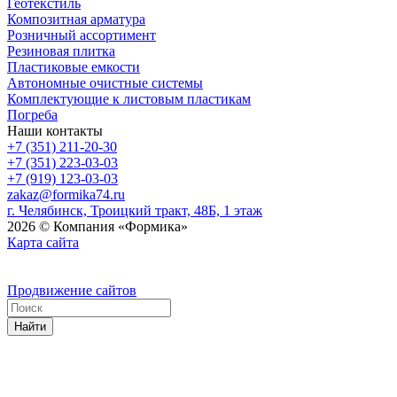
Геотекстиль
Композитная арматура
Розничный ассортимент
Резиновая плитка
Пластиковые емкости
Автономные очистные системы
Комплектующие к листовым пластикам
Погреба
Наши контакты
+7 (351) 211-20-30
+7 (351) 223-03-03
+7 (919) 123-03-03
zakaz@formika74.ru
г. Челябинск, Троицкий тракт, 48Б, 1 этаж
2026 © Компания «Формика»
Карта сайта
Продвижение сайтов
Найти