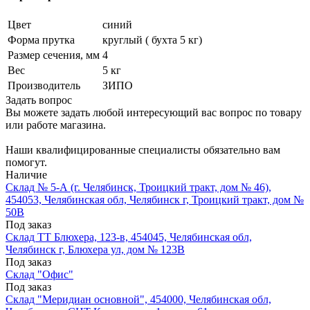
Цвет
синий
Форма прутка
круглый ( бухта 5 кг)
Размер сечения, мм
4
Вес
5 кг
Производитель
ЗИПО
Задать вопрос
Вы можете задать любой интересующий вас вопрос по товару
или работе магазина.
Наши квалифицированные специалисты обязательно вам
помогут.
Наличие
Склад № 5-А (г. Челябинск, Троицкий тракт, дом № 46),
454053, Челябинская обл, Челябинск г, Троицкий тракт, дом №
50В
Под заказ
Склад ТТ Блюхера, 123-в, 454045, Челябинская обл,
Челябинск г, Блюхера ул, дом № 123В
Под заказ
Склад "Офис"
Под заказ
Склад "Меридиан основной", 454000, Челябинская обл,