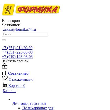
Ваш город
Челябинск
zakaz@formika74.ru
+7 (351) 211-20-30
+7 (351) 223-03-03
+7 (919) 123-03-03
Заказать звонок
Сравнение
0
Отложенные
0
Корзина
0
Каталог
Листовые пластики
Поликарбонат для