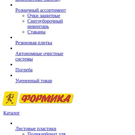
Розничный ассортимент
Очки защитные
Снегоуборочный
инвентарь
Стаканы
Резиновая плитка
Автономные очистные
системы
Погреба
Уцененный товар
Каталог
Листовые пластики
Поликарбонат для