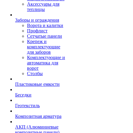
Аксессуары для
теплицы
Заборы и ограждения
Ворота и калитки
Профлист
Сетчатые панели
Крепеж и
комплектующие
для заборов
Комплектующие и
автоматика для
ворот
Столбы
Пластиковые емкости
Беседки
Геотекстиль
Композитная арматура
АКП (Алюминиевые
композитные панели)