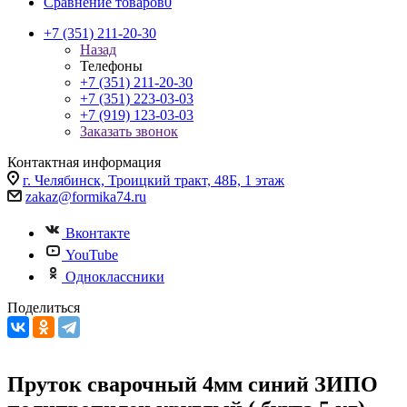
Сравнение товаров
0
+7 (351) 211-20-30
Назад
Телефоны
+7 (351) 211-20-30
+7 (351) 223-03-03
+7 (919) 123-03-03
Заказать звонок
Контактная информация
г. Челябинск, Троицкий тракт, 48Б, 1 этаж
zakaz@formika74.ru
Вконтакте
YouTube
Одноклассники
Поделиться
Пруток сварочный 4мм синий ЗИПО