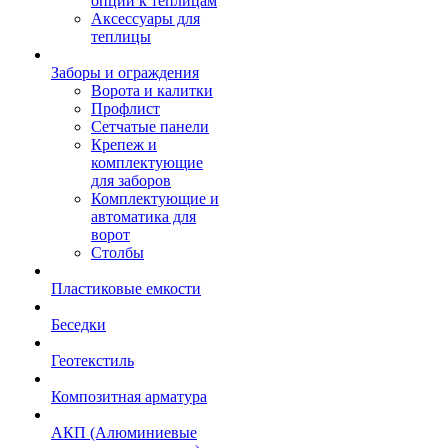
опции к теплицам
Аксессуары для
теплицы
Заборы и ограждения
Ворота и калитки
Профлист
Сетчатые панели
Крепеж и
комплектующие
для заборов
Комплектующие и
автоматика для
ворот
Столбы
Пластиковые емкости
Беседки
Геотекстиль
Композитная арматура
АКП (Алюминиевые