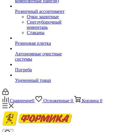
композитные панели)
Розничный ассортимент
Очки защитные
Снегоуборочный
инвентарь
Стаканы
Резиновая плитка
Автономные очистные
системы
Погреба
Уцененный товар
Сравнение
0
Отложенные
0
Корзина
0