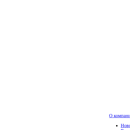
О компан
Нов