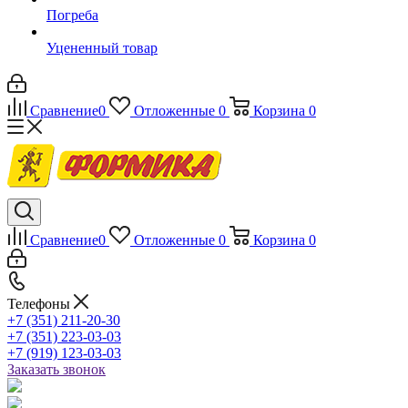
Погреба
Уцененный товар
Сравнение
0
Отложенные
0
Корзина
0
Сравнение
0
Отложенные
0
Корзина
0
Телефоны
+7 (351) 211-20-30
+7 (351) 223-03-03
+7 (919) 123-03-03
Заказать звонок