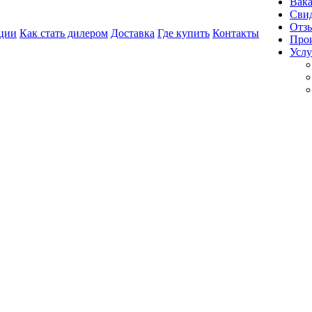
Вак
Свид
Отз
ции
Как стать дилером
Доставка
Где купить
Контакты
Про
Услу