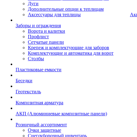
Дуги
Дополнительные опции к теплицам
Аксессуары для теплицы
Ак
Заборы и ограждения
Ворота и калитки
Профлист
Сетчатые панели
Крепеж и комплектующие для заборов
Комплектующие и автоматика для ворот
Столбы
Пластиковые емкости
Беседки
Геотекстиль
Композитная арматура
АКП (Алюминиевые композитные панели)
Розничный ассортимент
Очки защитные
Снегоуборочный инвентарь