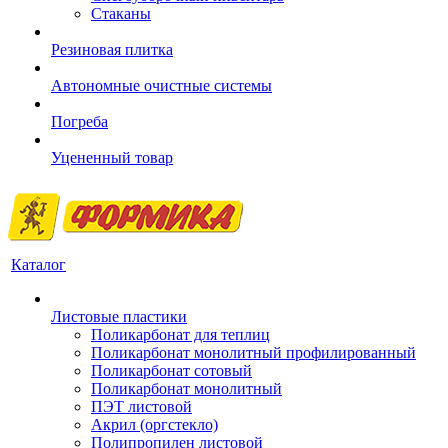
Стаканы
Резиновая плитка
Автономные очистные системы
Погреба
Уцененный товар
Каталог
Листовые пластики
Поликарбонат для теплиц
Поликарбонат монолитный профилированный
Поликарбонат сотовый
Поликарбонат монолитный
ПЭТ листовой
Акрил (оргстекло)
Полипропилен листовой