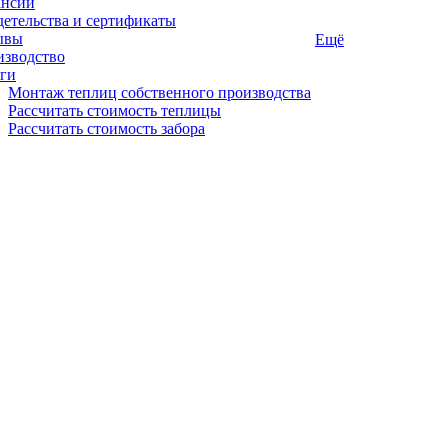
ансии
етельства и сертификаты
ывы
Ещё
изводство
ги
Монтаж теплиц собственного производства
Рассчитать стоимость теплицы
Рассчитать стоимость забора