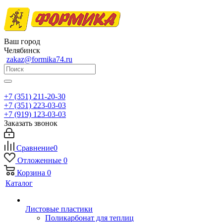
Ваш город
Челябинск
zakaz@formika74.ru
+7 (351) 211-20-30
+7 (351) 223-03-03
+7 (919) 123-03-03
Заказать звонок
Сравнение
0
Отложенные
0
Корзина
0
Каталог
Листовые пластики
Поликарбонат для теплиц